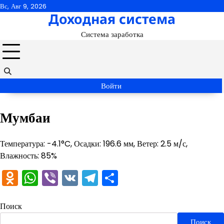
Перейти
Вс, Авг 9, 2026
Доходная система
к
содержимому
Система заработка
Войти
Мумбаи
Температура: -4.1°C, Осадки: 196.6 мм, Ветер: 2.5 м/с,
Влажность: 85%
Odnoklassniki
WhatsApp
Viber
VK
Telegram
Отправить
Поиск
Поиск