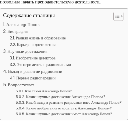
позволила начать преподавательскую деятельность.
Содержание страницы
Александр Попов
Биография
Ранняя жизнь и образование
Карьера и достижения
Научные достижения
Изобретение детектора
Эксперименты с радиоволнами
Вклад в развитие радиосвязи
Первые радиопередачи
Вопрос-ответ:
Кто такой Александр Попов?
Какие научные достижения Александра Попова?
Какой вклад в развитие радиосвязи внес Александр Попов?
Какие изобретения относятся к Александру Попову?
Какие научные достижения имеет Александр Попов?