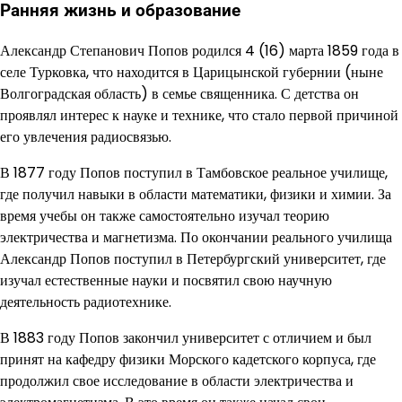
Ранняя жизнь и образование
Александр Степанович Попов родился 4 (16) марта 1859 года в
селе Турковка, что находится в Царицынской губернии (ныне
Волгоградская область) в семье священника. С детства он
проявлял интерес к науке и технике, что стало первой причиной
его увлечения радиосвязью.
В 1877 году Попов поступил в Тамбовское реальное училище,
где получил навыки в области математики, физики и химии. За
время учебы он также самостоятельно изучал теорию
электричества и магнетизма. По окончании реального училища
Александр Попов поступил в Петербургский университет, где
изучал естественные науки и посвятил свою научную
деятельность радиотехнике.
В 1883 году Попов закончил университет с отличием и был
принят на кафедру физики Морского кадетского корпуса, где
продолжил свое исследование в области электричества и