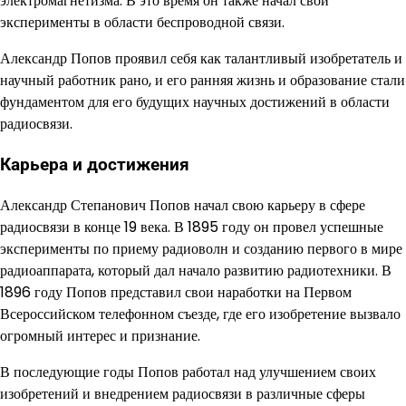
электромагнетизма. В это время он также начал свои
эксперименты в области беспроводной связи.
Александр Попов проявил себя как талантливый изобретатель и
научный работник рано, и его ранняя жизнь и образование стали
фундаментом для его будущих научных достижений в области
радиосвязи.
Карьера и достижения
Александр Степанович Попов начал свою карьеру в сфере
радиосвязи в конце 19 века. В 1895 году он провел успешные
эксперименты по приему радиоволн и созданию первого в мире
радиоаппарата, который дал начало развитию радиотехники. В
1896 году Попов представил свои наработки на Первом
Всероссийском телефонном съезде, где его изобретение вызвало
огромный интерес и признание.
В последующие годы Попов работал над улучшением своих
изобретений и внедрением радиосвязи в различные сферы