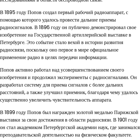
В 1895 году Попов создал первый рабочий радиоаппарат, с
помощью которого удалось провести дальние приемы
радиосигналов. В 1896 году он публично демонстрировал свое
изобретение на Государственной артиллерийской выставке в
Петербурге. Это событие стало вехой в истории развития
радиосвязи, поскольку оно первое в мире официальное
применение радио в целях передачи информации.
Попов активно работал над усовершенствованием своего
изобретения и продолжил эксперименты с радиосигналами. Он
разработал систему для приема сигналов с более дальних
расстояний, а также улучшил приемник, благодаря чему удалось
существенно увеличить чувствительность аппарата.
В 1899 году Попов был награжден золотой медалью Парижской
выставки за свои достижения в области радиосвязи. В 1901 году
он стал академиком Петербургской академии наук, где занимался
преподавательской деятельностью на физическом факультете.