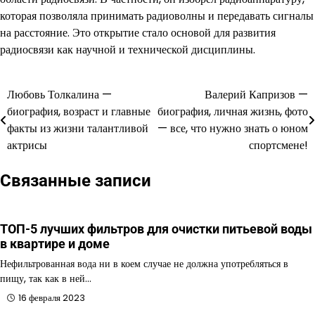
которая позволяла принимать радиоволны и передавать сигналы
на расстояние. Это открытие стало основой для развития
радиосвязи как научной и технической дисциплины.
Любовь Толкалина —
Валерий Капризов —
Навигация
биография, возраст и главные
биография, личная жизнь, фото
по
факты из жизни талантливой
— все, что нужно знать о юном
актрисы
спортсмене!
записям
Связанные записи
ТОП-5 лучших фильтров для очистки питьевой воды
в квартире и доме
Нефильтрованная вода ни в коем случае не должна употребляться в
пищу, так как в ней…
16 февраля 2023