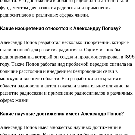
области. Его достижения в области радиоволн и антенн стали
фундаментом для развития радиосвязи и применения
радиосигналов в различных сферах жизни.
Какие изобретения относятся к Александру Попову?
Александр Попов разработал несколько изобретений, которые
стали основой для развития радиосвязи. Одним из них был
радиоприемник, который он создал и продемонстрировал в 1895
году. Также Попов работал над проблемой передачи сигнала на
большие расстояния и внедрением безпроводной связи в
морскую и военную области. Его разработки и открытия в
области радиоволн и антенн оказали значительное влияние на
развитие радиосвязи и применение радиосигналов в различных
сферах жизни.
Какие научные достижения имеет Александр Попов?
Александр Попов имел множество научных достижений в
области радиосвязи. В частности, он изобрел радиоаппаратуру,