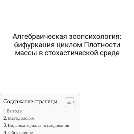
Содержание страницы
Выводы
Методология
Видеоматериалы исследования
Обсуждение