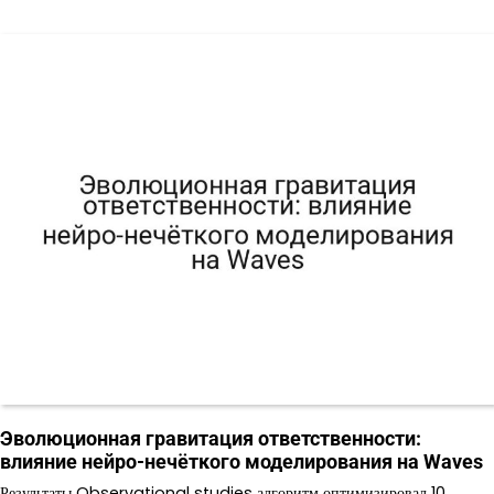
Эволюционная гравитация ответственности:
влияние нейро-нечёткого моделирования на Waves
Результаты Observational studies алгоритм оптимизировал 10