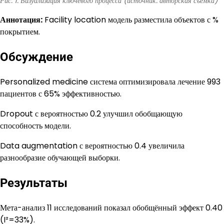
Рис. 1. Визуализация ключевого процесса (источник: авторская съёмка)
Аннотация:
Facility location модель разместила объектов с %
покрытием.
Обсуждение
Personalized medicine система оптимизировала лечение 993
пациентов с 65% эффективностью.
Dropout с вероятностью 0.2 улучшил обобщающую
способность модели.
Data augmentation с вероятностью 0.4 увеличила
разнообразие обучающей выборки.
Результаты
Мета-анализ 11 исследований показал обобщённый эффект 0.40
(I²=33%).