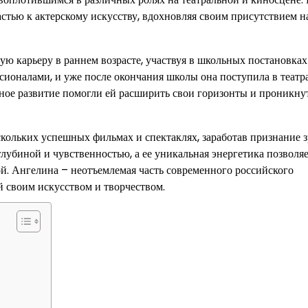
стью к актерскому искусству, вдохновляя своим присутствием н
ую карьеру в раннем возрасте, участвуя в школьных постановках
ссионалами, и уже после окончания школы она поступила в теат
ьное развитие помогли ей расширить свои горизонты и проникнут
скольких успешных фильмах и спектаклях, заработав признание 
глубиной и чувственностью, а ее уникальная энергетика позволяе
ой. Ангелина – неотъемлемая часть современного российского
й своим искусством и творчеством.