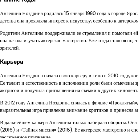
Ангелина Ноздрина родилась 15 января 1990 года в городе Яросл
детства она проявляла интерес к искусству, особенно к актерско
Родители Ангелины поддерживали ее стремления и помогали ей р
она начала изучать актерское мастерство. Уже тогда стало ясно,
зрителей.
Карьера
Ангелина Ноздрина начала свою карьеру в кино в 2010 году, ког
Ее талант и естественность в исполнении роли были отмечены з
актрисой и получила приглашения на съемки в других кинолент
В 2012 году Ангелина Ноздрина снялась в фильме «Проклятый»,
выразительная игра привлекла внимание критиков и принесла а
В дальнейшем карьера Ангелины только набирала обороты. Она 
(2016) и «Тайная миссия» (2018). Ее актерское мастерство и с
заслуженное признание.