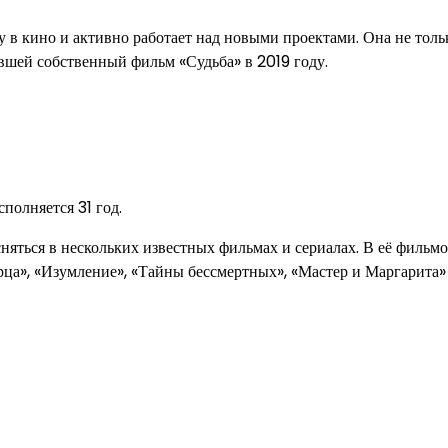
 в кино и активно работает над новыми проектами. Она не толь
вшей собственный фильм «Судьба» в 2019 году.
полняется 31 год.
 сняться в нескольких известных фильмах и сериалах. В её фильм
рца», «Изумление», «Тайны бессмертных», «Мастер и Маргарита»