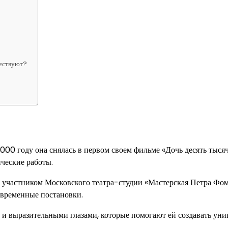
ществуют?
000 году она снялась в первом своем фильме «Дочь десять тысяч
ческие работы.
м участником Московского театра-студии «Мастерская Петра Фом
современные постановки.
 и выразительными глазами, которые помогают ей создавать ун