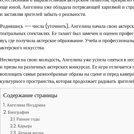
еще юной, Ангелина уже обладала потрясающей харизмой и стра
и заставляя зрителей забыть о реальности.
Родившись
—-
числа (уточнить), Ангелина начала свою актерск
театральных спектаклях. Ее талант был замечен и оценен профе
вуз, где получила актерское образование. Учеба и профессионал
актерского искусства.
Несмотря на свою молодость, Ангелина уже успела сняться в не
и призы на различных актерских конкурсах. Ее игра отличается 
воплощать самые разнообразные образы на сцене и перед камер
культурного пространства, которая продолжает радовать зрителе
Содержание страницы
Ангелина Ноздрина
Биография
Ранние годы
Карьера
Личная жизнь