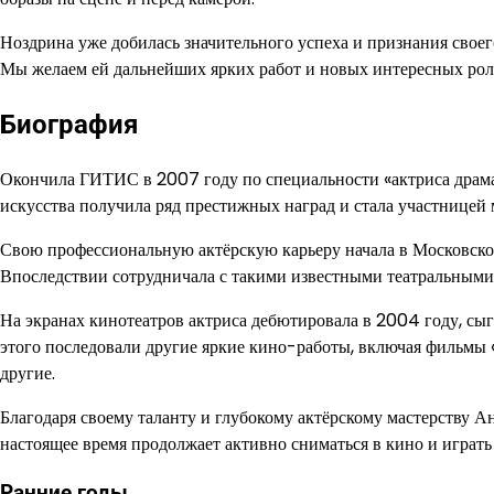
Ноздрина уже добилась значительного успеха и признания своего
Мы желаем ей дальнейших ярких работ и новых интересных рол
Биография
Окончила ГИТИС в 2007 году по специальности «актриса драмат
искусства получила ряд престижных наград и стала участницей
Свою профессиональную актёрскую карьеру начала в Московском 
Впоследствии сотрудничала с такими известными театральными 
На экранах кинотеатров актриса дебютировала в 2004 году, сы
этого последовали другие яркие кино-работы, включая фильмы 
другие.
Благодаря своему таланту и глубокому актёрскому мастерству А
настоящее время продолжает активно сниматься в кино и играть 
Ранние годы