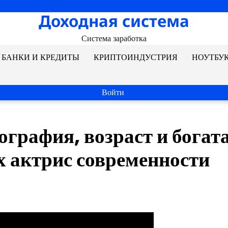
Доходная система
Система заработка
БАНКИ И КРЕДИТЫ
КРИПТОИНДУСТРИЯ
НОУТБУ
Войти
графия, возраст и богат
х актрис современности