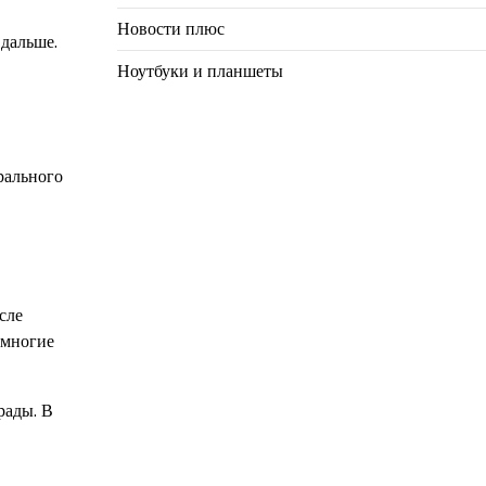
Новости плюс
 дальше.
Ноутбуки и планшеты
рального
сле
 многие
рады. В