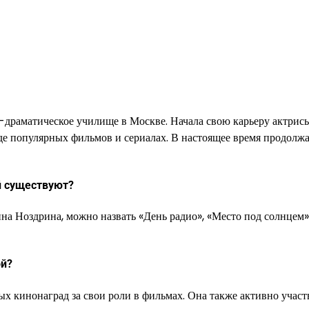
драматическое училище в Москве. Начала свою карьеру актрис
яде популярных фильмов и сериалах. В настоящее время продолж
й существуют?
на Ноздрина, можно назвать «День радио», «Место под солнцем»
ой?
 кинонаград за свои роли в фильмах. Она также активно участ