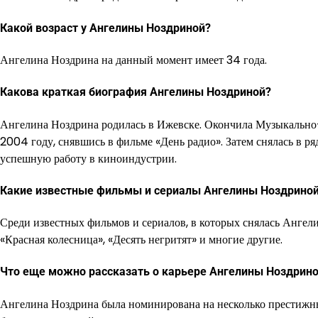
Какой возраст у Ангелины Ноздриной?
Ангелина Ноздрина на данный момент имеет 34 года.
Какова краткая биография Ангелины Ноздриной?
Ангелина Ноздрина родилась в Ижевске. Окончила Музыкально-
2004 году, снявшись в фильме «День радио». Затем снялась в р
успешную работу в киноиндустрии.
Какие известные фильмы и сериалы Ангелины Ноздрино
Среди известных фильмов и сериалов, в которых снялась Ангели
«Красная колесница», «Десять негритят» и многие другие.
Что еще можно рассказать о карьере Ангелины Ноздрин
Ангелина Ноздрина была номинирована на несколько престижных