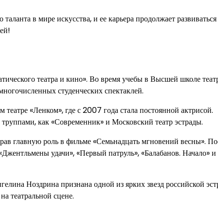
 таланта в мире искусства, и ее карьера продолжает развиваться
ей!
ического театра и кино». Во время учебы в Высшей школе теат
 многочисленных студенческих спектаклей.
театре «Ленком», где с 2007 года стала постоянной актрисой.
труппами, как «Современник» и Московский театр эстрады.
грав главную роль в фильме «Семьнадцать мгновений весны». По
«Джентльмены удачи», «Первый патруль», «Балабанов. Начало» и
нгелина Ноздрина признана одной из ярких звезд российской эст
на театральной сцене.