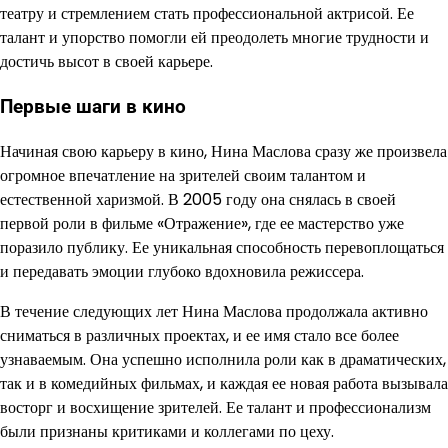
театру и стремлением стать профессиональной актрисой. Ее
талант и упорство помогли ей преодолеть многие трудности и
достичь высот в своей карьере.
Первые шаги в кино
Начиная свою карьеру в кино, Нина Маслова сразу же произвела
огромное впечатление на зрителей своим талантом и
естественной харизмой. В 2005 году она снялась в своей
первой роли в фильме «Отражение», где ее мастерство уже
поразило публику. Ее уникальная способность перевоплощаться
и передавать эмоции глубоко вдохновила режиссера.
В течение следующих лет Нина Маслова продолжала активно
сниматься в различных проектах, и ее имя стало все более
узнаваемым. Она успешно исполнила роли как в драматических,
так и в комедийных фильмах, и каждая ее новая работа вызывала
восторг и восхищение зрителей. Ее талант и профессионализм
были признаны критиками и коллегами по цеху.