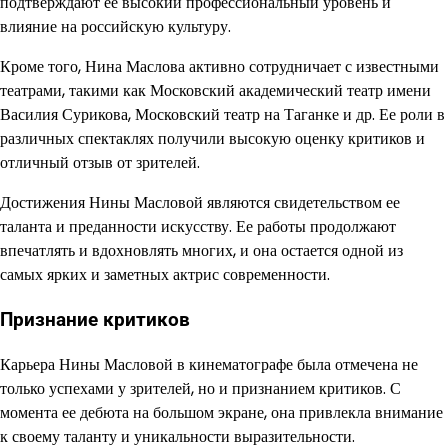
подтверждают ее высокий профессиональный уровень и
влияние на российскую культуру.
Кроме того, Нина Маслова активно сотрудничает с известными
театрами, такими как Московский академический театр имени
Василия Сурикова, Московский театр на Таганке и др. Ее роли в
различных спектаклях получили высокую оценку критиков и
отличный отзыв от зрителей.
Достижения Нины Масловой являются свидетельством ее
таланта и преданности искусству. Ее работы продолжают
впечатлять и вдохновлять многих, и она остается одной из
самых ярких и заметных актрис современности.
Признание критиков
Карьера Нины Масловой в кинематографе была отмечена не
только успехами у зрителей, но и признанием критиков. С
момента ее дебюта на большом экране, она привлекла внимание
к своему таланту и уникальности выразительности.