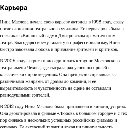
Карьера
Нина Маслова начала свою карьеру актрисы в 1998 году, сразу
после окончания театрального училища. Ее первая роль была в
спектакле «Вишневый сад» в Дмитровском драматическом
театре. Благодаря своему таланту и профессионализму, Нина
быстро завоевала любовь и признание зрителей и критиков.
В 2005 году актриса присоединилась к труппе Московского
театра имени Чехова, где сыграла ряд успешных ролей в
классических произведениях. Она прекрасно справлялась с
различными жанрами, от драмы до комедии, и ее
выразительность и чувственность на сцене не оставляли
равнодушными зрителей.
В 2012 году Нина Маслова была приглашена в киноиндустрию.
Она дебютировала в фильме «Любовь в большом городе» и с тех
пор снялась в нескольких успешных российских фильмах и
сериалах. Ее актерский талант и яркая индивидуальность