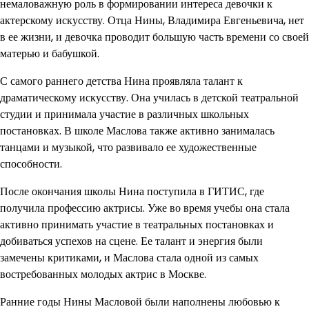
немаловажную роль в формировании интереса девочки к
актерскому искусству. Отца Нины, Владимира Евгеньевича, нет
в ее жизни, и девочка проводит большую часть времени со своей
матерью и бабушкой.
С самого раннего детства Нина проявляла талант к
драматическому искусству. Она училась в детской театральной
студии и принимала участие в различных школьных
постановках. В школе Маслова также активно занималась
танцами и музыкой, что развивало ее художественные
способности.
После окончания школы Нина поступила в ГИТИС, где
получила профессию актрисы. Уже во время учебы она стала
активно принимать участие в театральных постановках и
добиваться успехов на сцене. Ее талант и энергия были
замечены критиками, и Маслова стала одной из самых
востребованных молодых актрис в Москве.
Ранние годы Нины Масловой были наполнены любовью к