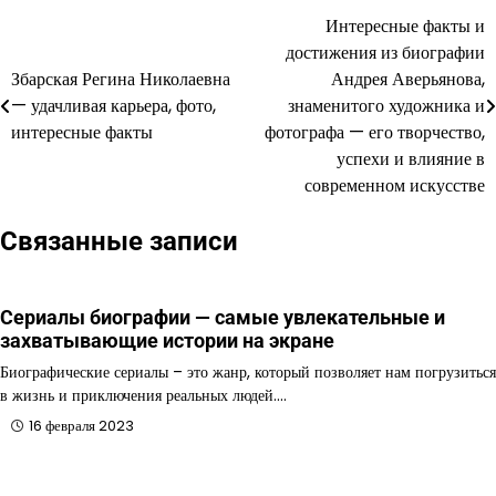
Интересные факты и
Навигация
достижения из биографии
по
Збарская Регина Николаевна
Андрея Аверьянова,
— удачливая карьера, фото,
знаменитого художника и
записям
интересные факты
фотографа — его творчество,
успехи и влияние в
современном искусстве
Связанные записи
Сериалы биографии — самые увлекательные и
захватывающие истории на экране
Биографические сериалы – это жанр, который позволяет нам погрузиться
в жизнь и приключения реальных людей.…
16 февраля 2023