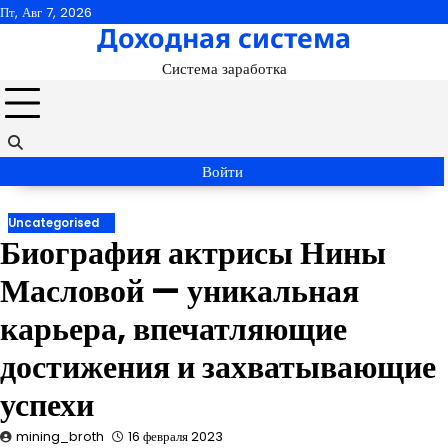
Перейти
Пт, Авг 7, 2026
Доходная система
к
содержимому
Система заработка
Войти
Uncategorised
Биография актрисы Нины
Масловой — уникальная
карьера, впечатляющие
достижения и захватывающие
успехи
mining_broth
16 февраля 2023