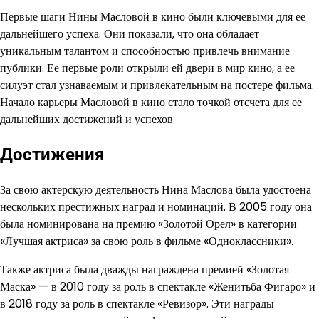
Первые шаги Нины Масловой в кино были ключевыми для ее
дальнейшего успеха. Они показали, что она обладает
уникальным талантом и способностью привлечь внимание
публики. Ее первые роли открыли ей двери в мир кино, а ее
силуэт стал узнаваемым и привлекательным на постере фильма.
Начало карьеры Масловой в кино стало точкой отсчета для ее
дальнейших достижений и успехов.
Достижения
За свою актерскую деятельность Нина Маслова была удостоена
нескольких престижных наград и номинаций. В 2005 году она
была номинирована на премию «Золотой Орел» в категории
«Лучшая актриса» за свою роль в фильме «Одноклассники».
Также актриса была дважды награждена премией «Золотая
Маска» — в 2010 году за роль в спектакле «Женитьба Фигаро» и
в 2018 году за роль в спектакле «Ревизор». Эти награды