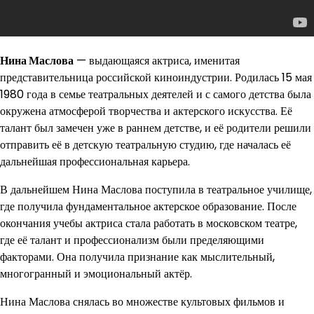
Нина Маслова
— выдающаяся актриса, именитая
представительница российской киноиндустрии. Родилась 15 мая
1980 года в семье театральных деятелей и с самого детства была
окружена атмосферой творчества и актерского искусства. Её
талант был замечен уже в раннем детстве, и её родители решили
отправить её в детскую театральную студию, где началась её
дальнейшая профессиональная карьера.
В дальнейшем Нина Маслова поступила в театральное училище,
где получила фундаментальное актерское образование. После
окончания учебы актриса стала работать в московском театре,
где её талант и профессионализм были пределяющими
факторами. Она получила признание как мыслительный,
многогранный и эмоциональный актёр.
Нина Маслова снялась во множестве культовых фильмов и