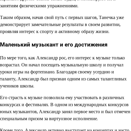
занятиям физическими упражнениями.
Таким образом, начав свой путь с первых шагов, Танечка уже
демонстрирует замечательные результаты в своем развитии,
проявляя интерес к спорту и активному образу жизни.
Маленький музыкант и его достижения
По мере того, как Александр рос, его интерес к музыке только
возрастал. Он начал посещать музыкальную школу и получал
уроки игры на фортепиано. Благодаря своему усердию и
таланту, Александр был признан одним из самых талантливых
учеников школы.
Его страсть к музыке позволила ему участвовать в различных
конкурсах и фестивалях. В одном из международных конкурсов
юных музыкантов, Александр занял первое место и был отмечен
специальным призом за виртуозное исполнение.
Кроме того, Александр активно выступает на концертах и часто