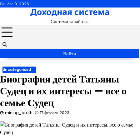
Перейти
Вс, Авг 9, 2026
Доходная система
к
содержимому
Система заработка
Войти
Uncategorised
Биография детей Татьяны
Судец и их интересы — все о
семье Судец
mining_broth
17 февраля 2023