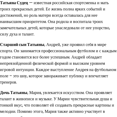
Татьяна Судец
— известная российская спортсменка и мать
троих прекрасных детей. Ее жизнь полна ярких событий и
достижений, но роль матери всегда оставалась для нее
наивысшим приоритетом. Она родила и воспитала троих
замечательных детей, которые унаследовали от нее упорство,
силу духа и талант.
Старший сын Татьяны
, Андрей, уже проявил себя в мире
спорта. Он занимается профессиональным футболом и с каждым
годом становится все более успешным. Андрей обладает
непревзойденной физической формой и высоким уровнем
игровой интуиции. Каждое выступление Андрея на футбольном
поле – это шоу, которое завораживает публику и впечатляет
тренеров.
Дочь Татьяны
, Мария, увлекается искусством. Она проявляет
талант в живописи и музыке. У Марии чувствительная душа и
тонкий вкус, что позволяет ей создавать прекрасные картины и
мелодии. Помимо этого, Мария также активно участвует в