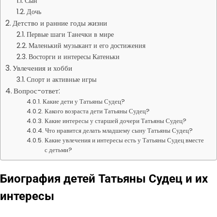
Сын
Дочь
Детство и ранние годы жизни
Первые шаги Танечки в мире
Маленький музыкант и его достижения
Восторги и интересы Катеньки
Увлечения и хобби
Спорт и активные игры
Вопрос-ответ:
Какие дети у Татьяны Судец?
Какого возраста дети Татьяны Судец?
Какие интересы у старшей дочери Татьяны Судец?
Что нравится делать младшему сыну Татьяны Судец?
Какие увлечения и интересы есть у Татьяны Судец вместе
с детьми?
Биография детей Татьяны Судец и их
интересы