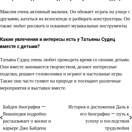
Максим очень активный мальчик. Он обожает играть на улице с
друзьями, кататься на велосипеде и разбирать конструкторы. Он
также любит рисовать и осваивает музыкальные инструменты.
Какие увлечения и интересы есть у Татьяны Судец
вместе с детьми?
Татьяна Судец очень любит проводить время со своими детьми.
Они вместе занимаются творчеством, делают интересные
поделки, решают головоломки и играют в настольные игры.
Также они часто гуляют на природе и посещают различные
мероприятия и выставки вместе.
Байден биография —
История и достижения Даль в
Навигация
Википедия подробно
его биографии — путь к
по
рассказывает о жизни и
успеху и последствия
карьере Джо Байдена
трудолюбия
записям