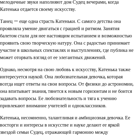
мелодичные звуки наполняют дом Судец вечерами, когда
Катенька отдается своему искусству.
Танец — еще одна страсть Катеньки. С самого детства она
проявляла умение двигаться с грацией и ритмом. Занятия
балетом стали для нее настоящим испытанием и возможностью
проявить свою творческую натуру. Она с радостью принимает
участие в школьных спектаклях и выступлениях, где публика не
может оторвать взгляд от ее элегантных движений.
Однако, несмотря на свою любовь к искусству, Катенька также
интересуется наукой. Она любознательная девочка, которая
всегда ищет ответы на свои вопросы. От физики до астрономии,
она впитывает знания, тянется к новым горизонтам и не боится
задавать вопросы. Ее любознательность и тяга к учению
привлекают внимание учителей и одноклассников.
Катенька, несомненно, талантливая и амбициозная девочка. Ее
восторги и интересы в искусстве и науке делают ее яркой
звездой семьи Судец, отражающей гармонию между