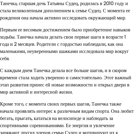
Танечка, старшая дочь Татьяны Судец, родилась в 2010 году и
стала великолепным дополнением к семье Судец. С момента ее
рождения она начала активно исследовать окружающий мир.
Первым ее весомым достижением было приобретение навыков
ходьбы. Танечка начала делать свои первые шаги в возрасте 1
года и 2 месяцев. Родители с гордостью наблюдали, как она
маленькими, неуверенными шажками исследовала мир вокруг
себя.
С каждым днем Танечка делала все больше шагов, и в скором
времени стала ходить уверенно и самостоятельно. Этот важный
этап развития принес ей новые возможности и открыл двери в
мир активной и интересной жизни.
Кроме того, с момента своих первых шагов, Танечка также
начала проявлять интерес к различным видам спорта. Она любит
бегать, прыгать, кататься на велосипеде и наблюдать за
спортивными соревнованиями. Ее энергия и увлечение
заряжают других членов семьи Судец и мотивируют их к