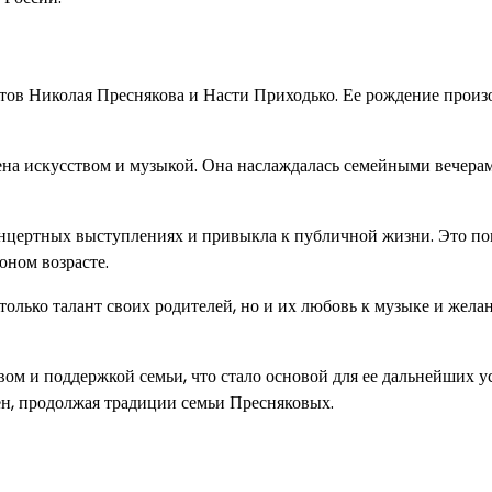
стов Николая Преснякова и Насти Приходько. Ее рождение произ
ена искусством и музыкой. Она наслаждалась семейными вечерам
онцертных выступлениях и привыкла к публичной жизни. Это по
юном возрасте.
только талант своих родителей, но и их любовь к музыке и жела
ом и поддержкой семьи, что стало основой для ее дальнейших у
сен, продолжая традиции семьи Пресняковых.