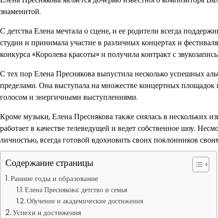
знаменитой.
С детства Елена мечтала о сцене, и ее родители всегда поддерж
студии и принимала участие в различных концертах и фестиваля
конкурса «Королева красоты» и получила контракт с звукозапи
С тех пор Елена Преснякова выпустила несколько успешных альб
пределами. Она выступала на множестве концертных площадок 
голосом и энергичными выступлениями.
Кроме музыки, Елена Преснякова также снялась в нескольких из
работает в качестве телеведущей и ведет собственное шоу. Несм
личностью, всегда готовой вдохновить своих поклонников свои
Содержание страницы
Ранние годы и образование
Елена Преснякова: детство и семья
Обучение и академические достижения
Успехи и достижения