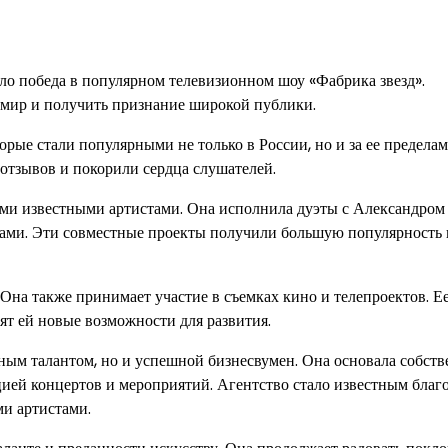
о победа в популярном телевизионном шоу «Фабрика звезд».
 мир и получить признание широкой публики.
рые стали популярными не только в России, но и за ее пределам
тзывов и покорили сердца слушателей.
ыми известными артистами. Она исполнила дуэты с Александром
ми. Эти совместные проекты получили большую популярность 
Она также принимает участие в съемках кино и телепроектов. Е
т ей новые возможности для развития.
ным талантом, но и успешной бизнесвумен. Она основала собств
ией концертов и мероприятий. Агентство стало известным благ
и артистами.