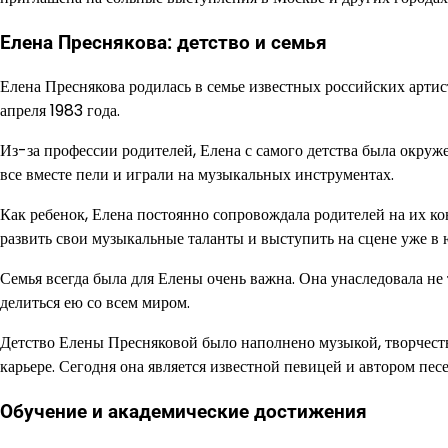
Елена Преснякова: детство и семья
Елена Преснякова родилась в семье известных российских арти
апреля 1983 года.
Из-за профессии родителей, Елена с самого детства была окруж
все вместе пели и играли на музыкальных инструментах.
Как ребенок, Елена постоянно сопровождала родителей на их к
развить свои музыкальные таланты и выступить на сцене уже в 
Семья всегда была для Елены очень важна. Она унаследовала не 
делиться ею со всем миром.
Детство Елены Пресняковой было наполнено музыкой, творчеств
карьере. Сегодня она является известной певицей и автором пе
Обучение и академические достижения