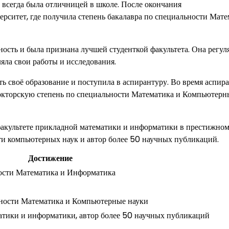
и всегда была отличницей в школе. После окончания
рситет, где получила степень бакалавра по специальности Мате
сть и была признана лучшей студенткой факультета. Она регул
яла свои работы и исследования.
ь своё образование и поступила в аспирантуру. Во время аспир
докторскую степень по специальности Математика и Компьютерн
 факультете прикладной математики и информатики в престижно
сти компьютерных наук и автор более 50 научных публикаций.
Достижение
ности Математика и Информатика
ьности Математика и Компьютерные науки
атики и информатики, автор более 50 научных публикаций