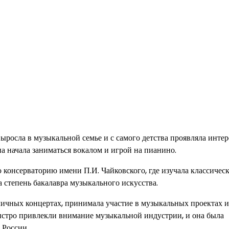
ыросла в музыкальной семье и с самого детства проявляла интер
а начала заниматься вокалом и игрой на пианино.
консерваторию имени П.И. Чайковского, где изучала классическ
 степень бакалавра музыкального искусства.
личных концертах, принимала участие в музыкальных проектах и
ыстро привлекли внимание музыкальной индустрии, и она была
 России.