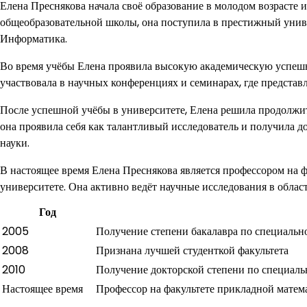
Елена Преснякова начала своё образование в молодом возрасте 
общеобразовательной школы, она поступила в престижный униве
Информатика.
Во время учёбы Елена проявила высокую академическую успешно
участвовала в научных конференциях и семинарах, где представл
После успешной учёбы в университете, Елена решила продолжит
она проявила себя как талантливый исследователь и получила 
науки.
В настоящее время Елена Преснякова является профессором на
университете. Она активно ведёт научные исследования в обла
Год
2005
Получение степени бакалавра по специаль
2008
Признана лучшей студенткой факультета
2010
Получение докторской степени по специал
Настоящее время
Профессор на факультете прикладной матем