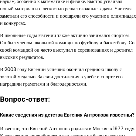
наукам, особенно к математике и физике. Быстро усваивал
новый материал и с легкостью решал сложные задачи. Учителя
заметили его способности и поощряли его участие в олимпиадах
и конкурсах.
В школьные годы Евгений также активно занимался спортом.
Он был членом школьной команды по футболу и баскетболу. Со
своей командой он часто выступал в соревнованиях и достигал
высоких результатов.
В 2003 году Евгений успешно окончил среднюю школу с
золотой медалью. За свои достижения в учебе и спорте его
наградили грамотами и благодарностями.
Вопрос-ответ:
Какие сведения из детства Евгения Антропова известны?
Известно, что Евгений Антропов родился в Москве в 1977 году.
К сожалению, подробности о его детстве не были раскрыты.