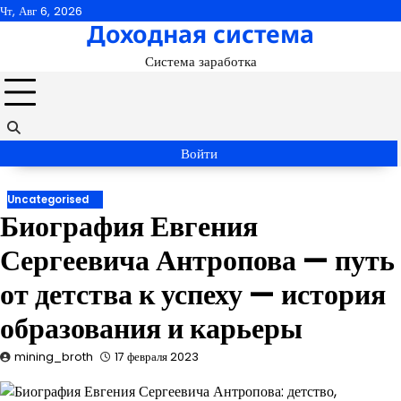
Перейти
Чт, Авг 6, 2026
Доходная система
к
содержимому
Система заработка
Войти
Uncategorised
Биография Евгения
Сергеевича Антропова — путь
от детства к успеху — история
образования и карьеры
mining_broth
17 февраля 2023