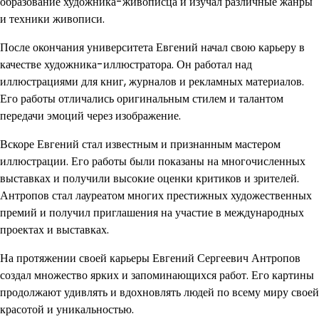
образование художника-живописца и изучал различные жанры
и техники живописи.
После окончания университета Евгений начал свою карьеру в
качестве художника-иллюстратора. Он работал над
иллюстрациями для книг, журналов и рекламных материалов.
Его работы отличались оригинальным стилем и талантом
передачи эмоций через изображение.
Вскоре Евгений стал известным и признанным мастером
иллюстрации. Его работы были показаны на многочисленных
выставках и получили высокие оценки критиков и зрителей.
Антропов стал лауреатом многих престижных художественных
премий и получил приглашения на участие в международных
проектах и выставках.
На протяжении своей карьеры Евгений Сергеевич Антропов
создал множество ярких и запоминающихся работ. Его картины
продолжают удивлять и вдохновлять людей по всему миру своей
красотой и уникальностью.