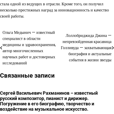
стала одной из ведущих в отрасли. Кроме того, он получил
несколько престижных наград за инновационность и качество
своей работы.
Ольга Медынич — известный
Навигация
Лоллобриджида Джина —
специалист в области
непревзойденная красавица
по
медицины и здравоохранения,
Голливуда — захватывающая
автор многочисленных
записям
биография и актуальные
научных работ и достоверных
события в жизни звезды
исследований
Связанные записи
Сергей Васильевич Рахманинов – известный
русский композитор, пианист и дирижер.
Погружение в его биографию, творчество и
воздействие на музыкальное искусство.