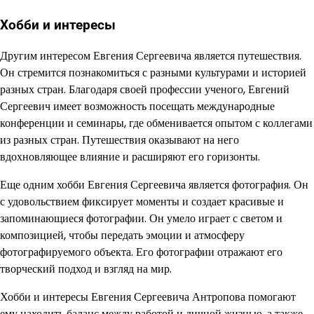
Хобби и интересы
Другим интересом Евгения Сергеевича является путешествия.
Он стремится познакомиться с разными культурами и историей
разных стран. Благодаря своей профессии ученого, Евгений
Сергеевич имеет возможность посещать международные
конференции и семинары, где обменивается опытом с коллегами
из разных стран. Путешествия оказывают на него
вдохновляющее влияние и расширяют его горизонты.
Еще одним хобби Евгения Сергеевича является фотография. Он
с удовольствием фиксирует моменты и создает красивые и
запоминающиеся фотографии. Он умело играет с светом и
композицией, чтобы передать эмоции и атмосферу
фотографируемого объекта. Его фотографии отражают его
творческий подход и взгляд на мир.
Хобби и интересы Евгения Сергеевича Антропова помогают
ему находить баланс между работой и личной жизнью, а также