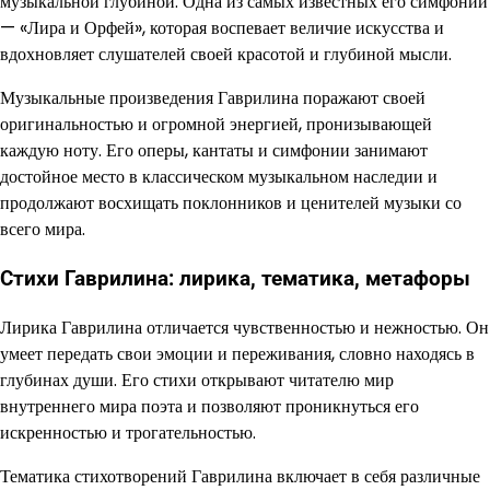
музыкальной глубиной. Одна из самых известных его симфоний
— «Лира и Орфей», которая воспевает величие искусства и
вдохновляет слушателей своей красотой и глубиной мысли.
Музыкальные произведения Гаврилина поражают своей
оригинальностью и огромной энергией, пронизывающей
каждую ноту. Его оперы, кантаты и симфонии занимают
достойное место в классическом музыкальном наследии и
продолжают восхищать поклонников и ценителей музыки со
всего мира.
Стихи Гаврилина: лирика, тематика, метафоры
Лирика Гаврилина отличается чувственностью и нежностью. Он
умеет передать свои эмоции и переживания, словно находясь в
глубинах души. Его стихи открывают читателю мир
внутреннего мира поэта и позволяют проникнуться его
искренностью и трогательностью.
Тематика стихотворений Гаврилина включает в себя различные