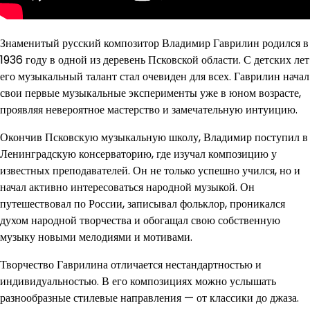
Знаменитый русский композитор Владимир Гаврилин родился в
1936 году в одной из деревень Псковской области. С детских лет
его музыкальный талант стал очевиден для всех. Гаврилин начал
свои первые музыкальные эксперименты уже в юном возрасте,
проявляя невероятное мастерство и замечательную интуицию.
Окончив Псковскую музыкальную школу, Владимир поступил в
Ленинградскую консерваторию, где изучал композицию у
известных преподавателей. Он не только успешно учился, но и
начал активно интересоваться народной музыкой. Он
путешествовал по России, записывал фольклор, проникался
духом народной творчества и обогащал свою собственную
музыку новыми мелодиями и мотивами.
Творчество Гаврилина отличается нестандартностью и
индивидуальностью. В его композициях можно услышать
разнообразные стилевые направления — от классики до джаза.