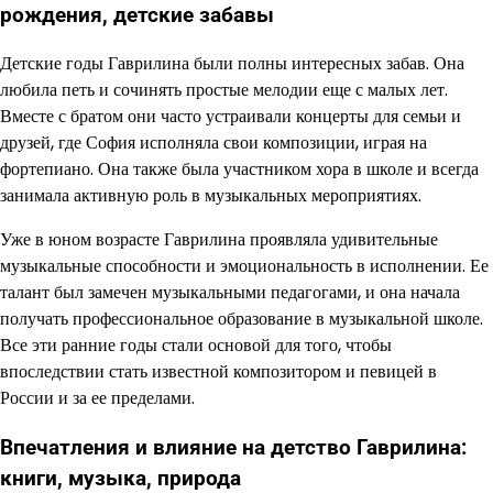
рождения, детские забавы
Детские годы Гаврилина были полны интересных забав. Она
любила петь и сочинять простые мелодии еще с малых лет.
Вместе с братом они часто устраивали концерты для семьи и
друзей, где София исполняла свои композиции, играя на
фортепиано. Она также была участником хора в школе и всегда
занимала активную роль в музыкальных мероприятиях.
Уже в юном возрасте Гаврилина проявляла удивительные
музыкальные способности и эмоциональность в исполнении. Ее
талант был замечен музыкальными педагогами, и она начала
получать профессиональное образование в музыкальной школе.
Все эти ранние годы стали основой для того, чтобы
впоследствии стать известной композитором и певицей в
России и за ее пределами.
Впечатления и влияние на детство Гаврилина:
книги, музыка, природа