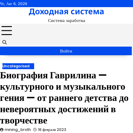
Перейти
Чт, Авг 6, 2026
Доходная система
к
содержимому
Система заработка
Войти
Uncategorised
Биография Гаврилина —
культурного и музыкального
гения — от раннего детства до
невероятных достижений в
творчестве
mining_broth
16 февраля 2023