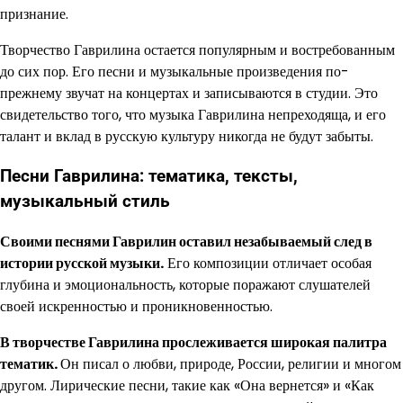
признание.
Творчество Гаврилина остается популярным и востребованным
до сих пор. Его песни и музыкальные произведения по-
прежнему звучат на концертах и записываются в студии. Это
свидетельство того, что музыка Гаврилина непреходяща, и его
талант и вклад в русскую культуру никогда не будут забыты.
Песни Гаврилина: тематика, тексты,
музыкальный стиль
Своими песнями Гаврилин оставил незабываемый след в
истории русской музыки.
Его композиции отличает особая
глубина и эмоциональность, которые поражают слушателей
своей искренностью и проникновенностью.
В творчестве Гаврилина прослеживается широкая палитра
тематик.
Он писал о любви, природе, России, религии и многом
другом. Лирические песни, такие как «Она вернется» и «Как