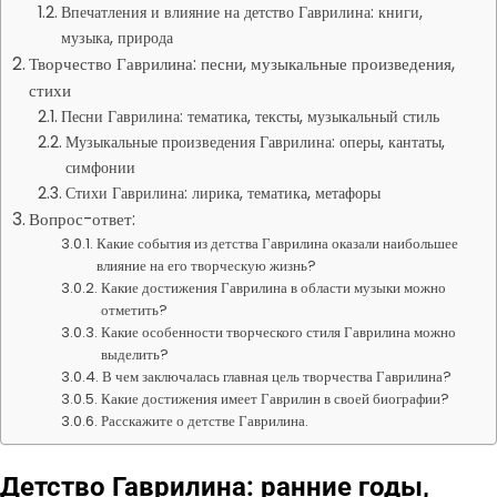
Впечатления и влияние на детство Гаврилина: книги,
музыка, природа
Творчество Гаврилина: песни, музыкальные произведения,
стихи
Песни Гаврилина: тематика, тексты, музыкальный стиль
Музыкальные произведения Гаврилина: оперы, кантаты,
симфонии
Стихи Гаврилина: лирика, тематика, метафоры
Вопрос-ответ:
Какие события из детства Гаврилина оказали наибольшее
влияние на его творческую жизнь?
Какие достижения Гаврилина в области музыки можно
отметить?
Какие особенности творческого стиля Гаврилина можно
выделить?
В чем заключалась главная цель творчества Гаврилина?
Какие достижения имеет Гаврилин в своей биографии?
Расскажите о детстве Гаврилина.
Детство Гаврилина: ранние годы,