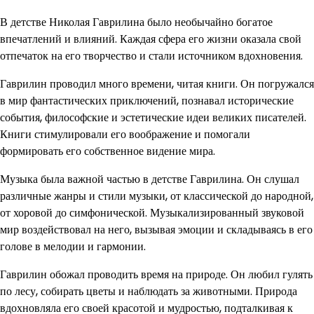
В детстве Николая Гаврилина было необычайно богатое
впечатлений и влияний. Каждая сфера его жизни оказала свой
отпечаток на его творчество и стали источником вдохновения.
Гаврилин проводил много времени, читая книги. Он погружался
в мир фантастических приключений, познавал исторические
события, философские и эстетические идеи великих писателей.
Книги стимулировали его воображение и помогали
формировать его собственное видение мира.
Музыка была важной частью в детстве Гаврилина. Он слушал
различные жанры и стили музыки, от классической до народной,
от хоровой до симфонической. Музыкализированный звуковой
мир воздействовал на него, вызывая эмоции и складываясь в его
голове в мелодии и гармонии.
Гаврилин обожал проводить время на природе. Он любил гулять
по лесу, собирать цветы и наблюдать за животными. Природа
вдохновляла его своей красотой и мудростью, подталкивая к