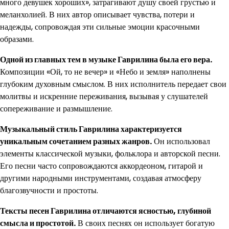
много девушек хороших», затрагивают душу своей грустью и
меланхолией. В них автор описывает чувства, потери и
надежды, сопровождая эти сильные эмоции красочными
образами.
Одной из главных тем в музыке Гаврилина была его вера.
Композиции «Ой, то не вечер» и «Небо и земля» наполнены
глубоким духовным смыслом. В них исполнитель передает свои
молитвы и искренние переживания, вызывая у слушателей
сопереживание и размышление.
Музыкальный стиль Гаврилина характеризуется
уникальным сочетанием разных жанров.
Он использовал
элементы классической музыки, фольклора и авторской песни.
Его песни часто сопровождаются аккордеоном, гитарой и
другими народными инструментами, создавая атмосферу
благозвучности и простоты.
Тексты песен Гаврилина отличаются ясностью, глубиной
смысла и простотой.
В своих песнях он использует богатую