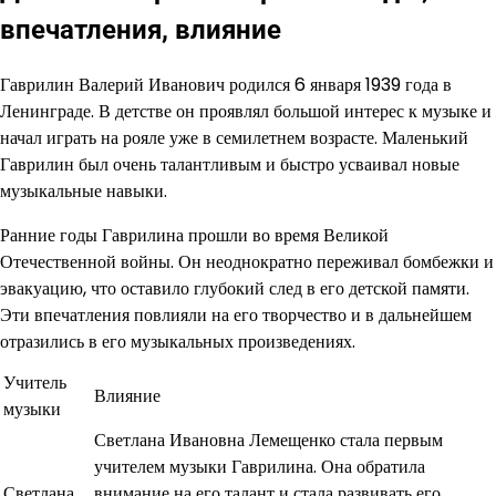
впечатления, влияние
Гаврилин Валерий Иванович родился 6 января 1939 года в
Ленинграде. В детстве он проявлял большой интерес к музыке и
начал играть на рояле уже в семилетнем возрасте. Маленький
Гаврилин был очень талантливым и быстро усваивал новые
музыкальные навыки.
Ранние годы Гаврилина прошли во время Великой
Отечественной войны. Он неоднократно переживал бомбежки и
эвакуацию, что оставило глубокий след в его детской памяти.
Эти впечатления повлияли на его творчество и в дальнейшем
отразились в его музыкальных произведениях.
Учитель
Влияние
музыки
Светлана Ивановна Лемещенко стала первым
учителем музыки Гаврилина. Она обратила
Светлана
внимание на его талант и стала развивать его