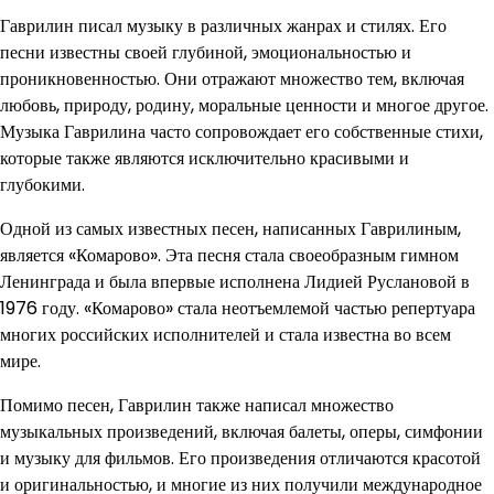
Гаврилин писал музыку в различных жанрах и стилях. Его
песни известны своей глубиной, эмоциональностью и
проникновенностью. Они отражают множество тем, включая
любовь, природу, родину, моральные ценности и многое другое.
Музыка Гаврилина часто сопровождает его собственные стихи,
которые также являются исключительно красивыми и
глубокими.
Одной из самых известных песен, написанных Гаврилиным,
является «Комарово». Эта песня стала своеобразным гимном
Ленинграда и была впервые исполнена Лидией Руслановой в
1976 году. «Комарово» стала неотъемлемой частью репертуара
многих российских исполнителей и стала известна во всем
мире.
Помимо песен, Гаврилин также написал множество
музыкальных произведений, включая балеты, оперы, симфонии
и музыку для фильмов. Его произведения отличаются красотой
и оригинальностью, и многие из них получили международное