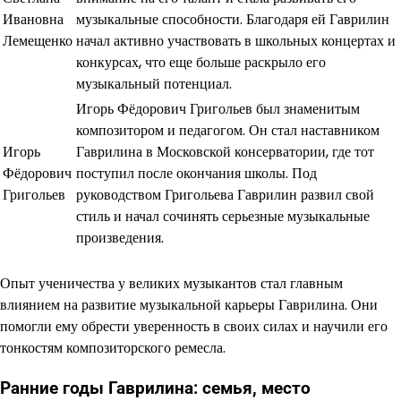
Ивановна
музыкальные способности. Благодаря ей Гаврилин
Лемещенко
начал активно участвовать в школьных концертах и
конкурсах, что еще больше раскрыло его
музыкальный потенциал.
Игорь Фёдорович Григольев был знаменитым
композитором и педагогом. Он стал наставником
Игорь
Гаврилина в Московской консерватории, где тот
Фёдорович
поступил после окончания школы. Под
Григольев
руководством Григольева Гаврилин развил свой
стиль и начал сочинять серьезные музыкальные
произведения.
Опыт ученичества у великих музыкантов стал главным
влиянием на развитие музыкальной карьеры Гаврилина. Они
помогли ему обрести уверенность в своих силах и научили его
тонкостям композиторского ремесла.
Ранние годы Гаврилина: семья, место