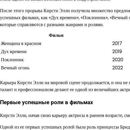
После этого прорыва Кирсти Элли получила множество предлож
успешных фильмах, как «Дух времени», «Поклонник», «Вечный ого
которые справляются с разными жанрами и ролями.
Фильм
Женщина в красном
2017
Дух времени
2019
Поклонник
2020
Вечный огонь
2022
Карьера Кирсти Элли на мировой сцене продолжается, и она не 
талант и профессионализм делают ее одной из величайших актр
Первые успешные роли в фильмах
Кирсти Элли, начав свою карьеру актрисы в раннем возрасте, см
Одной из ее первых успешных ролей была роль принцессы Брид