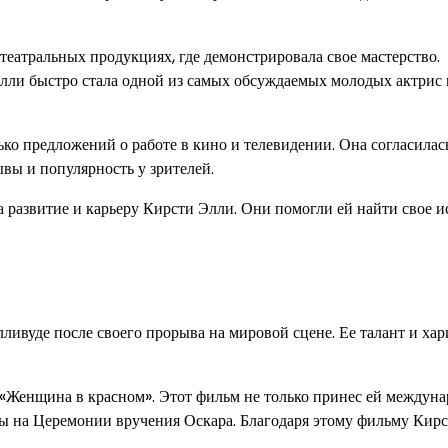
театральных продукциях, где демонстрировала свое мастерство.
лли быстро стала одной из самых обсуждаемых молодых актрис 
ько предложений о работе в кино и телевидении. Она согласилас
ывы и популярность у зрителей.
а развитие и карьеру Кирсти Элли. Они помогли ей найти свое 
ливуде после своего прорыва на мировой сцене. Ее талант и хар
«Женщина в красном». Этот фильм не только принес ей междун
сы на Церемонии вручения Оскара. Благодаря этому фильму Кир