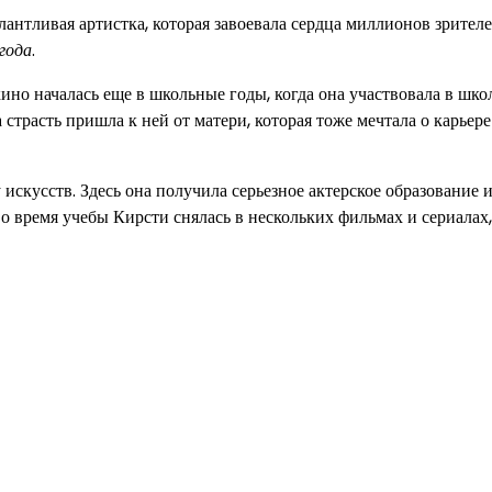
лантливая артистка, которая завоевала сердца миллионов зрител
года
.
 кино началась еще в школьные годы, когда она участвовала в шк
страсть пришла к ней от матери, которая тоже мечтала о карьере
скусств. Здесь она получила серьезное актерское образование 
о время учебы Кирсти снялась в нескольких фильмах и сериалах,