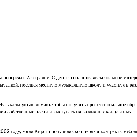
а побережье Австралии. С детства она проявляла большой интер
я музыкой, посещая местную музыкальную школу и участвуя в ра
в Музыкальную академию, чтобы получить профессиональное обр
 свои собственные песни и выступать на различных концертных
2002 году, когда Кирсти получила свой первый контракт с небо