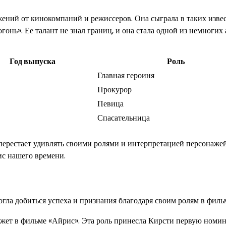
ений от кинокомпаний и режиссеров. Она сыграла в таких изве
нь». Ее талант не знал границ, и она стала одной из немногих 
Год выпуска
Роль
Главная героиня
Прокурор
Певица
Спасательница
перестает удивлять своими ролями и интерпретацией персонажей
ис нашего времени.
огла добиться успеха и признания благодаря своим ролям в филь
жет в фильме «Айрис». Эта роль принесла Кирсти первую номи