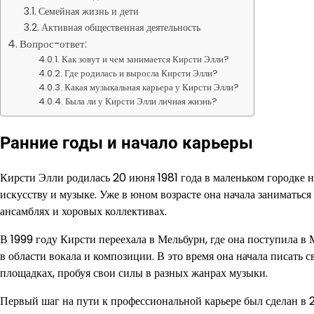
Семейная жизнь и дети
Активная общественная деятельность
Вопрос-ответ:
Как зовут и чем занимается Кирсти Элли?
Где родилась и выросла Кирсти Элли?
Какая музыкальная карьера у Кирсти Элли?
Была ли у Кирсти Элли личная жизнь?
Ранние годы и начало карьеры
Кирсти Элли родилась 20 июня 1981 года в маленьком городке н
искусству и музыке. Уже в юном возрасте она начала заниматьс
ансамблях и хоровых коллективах.
В 1999 году Кирсти переехала в Мельбурн, где она поступила 
в области вокала и композиции. В это время она начала писать
площадках, пробуя свои силы в разных жанрах музыки.
Первый шаг на пути к профессиональной карьере был сделан в 