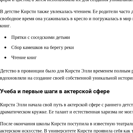
В детстве Кирсти также увлекалась чтением. Ее родители часто д
свободное время она усаживалась в кресло и погружалась в мир
книг.
Прятки с соседскими детьми
Сбор камешков на берегу реки
Чтение книг
Детство в провинции было для Кирсти Элли временем полным р
вдохновляли на создание своей собственной уникальной истори
Учеба и первые шаги в актерской сфере
Кирсти Элли начала свой путь в актерской сфере с раннего детс
драматическом кружке. Ее талант и естественная харизма не мог
После окончания школы Кирсти поступила в известную театраль
актерском искусстве. В университете Кирсти проявила себя как