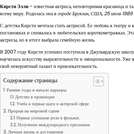
Кирсти Элли
– известная актриса, неповторимая красавица и та
всему миру. Родилась она в
городе Бруклин
,
США
,
25 июля 1989 
С детства Кирсти мечтала стать актрисой. Ее любовь к театру и
постановках и снималась в любительских короткометражках. Эта 
актрисы, но в итоге выбрала семейную жизнь.
В 2007 году Кирсти успешно поступила в Джульярдскую школу и
научилась искусству выразительности и эмоциональности. Уже в
свой невероятный талант и привлекательность.
Содержание страницы
Ранние годы и начало карьеры
Детство в провинции
Учеба и первые шаги в актерской сфере
Прорыв на мировой сцене
Первые успешные роли в фильмах
Получение международного признания
Личная жизнь и достижения