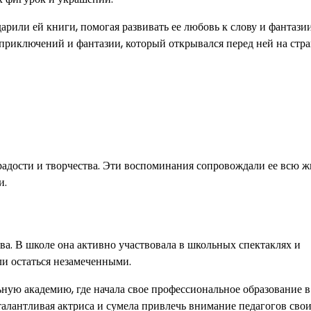
арили ей книги, помогая развивать ее любовь к слову и фантазии
 приключений и фантазии, который открывался перед ней на стр
адости и творчества. Эти воспоминания сопровождали ее всю ж
и.
тва. В школе она активно участвовала в школьных спектаклях и
ли остаться незамеченными.
ную академию, где начала свое профессиональное образование в
 талантливая актриса и сумела привлечь внимание педагогов сво