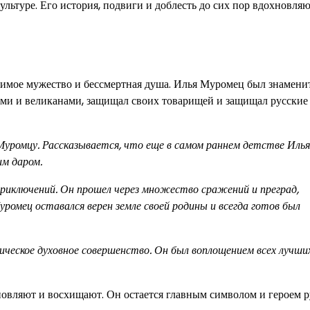
льтуре. Его история, подвиги и доблесть до сих пор вдохновляю
бимое мужество и бессмертная душа. Илья Муромец был знамени
ами и великанами, защищал своих товарищей и защищал русские
уромцу. Рассказывается, что еще в самом раннем детстве Илья
им даром.
риключений. Он прошел через множество сражений и преград,
Муромец оставался верен земле своей родины и всегда готов был
ическое духовное совершенство. Он был воплощением всех лучши
овляют и восхищают. Он остается главным символом и героем р