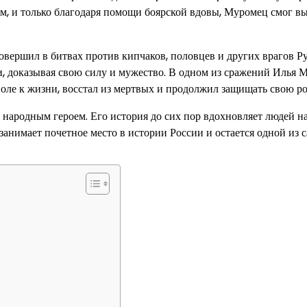
ым, и только благодаря помощи боярской вдовы, Муромец смог в
вершил в битвах против кипчаков, половцев и других врагов Р
ами, доказывая свою силу и мужество. В одном из сражений Илья
воле к жизни, восстал из мертвых и продолжил защищать свою р
народным героем. Его история до сих пор вдохновляет людей н
анимает почетное место в истории России и остается одной из 