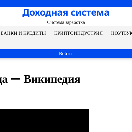
Доходная система
Система заработка
БАНКИ И КРЕДИТЫ
КРИПТОИНДУСТРИЯ
НОУТБУ
Войти
а — Википедия