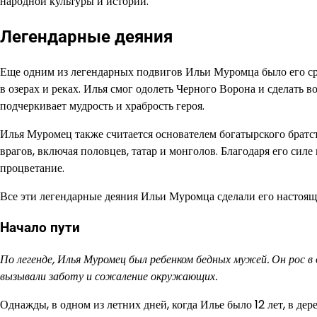
народной культуры и истории.
Легендарные деяния
Еще одним из легендарных подвигов Ильи Муромца было его с
в озерах и реках. Илья смог одолеть Черного Ворона и сделать 
подчеркивает мудрость и храбрость героя.
Илья Муромец также считается основателем богатырского братс
врагов, включая половцев, татар и монголов. Благодаря его сил
процветание.
Все эти легендарные деяния Ильи Муромца сделали его настоящ
Начало пути
По легенде, Илья Муромец был ребенком бедных мужей. Он рос в
вызывали заботу и сожаление окружающих.
Однажды, в одном из летних дней, когда Илье было 12 лет, в д