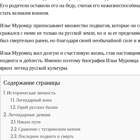
Его родители оставили его на беду, считая его нежизнеспособн
стать великим воином.
Илье Муромцу приписывают множество подвигов, которые он со
сражался с ними не только на русской земле, но и за ее предел
был смертельно ранен, но благодаря своей необычайной силе и 
Илья Муромец жил долгую и счастливую жизнь, став настоящим 
подвиги и доблесть. Именно поэтому биография Ильи Муромца з
ярких легенд русской культуры.
Содержание страницы
Историческая личность
Легендарный воин
Герой русских былин
Легендарные деяния
Начало пути
Сражение с тугаринским князем
Последние подвиги и смерть