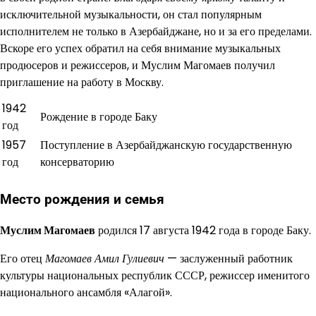
исключительной музыкальности, он стал популярным
исполнителем не только в Азербайджане, но и за его пределами.
Вскоре его успех обратил на себя внимание музыкальных
продюсеров и режиссеров, и Муслим Магомаев получил
приглашение на работу в Москву.
1942
Рождение в городе Баку
год
1957
Поступление в Азербайджанскую государственную
год
консерваторию
Место рождения и семья
Муслим Магомаев
родился 17 августа 1942 года в городе Баку.
Его отец
Магомаев Амил Гулиевич
— заслуженный работник
культуры национальных республик СССР, режиссер именитого
национального ансамбля «Алагой».