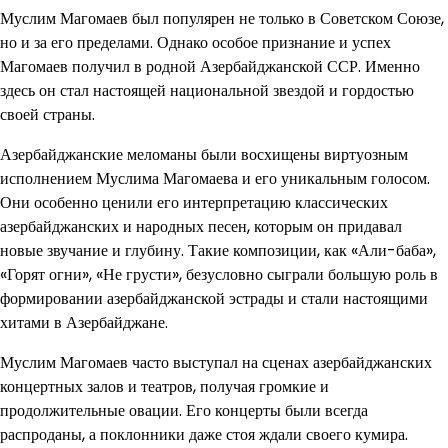
Муслим Магомаев был популярен не только в Советском Союзе,
но и за его пределами. Однако особое признание и успех
Магомаев получил в родной Азербайджанской ССР. Именно
здесь он стал настоящей национальной звездой и гордостью
своей страны.
Азербайджанские меломаны были восхищены виртуозным
исполнением Муслима Магомаева и его уникальным голосом.
Они особенно ценили его интерпретацию классических
азербайджанских и народных песен, которым он придавал
новые звучание и глубину. Такие композиции, как «Али-баба»,
«Горят огни», «Не грусти», безусловно сыграли большую роль в
формировании азербайджанской эстрады и стали настоящими
хитами в Азербайджане.
Муслим Магомаев часто выступал на сценах азербайджанских
концертных залов и театров, получая громкие и
продолжительные овации. Его концерты были всегда
распроданы, а поклонники даже стоя ждали своего кумира.