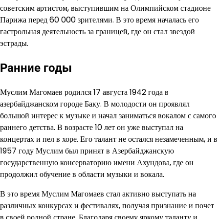
советским артистом, выступившим на Олимпийском стадионе
Парижа перед 60 000 зрителями. В это время началась его
гастрольная деятельность за границей, где он стал звездой
эстрады.
Ранние годы
Муслим Магомаев родился 17 августа 1942 года в
азербайджанском городе Баку. В молодости он проявлял
большой интерес к музыке и начал заниматься вокалом с самого
раннего детства. В возрасте 10 лет он уже выступал на
концертах и пел в хоре. Его талант не остался незамеченным, и в
1957 году Муслим был принят в Азербайджанскую
государственную консерваторию имени Ахундова, где он
продолжил обучение в области музыки и вокала.
В это время Муслим Магомаев стал активно выступать на
различных конкурсах и фестивалях, получая признание и почет
в своей родной стране. Благодаря своему яркому таланту и