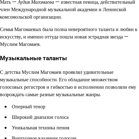
Мать —
Аудия Магомаева
— известная певица, действительный
член Международной музыкальной академии и Ленинской
комсомольской организации.
Семья Магомаевых была полна невероятного таланта и любви к
искусству, и именно оттуда пошла новая эстрадная звезда —
Муслим Магомаев.
Музыкальные таланты
С детства Муслим Магомаев проявлял удивительные
музыкальные способности. Его обладание множеством
голосовых регистров и гибкостью в исполнении позволяли ему
возрождать самые разные музыкальные жанры.
Оперный тенор
Широкий диапазон голоса
Уникальная техника пения
Виртуозное владение голосом