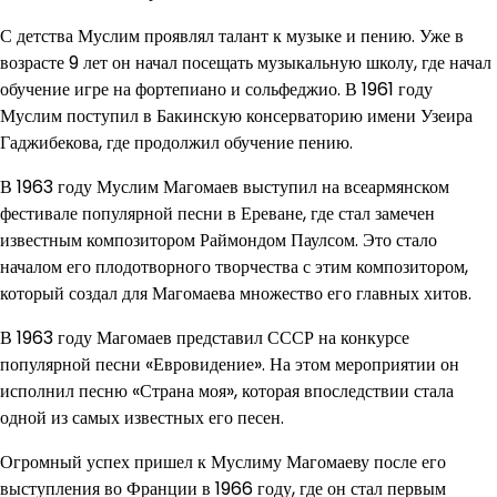
С детства Муслим проявлял талант к музыке и пению. Уже в
возрасте 9 лет он начал посещать музыкальную школу, где начал
обучение игре на фортепиано и сольфеджио. В 1961 году
Муслим поступил в Бакинскую консерваторию имени Узеира
Гаджибекова, где продолжил обучение пению.
В 1963 году Муслим Магомаев выступил на всеармянском
фестивале популярной песни в Ереване, где стал замечен
известным композитором Раймондом Паулсом. Это стало
началом его плодотворного творчества с этим композитором,
который создал для Магомаева множество его главных хитов.
В 1963 году Магомаев представил СССР на конкурсе
популярной песни «Евровидение». На этом мероприятии он
исполнил песню «Страна моя», которая впоследствии стала
одной из самых известных его песен.
Огромный успех пришел к Муслиму Магомаеву после его
выступления во Франции в 1966 году, где он стал первым