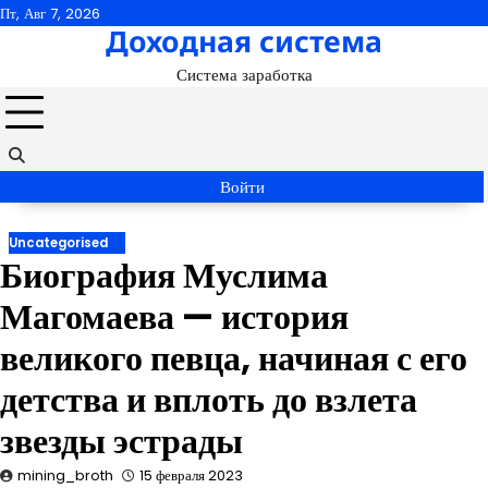
Перейти
Пт, Авг 7, 2026
Доходная система
к
содержимому
Система заработка
Войти
Uncategorised
Биография Муслима
Магомаева — история
великого певца, начиная с его
детства и вплоть до взлета
звезды эстрады
mining_broth
15 февраля 2023