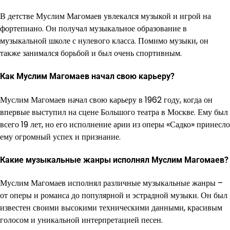
В детстве Муслим Магомаев увлекался музыкой и игрой на
фортепиано. Он получал музыкальное образование в
музыкальной школе с нулевого класса. Помимо музыки, он
также занимался борьбой и был очень спортивным.
Как Муслим Магомаев начал свою карьеру?
Муслим Магомаев начал свою карьеру в 1962 году, когда он
впервые выступил на сцене Большого театра в Москве. Ему был
всего 19 лет, но его исполнение арии из оперы «Садко» принесло
ему огромный успех и признание.
Какие музыкальные жанры исполнял Муслим Магомаев?
Муслим Магомаев исполнял различные музыкальные жанры –
от оперы и романса до популярной и эстрадной музыки. Он был
известен своими высокими техническими данными, красивым
голосом и уникальной интерпретацией песен.