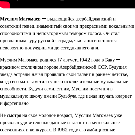
Муслим Магомаев
— выдающийся азербайджанский и
советский певец, знаменитый своими прекрасными вокальными
способностями и неповторимым тембром голоса. Он стал
признанным гуру русской эстрады, чьи записи остаются
невероятно популярными до сегодняшнего дня.
Муслим Магомаев родился 17 августа 1942 года в Баку —
красивом столичном городе Азербайджанской ССР. Будущая
звезда эстрады начал проявлять свой талант в раннем детстве,
когда его мать заметила у него исключительные музыкальные
способности. Будучи семилетним, Муслим поступил в
музыкальную школу имени Бульбула, где начал изучать кларнет
и фортепиано.
Не смотря на свое молодое возраст, Муслим Магомаев уже
проявлял удивительные данные и талант на музыкальные
состязаниях и конкурсах. В 1962 году его амбициозные