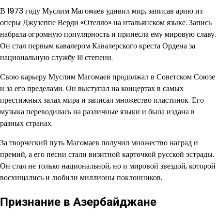
В 1973 году Муслим Магомаев удивил мир, записав арию из
оперы Джузеппе Верди «Отелло» на итальянском языке. Запись
набрала огромную популярность и принесла ему мировую славу.
Он стал первым кавалером Кавалерского креста Ордена за
национальную службу III степени.
Свою карьеру Муслим Магомаев продолжал в Советском Союзе
и за его пределами. Он выступал на концертах в самых
престижных залах мира и записал множество пластинок. Его
музыка переводилась на различные языки и была издана в
разных странах.
За творческий путь Магомаев получил множество наград и
премий, а его песни стали визитной карточкой русской эстрады.
Он стал не только национальной, но и мировой звездой, которой
восхищались и любили миллионы поклонников.
Признание в Азербайджане