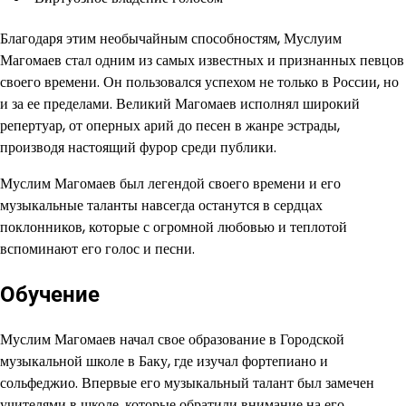
Благодаря этим необычайным способностям, Муслуим
Магомаев стал одним из самых известных и признанных певцов
своего времени. Он пользовался успехом не только в России, но
и за ее пределами. Великий Магомаев исполнял широкий
репертуар, от оперных арий до песен в жанре эстрады,
производя настоящий фурор среди публики.
Муслим Магомаев был легендой своего времени и его
музыкальные таланты навсегда останутся в сердцах
поклонников, которые с огромной любовью и теплотой
вспоминают его голос и песни.
Обучение
Муслим Магомаев начал свое образование в Городской
музыкальной школе в Баку, где изучал фортепиано и
сольфеджио. Впервые его музыкальный талант был замечен
учителями в школе, которые обратили внимание на его