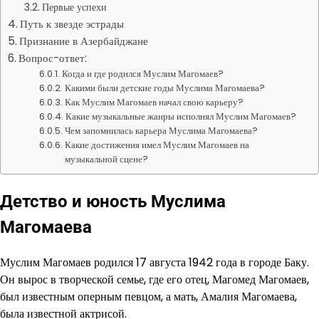
Первые успехи
Путь к звезде эстрады
Признание в Азербайджане
Вопрос-ответ:
Когда и где родился Муслим Магомаев?
Какими были детские годы Муслима Магомаева?
Как Муслим Магомаев начал свою карьеру?
Какие музыкальные жанры исполнял Муслим Магомаев?
Чем запомнилась карьера Муслима Магомаева?
Какие достижения имел Муслим Магомаев на
музыкальной сцене?
Детство и юность Муслима
Магомаева
Муслим Магомаев родился 17 августа 1942 года в городе Баку.
Он вырос в творческой семье, где его отец, Магомед Магомаев,
был известным оперным певцом, а мать, Амалия Магомаева,
была известной актрисой.