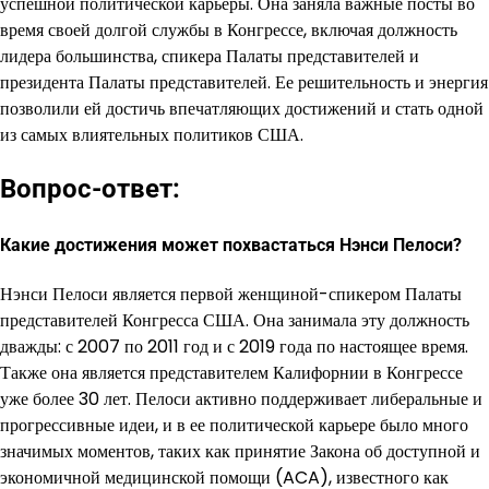
успешной политической карьеры. Она заняла важные посты во
время своей долгой службы в Конгрессе, включая должность
лидера большинства, спикера Палаты представителей и
президента Палаты представителей. Ее решительность и энергия
позволили ей достичь впечатляющих достижений и стать одной
из самых влиятельных политиков США.
Вопрос-ответ:
Какие достижения может похвастаться Нэнси Пелоси?
Нэнси Пелоси является первой женщиной-спикером Палаты
представителей Конгресса США. Она занимала эту должность
дважды: с 2007 по 2011 год и с 2019 года по настоящее время.
Также она является представителем Калифорнии в Конгрессе
уже более 30 лет. Пелоси активно поддерживает либеральные и
прогрессивные идеи, и в ее политической карьере было много
значимых моментов, таких как принятие Закона об доступной и
экономичной медицинской помощи (ACA), известного как