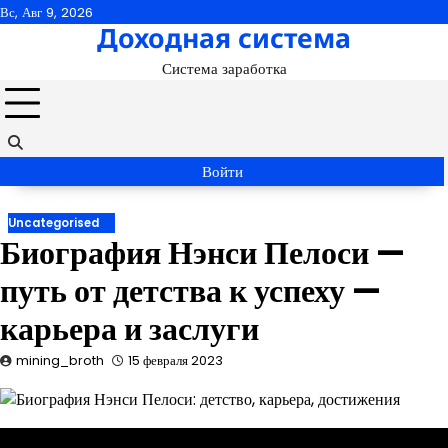
Перейти
Вс, Авг 9, 2026
Доходная система
к
содержимому
Система заработка
Войти
Uncategorised
Биография Нэнси Пелоси —
путь от детства к успеху —
карьера и заслуги
mining_broth
15 февраля 2023