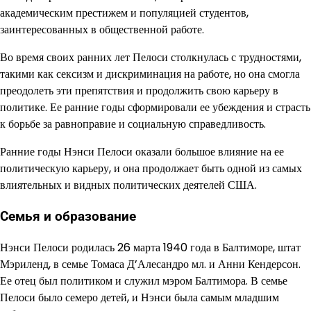
академическим престижем и популяцией студентов,
заинтересованных в общественной работе.
Во время своих ранних лет Пелоси столкнулась с трудностями,
такими как сексизм и дискриминация на работе, но она смогла
преодолеть эти препятствия и продолжить свою карьеру в
политике. Ее ранние годы сформировали ее убеждения и страсть
к борьбе за равноправие и социальную справедливость.
Ранние годы Нэнси Пелоси оказали большое влияние на ее
политическую карьеру, и она продолжает быть одной из самых
влиятельных и видных политических деятелей США.
Семья и образование
Нэнси Пелоси родилась 26 марта 1940 года в Балтиморе, штат
Мэриленд, в семье Томаса Д’Алесандро мл. и Анни Кендерсон.
Ее отец был политиком и служил мэром Балтимора. В семье
Пелоси было семеро детей, и Нэнси была самым младшим