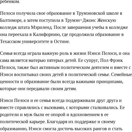
ребенком.
Пелоси получила свое образование в Трумэновской школе в
Балтиморе, а затем поступила в Трумэн-Джонс Женскую
колледж штата Мэриленд. После завершения учебы в колледже
она переехала в Калифорнию, где продолжила образование в
Техасском университете в Остине.
Семья всегда играла важную роль в жизни Нэнси Пелоси, и она
сама является матерью пятерых детей. Ее супруг, Пол Фрэнк
Пелоси, также был активным политическим деятелем и вместе с
Нэнси воспитывал своих детей в политической семье. Семейные
ценности и образование были всегда важными принципами,
которые они передавали своим детям.
Нэнси Пелоси и ее семья всегда поддерживали друг друга и
вместе справлялись с вызовами, с которыми сталкивались. Ее
родители и муж были ее опорой и вдохновением в ее
политической карьере. Благодаря их поддержке и своему
образованию, Нэнси смогла достичь высоких рангов и стать