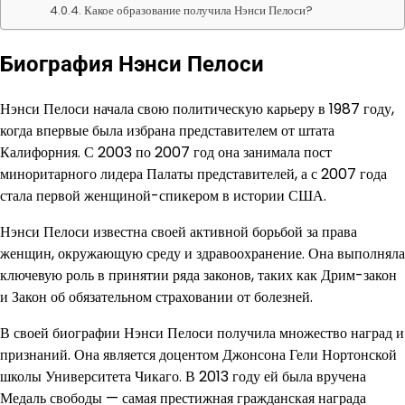
Какое образование получила Нэнси Пелоси?
Биография Нэнси Пелоси
Нэнси Пелоси начала свою политическую карьеру в 1987 году,
когда впервые была избрана представителем от штата
Калифорния. С 2003 по 2007 год она занимала пост
миноритарного лидера Палаты представителей, а с 2007 года
стала первой женщиной-спикером в истории США.
Нэнси Пелоси известна своей активной борьбой за права
женщин, окружающую среду и здравоохранение. Она выполняла
ключевую роль в принятии ряда законов, таких как Дрим-закон
и Закон об обязательном страховании от болезней.
В своей биографии Нэнси Пелоси получила множество наград и
признаний. Она является доцентом Джонсона Гели Нортонской
школы Университета Чикаго. В 2013 году ей была вручена
Медаль свободы — самая престижная гражданская награда