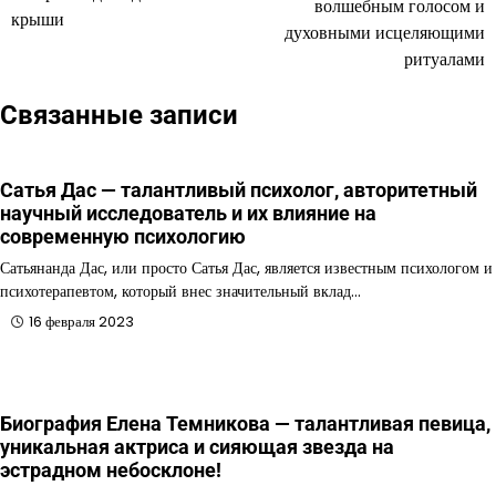
волшебным голосом и
записям
крыши
духовными исцеляющими
ритуалами
Связанные записи
Сатья Дас — талантливый психолог, авторитетный
научный исследователь и их влияние на
современную психологию
Сатьянанда Дас, или просто Сатья Дас, является известным психологом и
психотерапевтом, который внес значительный вклад…
16 февраля 2023
Биография Елена Темникова — талантливая певица,
уникальная актриса и сияющая звезда на
эстрадном небосклоне!