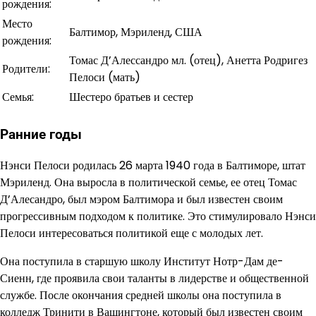
рождения:
Место
Балтимор, Мэриленд, США
рождения:
Томас Д’Алессандро мл. (отец), Анетта Родригез
Родители:
Пелоси (мать)
Семья:
Шестеро братьев и сестер
Ранние годы
Нэнси Пелоси родилась 26 марта 1940 года в Балтиморе, штат
Мэриленд. Она выросла в политической семье, ее отец Томас
Д’Алесандро, был мэром Балтимора и был известен своим
прогрессивным подходом к политике. Это стимулировало Нэнси
Пелоси интересоваться политикой еще с молодых лет.
Она поступила в старшую школу Институт Нотр-Дам де-
Сиенн, где проявила свои таланты в лидерстве и общественной
службе. После окончания средней школы она поступила в
колледж Тринити в Вашингтоне, который был известен своим