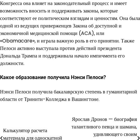
Конгресса она влияет на законодательный процесс и имеет
возможность вносить и поддерживать законы, которые
соответствуют ее политическим взглядам и ценностям. Она была
одной из ведущих приверженцев Закона об доступной и
экономичной медицинской помощи (ACA), или
«Obamacare», и играла важную роль в его принятии. Также
Пелоси активно выступала против действий президента
Дональда Трампа и поддерживала начало импичмента его
должности.
Какое образование получила Нэнси Пелоси?
Нэнси Пелоси получила бакалаврскую степень в гуманитарной
области от Тринити-Колледжа в Вашингтоне.
Ярослав Дронов — биография
Навигация
талантливого певца и шамана,
Калькулятор расчета
по
удивляющего своим
материала для односкатной