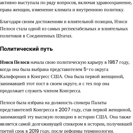
активно выступала по ряду вопросов, включая здравоохранение,
права женщин, изменение климата и внутреннюю политику.
Благодаря своим достижениям и влиятельной позиции, Нэнси
Пелоси стала одной из самых респектабельных и влиятельных
политиков в Соединенных Штатах.
Политический путь
Нэнси Пелоси
начала свою политическую карьеру в 1987 году,
когда она была выбрана представителем 5-го округа
Калифорнии в Конгресс США. Она была первой женщиной,
занимавшей этот пост в своем округе, и с тех пор она
продолжает служить членом Конгресса.
Пелоси была избрана на должность спикера Палаты
представителей Конгресса в 2007 году, став первой женщиной,
занимающей эту высокую позицию в истории США. Она также
является самой долгоживущей спикером в истории, получившей
третий срок в 2019 году, после реформы терминологии.