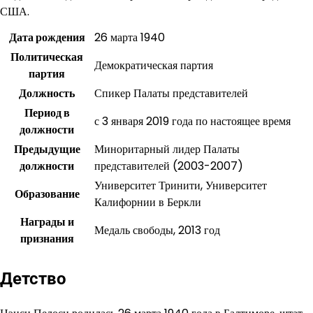
США.
Дата рождения
26 марта 1940
Политическая
Демократическая партия
партия
Должность
Спикер Палаты представителей
Период в
с 3 января 2019 года по настоящее время
должности
Предыдущие
Миноритарный лидер Палаты
должности
представителей (2003-2007)
Университет Тринити, Университет
Образование
Калифорнии в Беркли
Награды и
Медаль свободы, 2013 год
признания
Детство