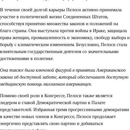
В течение своей долгой карьеры Пелоси активно принимала
участие в политической жизни Соединенных Штатов,
способствуя принятию множества законов и положений на
благо страны. Она выступала против войны в Ираке, защищала
права женщин, промышленность и экономику, свободу выбора и
борьбу с климатическим изменением. Безусловно, Пелоси стала
влиятельным государственным деятелем со значительными
достижениями в политике.
Она также была ключевой фигурой в принятии Американского
закона об доступной заботе, который обеспечивает доступную
медицинскую помощь миллионам американцев.
Помимо своей роли в Конгрессе, Пелоси также является
лидером и главой Демократической партии в Палате
представителей. Избранная тремя прогрессивными демократами
в качестве новых членов в Конгрессе, Пелоси продолжает
энергично представлять свою партию и добиваться