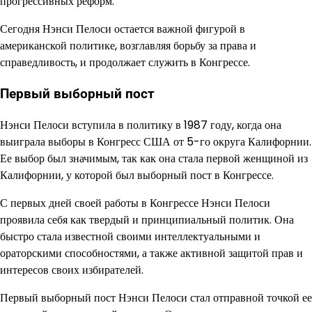
прогрессивных реформ.
Сегодня Нэнси Пелоси остается важной фигурой в
американской политике, возглавляя борьбу за права и
справедливость, и продолжает служить в Конгрессе.
Первый выборный пост
Нэнси Пелоси вступила в политику в 1987 году, когда она
выиграла выборы в Конгресс США от 5-го округа Калифорнии.
Ее выбор был значимым, так как она стала первой женщиной из
Калифорнии, у которой был выборный пост в Конгрессе.
С первых дней своей работы в Конгрессе Нэнси Пелоси
проявила себя как твердый и принципиальный политик. Она
быстро стала известной своими интеллектуальными и
ораторскими способностями, а также активной защитой прав и
интересов своих избирателей.
Первый выборный пост Нэнси Пелоси стал отправной точкой ее