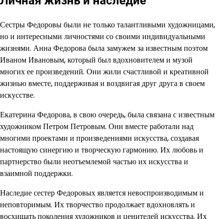
Личная жизнь и наследие
Сестры Федоровы были не только талантливыми художницами,
но и интересными личностями со своими индивидуальными
жизнями. Анна Федорова была замужем за известным поэтом
Иваном Ивановым, который был вдохновителем и музой
многих ее произведений. Они жили счастливой и креативной
жизнью вместе, поддерживая и воздвигая друг друга в своем
искусстве.
Екатерина Федорова, в свою очередь, была связана с известным
художником Петром Петровым. Они вместе работали над
многими проектами и произведениями искусства, создавая
настоящую синергию и творческую гармонию. Их любовь и
партнерство были неотъемлемой частью их искусства и
взаимной поддержки.
Наследие сестер Федоровых является невоспроизводимым и
неповторимым. Их творчество продолжает вдохновлять и
восхищать поколения художников и ценителей искусства. Их