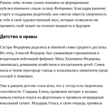
Ранние годы жизни сильно повлияли на формирование
художественного стиля сестер Федоровых.
Благодаря раннему
старту и поддержке родителей, они смогли обрести уверенность
в себе и свой художественный вкус, которые позволили им
проявить свой талант на полную мощность в будущем.
Детство и нравы
Сестры Федоровы родились в обычной семье среднего достатка.
Их отец, Алексей Федоров, был уважаемым горожанином и
владельцем небольшой фабрики. Мать, Екатерина Федорова,
занималась домашним хозяйством и воспитанием детей. Семья
жила в тихом пригороде города и пользовалась уважением среди
соседей и знакомых.
Уже в раннем детстве стало ясно, что у сестер есть творческие
способности. Старшая, Елена, проявляла интерес к музыке,
начала учиться играть на фортепиано и проявила незаурядный
вокальный талант. Младшая, Ольга, в свою очередь, проявила