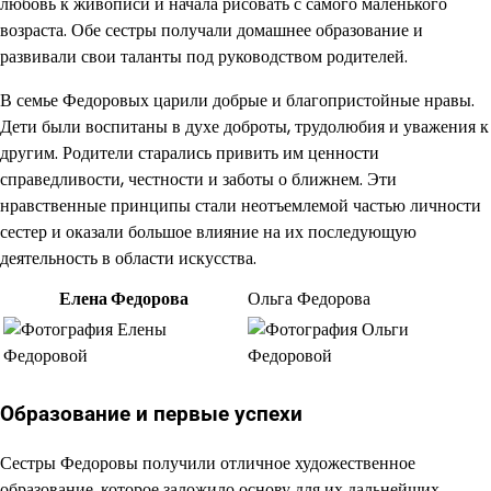
любовь к живописи и начала рисовать с самого маленького
возраста. Обе сестры получали домашнее образование и
развивали свои таланты под руководством родителей.
В семье Федоровых царили добрые и благопристойные нравы.
Дети были воспитаны в духе доброты, трудолюбия и уважения к
другим. Родители старались привить им ценности
справедливости, честности и заботы о ближнем. Эти
нравственные принципы стали неотъемлемой частью личности
сестер и оказали большое влияние на их последующую
деятельность в области искусства.
Елена Федорова
Ольга Федорова
Образование и первые успехи
Сестры Федоровы получили отличное художественное
образование, которое заложило основу для их дальнейших