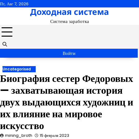
Перейти
Пт, Авг 7, 2026
Доходная система
к
содержимому
Система заработка
Войти
Uncategorised
Биография сестер Федоровых
— захватывающая история
двух выдающихся художниц и
их влияние на мировое
искусство
mining_broth
15 февраля 2023