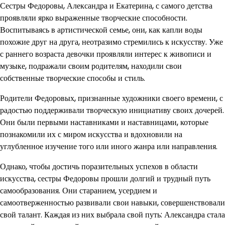
Сестры Федоровы, Александра и Екатерина, с самого детства
проявляли ярко выраженные творческие способности.
Воспитываясь в артистической семье, они, как капли воды
похожие друг на друга, неотразимо стремились к искусству. Уже
с раннего возраста девочки проявляли интерес к живописи и
музыке, подражали своим родителям, находили свои
собственные творческие способы и стиль.
Родители Федоровых, признанные художники своего времени, с
радостью поддерживали творческую инициативу своих дочерей.
Они были первыми наставниками и наставницами, которые
познакомили их с миром искусства и вдохновили на
углубленное изучение того или иного жанра или направления.
Однако, чтобы достичь поразительных успехов в области
искусства, сестры Федоровы прошли долгий и трудный путь
самообразования. Они старанием, усердием и
самоотверженностью развивали свои навыки, совершенствовали
свой талант. Каждая из них выбрала свой путь: Александра стала