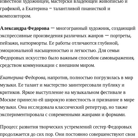
известной художницей, мастерски владеющей живописью и
графикой, а Екатерина – талантливой пианисткой и
композитором.
Александра Федорова
— многогранный художник, создающий
экспрессивные произведения различных жанров — портреты,
пейзажи, натюрморты. Ее работы отличаются глубиной,
эмоциональной насыщенностью и легкостью. Для семьи
Федоровых искусство было важным способом самовыражения,
средством коммуникации с внешним миром.
Екатерина Федорова
, напротив, полностью погрузилась в мир
музыки. Ее талант и мастерство заинтересовали публику и
критиков. Яркое выступление на музыкальном фестивале в
Москве принесло ей широкую известность и признание в мире
музыки. Она исследовала классический репертуар, но также
экспериментировала с современными жанрами и формами.
Процесс развития творческих устремлений сестер Федоровых
продолжается до сих пор. Они постоянно совершенствуют свои