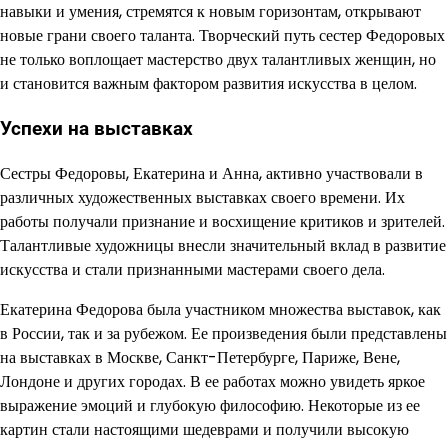
навыки и умения, стремятся к новым горизонтам, открывают
новые грани своего таланта. Творческий путь сестер Федоровых
не только воплощает мастерство двух талантливых женщин, но
и становится важным фактором развития искусства в целом.
Успехи на выставках
Сестры Федоровы, Екатерина и Анна, активно участвовали в
различных художественных выставках своего времени. Их
работы получали признание и восхищение критиков и зрителей.
Талантливые художницы внесли значительный вклад в развитие
искусства и стали признанными мастерами своего дела.
Екатерина Федорова была участником множества выставок, как
в России, так и за рубежом. Ее произведения были представлены
на выставках в Москве, Санкт-Петербурге, Париже, Вене,
Лондоне и других городах. В ее работах можно увидеть яркое
выражение эмоций и глубокую философию. Некоторые из ее
картин стали настоящими шедеврами и получили высокую