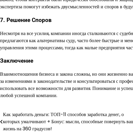
экспертиза помогут избежать двусмысленностей и споров в буд
7. Решение Споров
Несмотря на все усилия, компании иногда сталкиваются с суде
предлагаются как альтернативы суду, часто более быстрые и ме
управления этими процессами, тогда как малые предприятия ча
Заключение
Взаимоотношения бизнеса и закона сложны, но они жизненно в
за изменениями в законодательстве и консультироваться с проф
использовать все возможности для развития. Понимание и успеш
любой успешной компании.
Как заработать деньги: ТОП-11 способов заработка денег, о
Навигация
которых умалчивают + Бонус: мысли, способные повернуть ва
по
жизнь на 360 градусов!