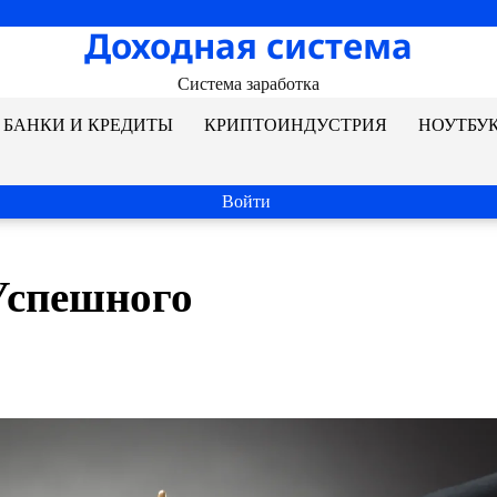
Доходная система
Система заработка
БАНКИ И КРЕДИТЫ
КРИПТОИНДУСТРИЯ
НОУТБУ
Войти
Успешного