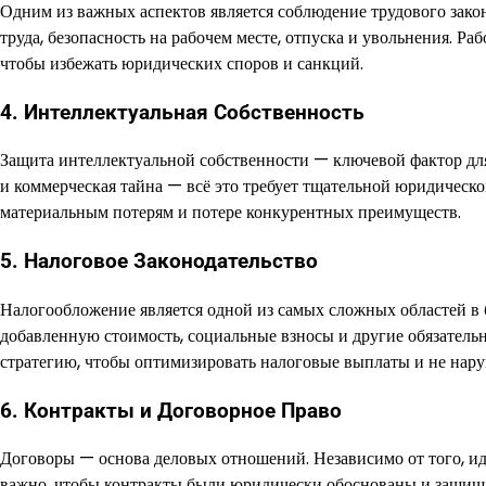
Одним из важных аспектов является соблюдение трудового закон
труда, безопасность на рабочем месте, отпуска и увольнения. Р
чтобы избежать юридических споров и санкций.
4. Интеллектуальная Собственность
Защита интеллектуальной собственности — ключевой фактор дл
и коммерческая тайна — всё это требует тщательной юридическ
материальным потерям и потере конкурентных преимуществ.
5. Налоговое Законодательство
Налогообложение является одной из самых сложных областей в 
добавленную стоимость, социальные взносы и другие обязател
стратегию, чтобы оптимизировать налоговые выплаты и не нару
6. Контракты и Договорное Право
Договоры — основа деловых отношений. Независимо от того, ид
важно, чтобы контракты были юридически обоснованы и защища