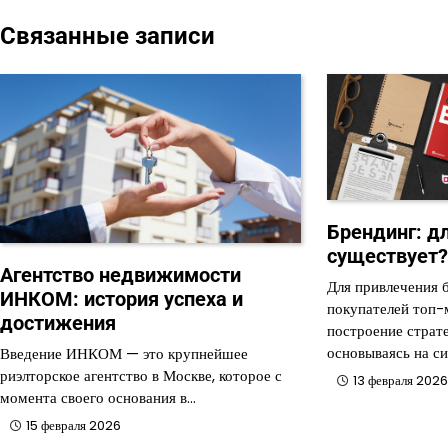
записям
Связанные записи
Брендинг: дл
существует
Агентство недвижимости
Для привлечения 
ИНКОМ: история успеха и
покупателей топ
достижения
построение страте
основываясь на с
Введение ИНКОМ — это крупнейшее
риэлторское агентство в Москве, которое с
13 февраля 202
момента своего основания в…
15 февраля 2026