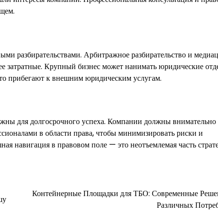
ущем.
бными разбирательствами. Арбитражное разбирательство и медиа
нее затратные. Крупный бизнес может нанимать юридические отд
сто прибегают к внешним юридическим услугам.
ажны для долгосрочного успеха. Компании должны внимательно 
ессионалами в области права, чтобы минимизировать риски и
ная навигация в правовом поле — это неотъемлемая часть страт
Контейнерные Площадки для ТБО: Современные Реше
шу
Различных Потре