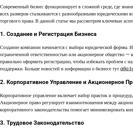
Современный бизнес функционирует в сложной среде, где знани
всех размеров сталкиваются с разнообразными юридическими в
торгового права. В данной статье мы рассмотрим ключевые аспек
1. Создание и Регистрация Бизнеса
Создание компании начинается с выбора юридической формы. И
ограниченной ответственностью или акционерное общество — к
правильно оформить регистрацию, чтобы избежать проблем с на
поддержки. Больше новостей и информации о бизнесе тут
allo.
2. Корпоративное Управление и Акционерное П
Корпоративное управление включает набор практик и процеду
Акционерное право регулирует взаимоотношения между акцион
корпоративного законодательства помогает минимизировать ко
3. Трудовое Законодательство