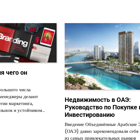
я чего он
?
большего числа
-менеджеры делают
Недвижимость в ОАЭ:
гии маркетинга,
Руководство по Покупке 
ильном и устойчивом…
Инвестированию
6
Введение Объединённые Арабские 
(ОАЭ) давно зарекомендовали себя 
из самых привлекательных рынков