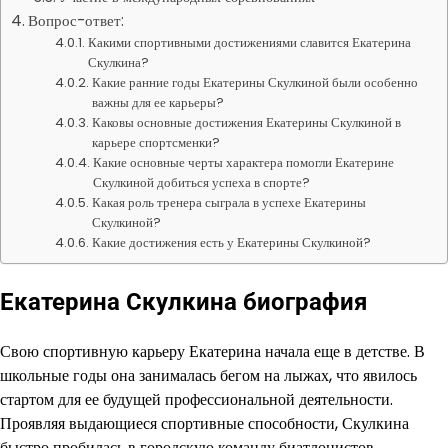
Вопрос-ответ:
Какими спортивными достижениями славится Екатерина
Скулкина?
Какие ранние годы Екатерины Скулкиной были особенно
важны для ее карьеры?
Каковы основные достижения Екатерины Скулкиной в
карьере спортсменки?
Какие основные черты характера помогли Екатерине
Скулкиной добиться успеха в спорте?
Какая роль тренера сыграла в успехе Екатерины
Скулкиной?
Какие достижения есть у Екатерины Скулкиной?
Екатерина Скулкина биография
Свою спортивную карьеру Екатерина начала еще в детстве. В
школьные годы она занималась бегом на лыжах, что явилось
стартом для ее будущей профессиональной деятельности.
Проявляя выдающиеся спортивные способности, Скулкина
быстро пробилась в городскую команду биатлонистов.