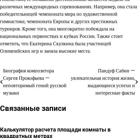
различных международных соревнованиях. Например, она стала
победительницей чемпионата мира по художественной
гимнастике, чемпионата Европы и других престижных
турниров. Кроме того, она многократно побеждала на
национальных первенствах и кубках России. Также стоит
отметить, что Екатерина Скулкина была участницей
Олимпийских игр и заняла высокие места.
Биография композитора
Пандуф Сабин —
Навигация
Сергея Прокофьева —
увлекательная история жизни,
по
неповторимый гений русской
выдающиеся успехи и
музыки
интересные факты
записям
Связанные записи
Калькулятор расчета площади комнаты в
квадратных метрах