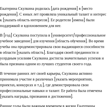
Екатерина Скулкина родилась [дата рождения] в [место
рождения]. С юных лет проявляла уникальный талант и интерес
к [указать область интересов]. Ее родители [имена] были
поддержкой и вдохновением для нее.
В [год] Скулкина поступила в [университет/профессиональное
учебное заведение] для изучения [область обучения]. Во время
учебы она продемонстрировала свои выдающиеся способности
в области [указать область]. Благодаря своей преданности и
усердным усилиям Скулкина достигла значительных успехов и
была признана одним из лучших студентов своего года.
В течение ранних лет своей карьеры, Скулкина активно
принимала участие в различных [указать мероприятиях,
проектах, конкурсах и т.д.], где демонстрировала свои
профессиональные навыки и талант. Ее работа была отмечена
[указать награды, признания и достижения].
Ранние годы были важным временем в жизни Екатерины