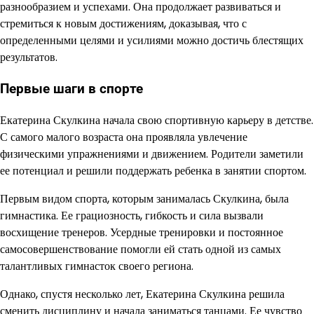
разнообразием и успехами. Она продолжает развиваться и
стремиться к новым достижениям, доказывая, что с
определенными целями и усилиями можно достичь блестящих
результатов.
Первые шаги в спорте
Екатерина Скулкина начала свою спортивную карьеру в детстве.
С самого малого возраста она проявляла увлечение
физическими упражнениями и движением. Родители заметили
ее потенциал и решили поддержать ребенка в занятии спортом.
Первым видом спорта, которым занималась Скулкина, была
гимнастика. Ее грациозность, гибкость и сила вызвали
восхищение тренеров. Усердные тренировки и постоянное
самосовершенствование помогли ей стать одной из самых
талантливых гимнасток своего региона.
Однако, спустя несколько лет, Екатерина Скулкина решила
сменить дисциплину и начала заниматься танцами. Ее чувство