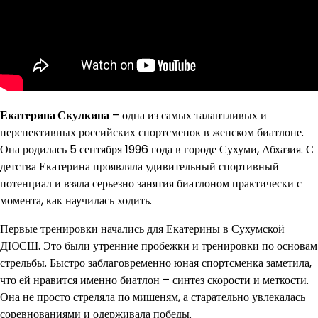
Екатерина Скулкина
– одна из самых талантливых и
перспективных российских спортсменок в женском биатлоне.
Она родилась 5 сентября 1996 года в городе Сухуми, Абхазия. С
детства Екатерина проявляла удивительный спортивный
потенциал и взяла серьезно занятия биатлоном практически с
момента, как научилась ходить.
Первые тренировки начались для Екатерины в Сухумской
ДЮСШ. Это были утренние пробежки и тренировки по основам
стрельбы. Быстро заблаговременно юная спортсменка заметила,
что ей нравится именно биатлон – синтез скорости и меткости.
Она не просто стреляла по мишеням, а старательно увлекалась
соревнованиями и одерживала победы.