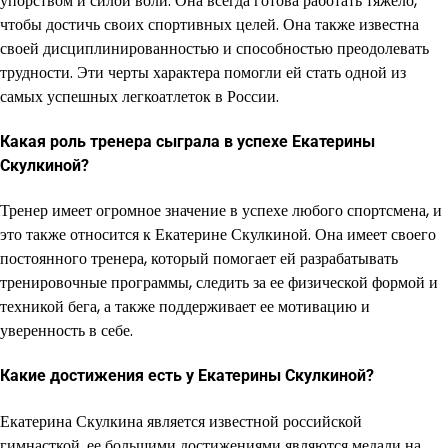
упорством и силой воли. Она всегда готова работать тяжело,
чтобы достичь своих спортивных целей. Она также известна
своей дисциплинированностью и способностью преодолевать
трудности. Эти черты характера помогли ей стать одной из
самых успешных легкоатлеток в России.
Какая роль тренера сыграла в успехе Екатерины
Скулкиной?
Тренер имеет огромное значение в успехе любого спортсмена, и
это также относится к Екатерине Скулкиной. Она имеет своего
постоянного тренера, который помогает ей разрабатывать
тренировочные программы, следить за ее физической формой и
техникой бега, а также поддерживает ее мотивацию и
уверенность в себе.
Какие достижения есть у Екатерины Скулкиной?
Екатерина Скулкина является известной российской
гимнасткой, ее большими достижениями являются медали на