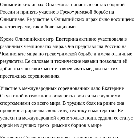
Олимпийских играх. Она смогла попасть в состав сборной
России и принять участие в Греко-римской борьбе на
Олимпиаде. Ее участие в Олимпийских играх было восхищено
как тренерами, так и болельщиками.
Кроме Олимпийских игр, Екатерина активно участвовала в
различных чемпионатах мира. Она представляла Россию на
Чемпионате мира по греко-римской борьбе и имела отличные
результаты. Ее силовые и технические навыки позволяли ей
добиваться высоких мест и завоевывать медали на этих
престижных соревнованиях.
Участие в международных соревнованиях дало Екатерине
Скулкиной возможность измерить свои силы с лучшими
спортсменами со всего мира. В трудных боях на ринге она
продемонстрировала свою силу, технику и мастерство. Ее
успехи на международной арене только подтвердили ее статус
одной из лучших греко-римских борцов в мире.
Екатерина Скулкина продолжает активно выступать на