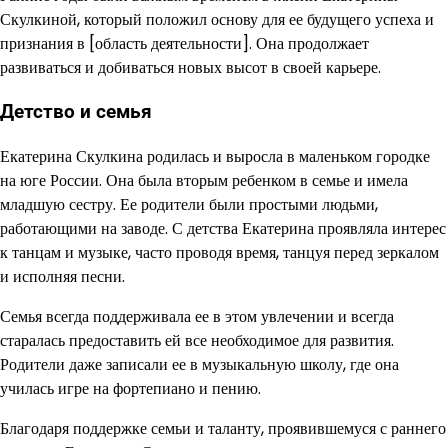
Скулкиной, который положил основу для ее будущего успеха и
признания в [область деятельности]. Она продолжает
развиваться и добиваться новых высот в своей карьере.
Детство и семья
Екатерина Скулкина родилась и выросла в маленьком городке
на юге России. Она была вторым ребенком в семье и имела
младшую сестру. Ее родители были простыми людьми,
работающими на заводе. С детства Екатерина проявляла интерес
к танцам и музыке, часто проводя время, танцуя перед зеркалом
и исполняя песни.
Семья всегда поддерживала ее в этом увлечении и всегда
старалась предоставить ей все необходимое для развития.
Родители даже записали ее в музыкальную школу, где она
училась игре на фортепиано и пению.
Благодаря поддержке семьи и таланту, проявившемуся с раннего