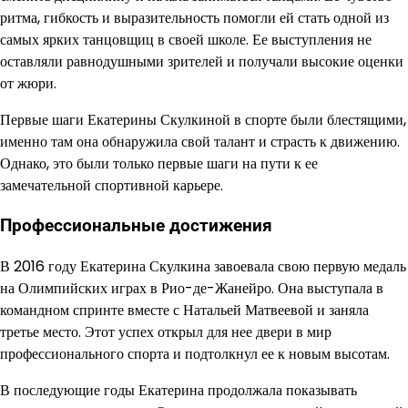
ритма, гибкость и выразительность помогли ей стать одной из
самых ярких танцовщиц в своей школе. Ее выступления не
оставляли равнодушными зрителей и получали высокие оценки
от жюри.
Первые шаги Екатерины Скулкиной в спорте были блестящими,
именно там она обнаружила свой талант и страсть к движению.
Однако, это были только первые шаги на пути к ее
замечательной спортивной карьере.
Профессиональные достижения
В 2016 году Екатерина Скулкина завоевала свою первую медаль
на Олимпийских играх в Рио-де-Жанейро. Она выступала в
командном спринте вместе с Натальей Матвеевой и заняла
третье место. Этот успех открыл для нее двери в мир
профессионального спорта и подтолкнул ее к новым высотам.
В последующие годы Екатерина продолжала показывать