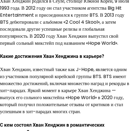
Хван Хенджин родился в Сеуле, столице Южной Кореи, 9 июля
1993 года. В 2012 году он стал участником агентства Big Hit
Entertainment и присоединился к группе BTS. В 2013 году
BTS дебютировали с альбомом «2 Cool 4 Skool», а затем
последовали другие успешные релизы и глобальная
популярность. В 2020 году Хван Хенджин выпустил свой
первый сольный микстейп под названием «Hope World».
Какие достижения Хван Хенджина в карьере?
Хван Хенджин, известный также как J-Hope, является одним
из участников популярной корейской группы BTS. BTS имеют
множество достижений, включая множество наград и рекорды в
хит-парадах. Яркий момент в карьере Хван Хенджина —
выпуск его сольного микстейпа «Hope World» в 2020 году,
который получил положительные отзывы от критиков и стал
успешным в хит-парадах многих стран.
С кем состоял Хван Хенджин в романтических