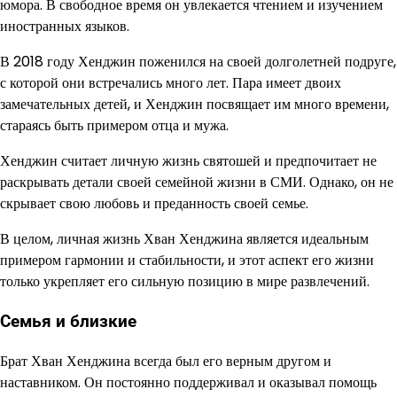
юмора. В свободное время он увлекается чтением и изучением
иностранных языков.
В 2018 году Хенджин поженился на своей долголетней подруге,
с которой они встречались много лет. Пара имеет двоих
замечательных детей, и Хенджин посвящает им много времени,
стараясь быть примером отца и мужа.
Хенджин считает личную жизнь святошей и предпочитает не
раскрывать детали своей семейной жизни в СМИ. Однако, он не
скрывает свою любовь и преданность своей семье.
В целом, личная жизнь Хван Хенджина является идеальным
примером гармонии и стабильности, и этот аспект его жизни
только укрепляет его сильную позицию в мире развлечений.
Семья и близкие
Брат Хван Хенджина всегда был его верным другом и
наставником. Он постоянно поддерживал и оказывал помощь