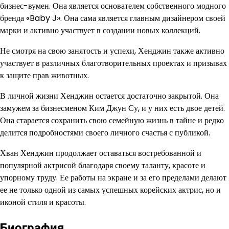
бизнес-вумен. Она является основателем собственного модного
бренда «Baby J». Она сама является главным дизайнером своей
марки и активно участвует в создании новых коллекций.
Не смотря на свою занятость и успехи, Хенджин также активно
участвует в различных благотворительных проектах и призывах
к защите прав животных.
В личной жизни Хенджин остается достаточно закрытой. Она
замужем за бизнесменом Ким Джун Су, и у них есть двое детей.
Она старается сохранить свою семейную жизнь в тайне и редко
делится подробностями своего личного счастья с публикой.
Хван Хенджин продолжает оставаться востребованной и
популярной актрисой благодаря своему таланту, красоте и
упорному труду. Ее работы на экране и за его пределами делают
ее не только одной из самых успешных корейских актрис, но и
иконой стиля и красоты.
Биография