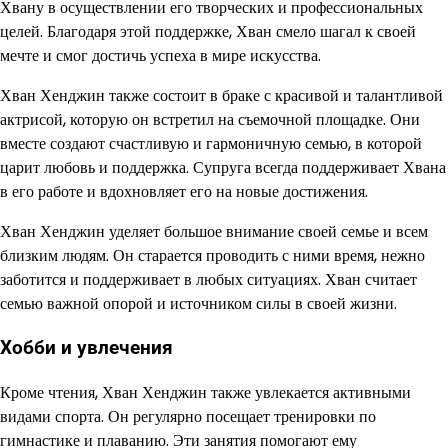
Хвану в осуществлении его творческих и профессиональных
целей. Благодаря этой поддержке, Хван смело шагал к своей
мечте и смог достичь успеха в мире искусства.
Хван Хенджин также состоит в браке с красивой и талантливой
актрисой, которую он встретил на съемочной площадке. Они
вместе создают счастливую и гармоничную семью, в которой
царит любовь и поддержка. Супруга всегда поддерживает Хвана
в его работе и вдохновляет его на новые достижения.
Хван Хенджин уделяет большое внимание своей семье и всем
близким людям. Он старается проводить с ними время, нежно
заботится и поддерживает в любых ситуациях. Хван считает
семью важной опорой и источником силы в своей жизни.
Хобби и увлечения
Кроме чтения, Хван Хенджин также увлекается активными
видами спорта. Он регулярно посещает тренировки по
гимнастике и плаванию. Эти занятия помогают ему