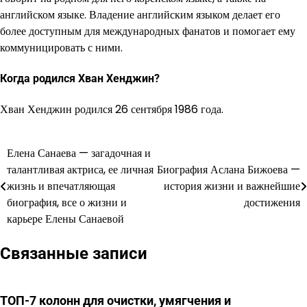
английском языке. Владение английским языком делает его
более доступным для международных фанатов и помогает ему
коммуницировать с ними.
Когда родился Хван Хенджин?
Хван Хенджин родился 26 сентября 1986 года.
Елена Санаева — загадочная и
Навигация
талантливая актриса, ее личная
Биография Аслана Бижоева —
по
жизнь и впечатляющая
история жизни и важнейшие
биография, все о жизни и
достижения
записям
карьере Елены Санаевой
Связанные записи
ТОП-7 колонн для очистки, умягчения и