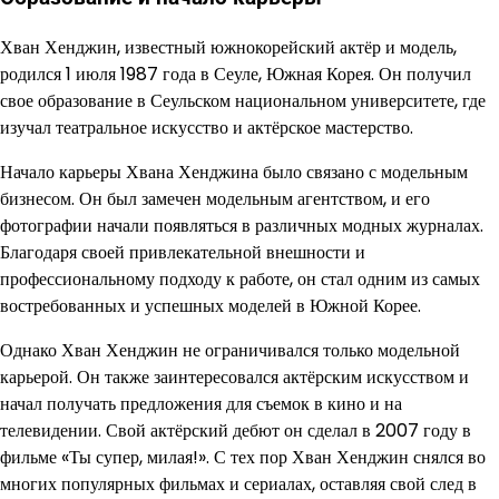
Хван Хенджин, известный южнокорейский актёр и модель,
родился 1 июля 1987 года в Сеуле, Южная Корея. Он получил
свое образование в Сеульском национальном университете, где
изучал театральное искусство и актёрское мастерство.
Начало карьеры Хвана Хенджина было связано с модельным
бизнесом. Он был замечен модельным агентством, и его
фотографии начали появляться в различных модных журналах.
Благодаря своей привлекательной внешности и
профессиональному подходу к работе, он стал одним из самых
востребованных и успешных моделей в Южной Корее.
Однако Хван Хенджин не ограничивался только модельной
карьерой. Он также заинтересовался актёрским искусством и
начал получать предложения для съемок в кино и на
телевидении. Свой актёрский дебют он сделал в 2007 году в
фильме «Ты супер, милая!». С тех пор Хван Хенджин снялся во
многих популярных фильмах и сериалах, оставляя свой след в