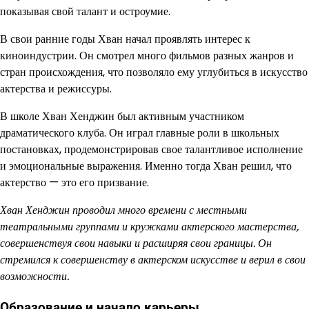
показывая свой талант и остроумие.
В свои ранние годы Хван начал проявлять интерес к
киноиндустрии. Он смотрел много фильмов разных жанров и
стран происхождения, что позволяло ему углубиться в искусство
актерства и режиссуры.
В школе Хван Хенджин был активным участником
драматического клуба. Он играл главные роли в школьных
постановках, продемонстрировав свое талантливое исполнение
и эмоциональные выражения. Именно тогда Хван решил, что
актерство — это его призвание.
Хван Хенджин проводил много времени с местными
театральными группами и кружками актерского мастерства,
совершенствуя свои навыки и расширяя свои границы. Он
стремился к совершенству в актерском искусстве и верил в свои
возможности.
Образование и начало карьеры