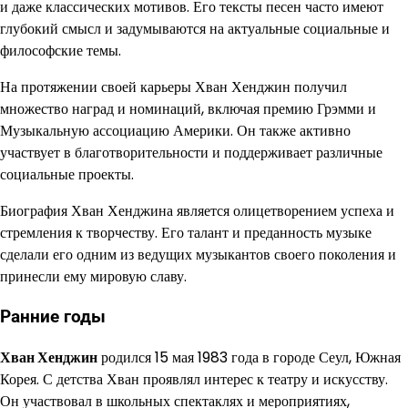
и даже классических мотивов. Его тексты песен часто имеют
глубокий смысл и задумываются на актуальные социальные и
философские темы.
На протяжении своей карьеры Хван Хенджин получил
множество наград и номинаций, включая премию Грэмми и
Музыкальную ассоциацию Америки. Он также активно
участвует в благотворительности и поддерживает различные
социальные проекты.
Биография Хван Хенджина является олицетворением успеха и
стремления к творчеству. Его талант и преданность музыке
сделали его одним из ведущих музыкантов своего поколения и
принесли ему мировую славу.
Ранние годы
Хван Хенджин
родился 15 мая 1983 года в городе Сеул, Южная
Корея. С детства Хван проявлял интерес к театру и искусству.
Он участвовал в школьных спектаклях и мероприятиях,