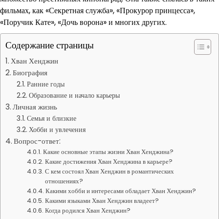
фильмах, как «Секретная служба», «Прокурор принцесса»,
«Поручик Кате», «Дочь ворона» и многих других.
Содержание страницы
Хван Хенджин
Биография
Ранние годы
Образование и начало карьеры
Личная жизнь
Семья и близкие
Хобби и увлечения
Вопрос-ответ:
Какие основные этапы жизни Хван Хенджина?
Какие достижения Хван Хенджина в карьере?
С кем состоял Хван Хенджин в романтических
отношениях?
Какими хобби и интересами обладает Хван Хенджин?
Какими языками Хван Хенджин владеет?
Когда родился Хван Хенджин?