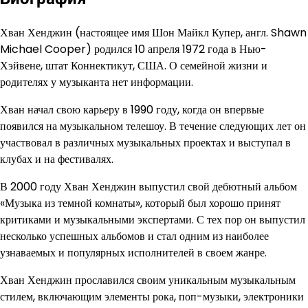
Хван Хенджин (настоящее имя Шон Майкл Купер, англ. Shawn
Michael Cooper) родился 10 апреля 1972 года в Нью-
Хэйвене, штат Коннектикут, США. О семейной жизни и
родителях у музыканта нет информации.
Хван начал свою карьеру в 1990 году, когда он впервые
появился на музыкальном телешоу. В течение следующих лет он
участвовал в различных музыкальных проектах и выступал в
клубах и на фестивалях.
В 2000 году Хван Хенджин выпустил свой дебютный альбом
«Музыка из темной комнаты», который был хорошо принят
критиками и музыкальными экспертами. С тех пор он выпустил
несколько успешных альбомов и стал одним из наиболее
узнаваемых и популярных исполнителей в своем жанре.
Хван Хенджин прославился своим уникальным музыкальным
стилем, включающим элементы рока, поп-музыки, электроники