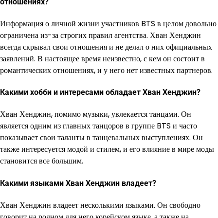
отношениях?
Информация о личной жизни участников BTS в целом довольно
ограничена из-за строгих правил агентства. Хван Хенджин
всегда скрывал свои отношения и не делал о них официальных
заявлений. В настоящее время неизвестно, с кем он состоит в
романтических отношениях, и у него нет известных партнеров.
Какими хобби и интересами обладает Хван Хенджин?
Хван Хенджин, помимо музыки, увлекается танцами. Он
является одним из главных танцоров в группе BTS и часто
показывает свои таланты в танцевальных выступлениях. Он
также интересуется модой и стилем, и его влияние в мире моды
становится все большим.
Какими языками Хван Хенджин владеет?
Хван Хенджин владеет несколькими языками. Он свободно
говорит на родном для него корейском языке, а также на