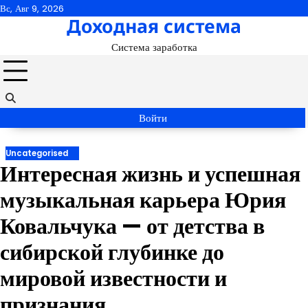
Перейти
Вс, Авг 9, 2026
Доходная система
к
содержимому
Система заработка
Войти
Uncategorised
Интересная жизнь и успешная
музыкальная карьера Юрия
Ковальчука — от детства в
сибирской глубинке до
мировой известности и
признания