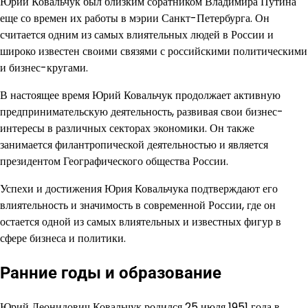
Юрий Ковальчук был близким соратником Владимира Путина
еще со времен их работы в мэрии Санкт-Петербурга. Он
считается одним из самых влиятельных людей в России и
широко известен своими связями с российскими политическими
и бизнес-кругами.
В настоящее время Юрий Ковальчук продолжает активную
предпринимательскую деятельность, развивая свои бизнес-
интересы в различных секторах экономики. Он также
занимается филантропической деятельностью и является
президентом Географического общества России.
Успехи и достижения Юрия Ковальчука подтверждают его
влиятельность и значимость в современной России, где он
остается одной из самых влиятельных и известных фигур в
сфере бизнеса и политики.
Ранние годы и образование
Юрий Леонидович Ковальчук родился 25 июля 1951 года в