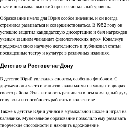
пьес и показывал высокий профессиональный уровень.
Образование имело для Юрия особое значение, и он всегда
стремился развиваться и совершенствоваться. В 1982 году он
успешно защитил кандидатскую диссертацию и был награжден
ученым званием «кандидат филологических наук». Ковальчук
продолжал свою научную деятельность и публиковал статьи,
посвященные театру и культуре в различных изданиях.
Детство в Ростове-на-Дону
В детстве Юрий увлекался спортом, особенно футболом. С
друзьями они часто организовывали матчи на улицах и дворах
своего района. Эта активность развивала в нем командный дух,
силу воли и способность работать в коллективе.
Также в детстве Юрий учился в музыкальной школе и играл на
балалайке. Музыкальное образование позволило ему развивать
творческие способности и находить вдохновение.