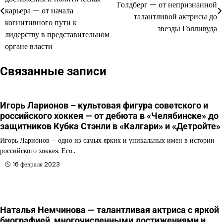
Голдберг — от непризнанной
карьера — от начала
записям
талантливой актрисы до
когнитивного пути к
звезды Голливуда
лидерству в представительном
органе власти
Связанные записи
Игорь Ларионов – культовая фигура советского и
российского хоккея — от дебюта в «Челябинске» до
защитников Кубка Стэнли в «Калгари» и «Детройте»
Игорь Ларионов – одно из самых ярких и уникальных имен в истории
российского хоккея. Его…
16 февраля 2023
Наталья Немчинова — талантливая актриса с яркой
биографией, многочисленными достижениями и