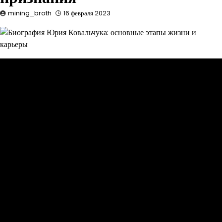
mining_broth
16 февраля 2023