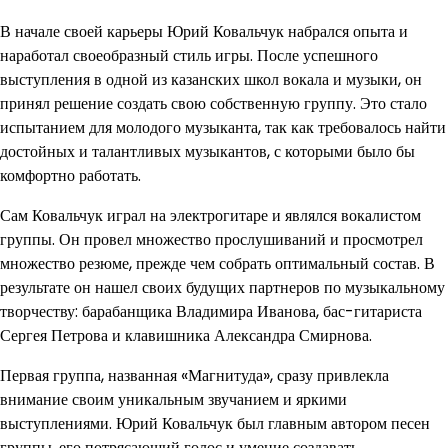
В начале своей карьеры Юрий Ковальчук набрался опыта и
наработал своеобразный стиль игры. После успешного
выступления в одной из казанских школ вокала и музыки, он
принял решение создать свою собственную группу. Это стало
испытанием для молодого музыканта, так как требовалось найти
достойных и талантливых музыкантов, с которыми было бы
комфортно работать.
Сам Ковальчук играл на электрогитаре и являлся вокалистом
группы. Он провел множество прослушиваний и просмотрел
множество резюме, прежде чем собрать оптимальный состав. В
результате он нашел своих будущих партнеров по музыкальному
творчеству: барабанщика Владимира Иванова, бас-гитариста
Сергея Петрова и клавишника Александра Смирнова.
Первая группа, названная «Магнитуда», сразу привлекла
внимание своим уникальным звучанием и яркими
выступлениями. Юрий Ковальчук был главным автором песен
группы, его потрясающий голос и умение создавать