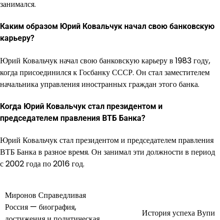
занимался.
Каким образом Юрий Ковальчук начал свою банковскую
карьеру?
Юрий Ковальчук начал свою банковскую карьеру в 1983 году,
когда присоединился к Госбанку СССР. Он стал заместителем
начальника управления иностранных граждан этого банка.
Когда Юрий Ковальчук стал президентом и
председателем правления ВТБ Банка?
Юрий Ковальчук стал президентом и председателем правления
ВТБ Банка в разное время. Он занимал эти должности в период
с 2002 года по 2016 год.
Миронов Справедливая
Навигация
Россия — биография,
История успеха Вупи
по
достижения и политическая