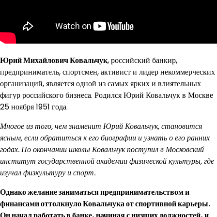
Юрий Михайлович Ковальчук
, российский банкир,
предприниматель, спортсмен, активист и лидер некоммерческих
организаций, является одной из самых ярких и влиятельных
фигур российского бизнеса. Родился Юрий Ковальчук в Москве
25 ноября 1951 года.
Многое из того, чем знаменит Юрий Ковальчук, становится
ясным, если обратиться к его биографии и узнать о его ранних
годах. По окончании школы Ковальчук поступил в Московский
институт государственной академии физической культуры, где
изучал физкультуру и спорт.
Однако желание заниматься предпринимательством и
финансами оттолкнуло Ковальчука от спортивной карьеры.
Он начал работать в банке, начиная с низших должностей, и