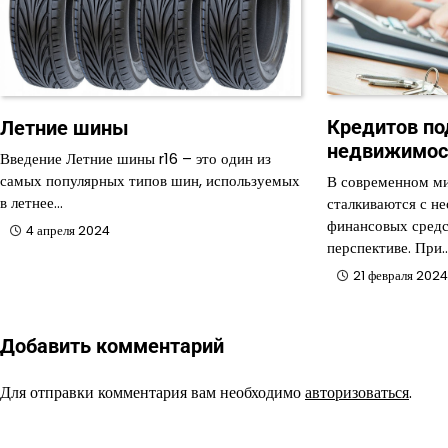
Кредитов по
Летние шины
недвижимос
Введение Летние шины r16 – это один из
самых популярных типов шин, используемых
В современном м
в летнее…
сталкиваются с н
финансовых средс
4 апреля 2024
перспективе. При
21 февраля 202
Добавить комментарий
Для отправки комментария вам необходимо
авторизоваться
.