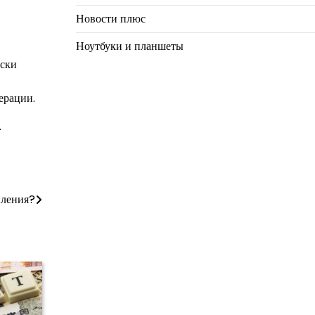
Новости плюс
Ноутбуки и планшеты
ески
ерации.
.
пления?