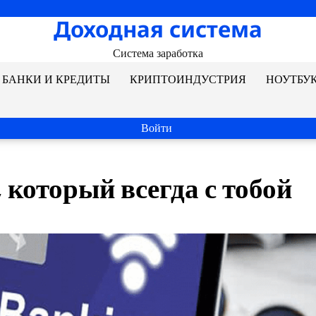
Доходная система
Система заработка
БАНКИ И КРЕДИТЫ
КРИПТОИНДУСТРИЯ
НОУТБУ
Войти
 который всегда с тобой