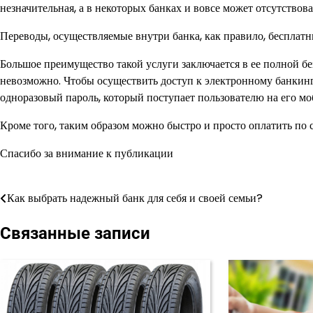
незначительная, а в некоторых банках и вовсе может отсутствова
Переводы, осуществляемые внутри банка, как правило, бесплатны
Большое преимущество такой услуги заключается в ее полной б
невозможно. Чтобы осуществить доступ к электронному банкингу,
одноразовый пароль, который поступает пользователю на его м
Кроме того, таким образом можно быстро и просто оплатить по 
Спасибо за внимание к публикации
Как выбрать надежный банк для себя и своей семьи?
Навигация
по
Связанные записи
записям