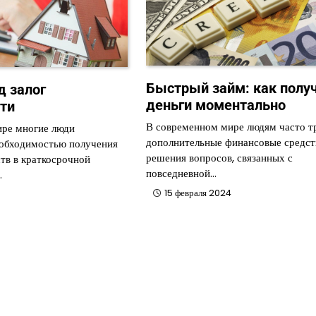
Быстрый займ: как полу
д залог
деньги моментально
ти
В современном мире людям часто т
ире многие люди
дополнительные финансовые средст
еобходимостью получения
решения вопросов, связанных с
тв в краткосрочной
повседневной…
…
15 февраля 2024
4