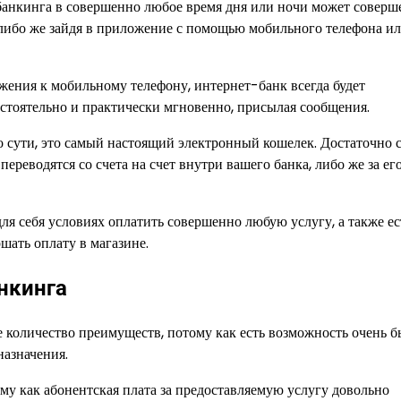
-банкинга в совершенно любое время дня или ночи может соверш
, либо же зайдя в приложение с помощью мобильного телефона и
ения к мобильному телефону, интернет-банк всегда будет
стоятельно и практически мгновенно, присылая сообщения.
о сути, это самый настоящий электронный кошелек. Достаточно 
переводятся со счета на счет внутри вашего банка, либо же за ег
ля себя условиях оплатить совершенно любую услугу, а также ес
шать оплату в магазине.
нкинга
е количество преимуществ, потому как есть возможность очень б
назначения.
му как абонентская плата за предоставляемую услугу довольно