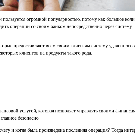
ой пользуется огромной популярностью, потому как большое коли
ить операции со своим банком непосредственно через систему
оторые предоставляют всем своим клиентам систему удаленного 
екоторых клиентов на продукты такого рода.
ансовой услугой, которая позволяет управлять своими финанса
главное безопасно.
 счету и когда была произведена последняя операция? Тогда инте