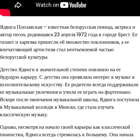
Ядвига Поплавская – известная белорусская певица, актриса и
автор песен, родившаяся 23 апреля 1972 года в городе Брест. Ее
талант и харизма принесли ей множество поклонников, а ее
впечатляющий артистизм стал неотъемлемой частью
белорусской культуры.
Детство Ядвиги в значительной степени повлияло на ее
будущую карьеру. С детства она проявляла интерес к музыке и
исполнительскому искусству. Ее родители всегда поддерживали
ее музыкальные увлечения и учили ее играть на фортепиано.
Вскоре после окончания музыкальной школы, Ядвига поступила
в Музыкальный колледж в Минске, где стала изучать
классическую музыку.
Однако, несмотря на начало своей карьеры как классической
пианистки, Ядвига всегда стремилась к большему. Она начала