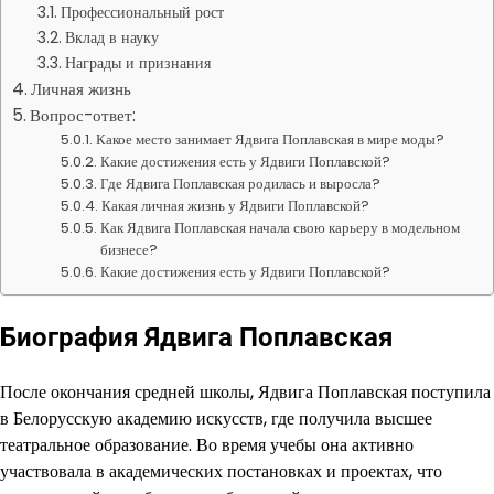
Профессиональный рост
Вклад в науку
Награды и признания
Личная жизнь
Вопрос-ответ:
Какое место занимает Ядвига Поплавская в мире моды?
Какие достижения есть у Ядвиги Поплавской?
Где Ядвига Поплавская родилась и выросла?
Какая личная жизнь у Ядвиги Поплавской?
Как Ядвига Поплавская начала свою карьеру в модельном
бизнесе?
Какие достижения есть у Ядвиги Поплавской?
Биография Ядвига Поплавская
После окончания средней школы, Ядвига Поплавская поступила
в Белорусскую академию искусств, где получила высшее
театральное образование. Во время учебы она активно
участвовала в академических постановках и проектах, что