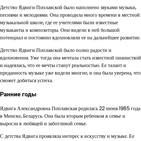
Детство Ядвиги Поплавской было наполнено звуками музыки,
песнями и мелодиями. Она проводила много времени в местной
музыкальной школе, где ее учителями были известные
музыканты и композиторы. Они видели в ней большой
потенциал и постоянно вдохновляли ее на дальнейшее развитие.
Детство Ядвиги Поплавской было полно радости и
вдохновения. Уже тогда она мечтала стать известной пианисткой
и надеялась, что ее мечты станут реальностью. Ее талант и
преданность музыке уже видели многие, и она была уверена, что
сможет добиться успеха.
Ранние годы
Ядвига Александровна Поплавская родилась 22 июня 1985 года
в Минске, Беларусь. Она была вторым ребенком в семье и
выросла в любящей и заботливой семье.
С детства Ядвига проявляла интерес к искусству и музыке. Ее