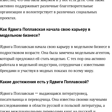
активно поддерживает различные благотворительные
организации и волонтерствует в различных социальных
проектах.
Как Ядвига Поплавская начала свою карьеру в
модельном бизнесе?
Ядвига Поплавская начала свою карьеру в модельном бизнесе в
подростковом возрасте. Она была замечена модельным агентом,
который предложил ей стать моделью. С тех пор она активно
работала в модельной индустрии, сотрудничая с известными
брендами и участвуя в модных показах по всему миру.
Какие достижения есть у Ядвиги Поплавской?
Ядвига Поплавская — выдающаяся литературовед,
писательница и переводчица. Она известна своими научными
исследованиями в области русской и польской литературы, а
также международными переводами книг на русский и