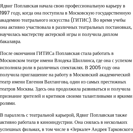
Ядвиг Поплавская начала свою профессиональную карьеру в
1997 году, когда она поступила в Московскую государственную
академию театрального искусства (ГИТИС). Во время учебы
она активно участвовала в различных театральных постановках,
научилась мастерству актерской игры и получила диплом
бакалавра.
После окончания ГИТИСа Поплавская стала работать в
Московском театре имени Влодека Шиллинса, где она с успехом
исполняла роли в различных спектаклях. В 2005 году она
получила приглашение на работу в Московский академический
театр имени Евгения Вахтангова, один из самых престижных
театров Москвы. Здесь она продолжила развиваться и получила
признание зрителей и критиков своими талантливыми и яркими
ролями.
В параллель с театральной карьерой, Ядвиг Поплавская также
активно работала в киноиндустрии. Она снялась в нескольких
успешных фильмах, в том числе в «Зеркале» Андрея Тарковского