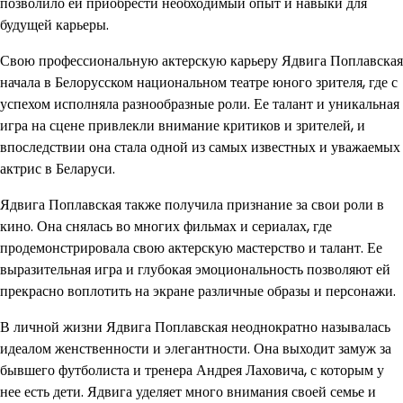
позволило ей приобрести необходимый опыт и навыки для
будущей карьеры.
Свою профессиональную актерскую карьеру Ядвига Поплавская
начала в Белорусском национальном театре юного зрителя, где с
успехом исполняла разнообразные роли. Ее талант и уникальная
игра на сцене привлекли внимание критиков и зрителей, и
впоследствии она стала одной из самых известных и уважаемых
актрис в Беларуси.
Ядвига Поплавская также получила признание за свои роли в
кино. Она снялась во многих фильмах и сериалах, где
продемонстрировала свою актерскую мастерство и талант. Ее
выразительная игра и глубокая эмоциональность позволяют ей
прекрасно воплотить на экране различные образы и персонажи.
В личной жизни Ядвига Поплавская неоднократно называлась
идеалом женственности и элегантности. Она выходит замуж за
бывшего футболиста и тренера Андрея Лаховича, с которым у
нее есть дети. Ядвига уделяет много внимания своей семье и