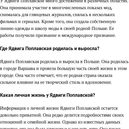
У Ядвиги Поплавской много достижений в различных областях.
Она принимала участие в многочисленных показах мод,
снималась для глянцевых журналов, снялась в нескольких
фильмах и сериалах. Кроме того, она создала собственную
линию одежды и школу моды в своей родной Польше. Ее
работы получили признание и международное признание.
Где Ядвига Поплавская родилась и выросла?
Ядвига Поплавская родилась и выросла в Польше. Она родилась
в городе Варшава и провела большую часть своей жизни в этом
городе. Она часто отмечает, что ее родная страна оказала
сильное влияние на ее творческий стиль и вдохновение.
Какая личная жизнь у Ядвиги Поплавской?
Информация о личной жизни Ядвиги Поплавской остается
довольно приватной. Она редко делится подробностями своих
отношений и семейной жизни. Однако из известных данных
известно, что она была замужем и у нее есть дети. Она также