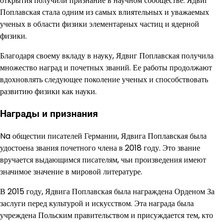
открытия получили признание в научном сообществе. Ядвиг
Поплавская стала одним из самых влиятельных и уважаемых
ученых в области физики элементарных частиц и ядерной
физики.
Благодаря своему вкладу в науку, Ядвиг Поплавская получила
множество наград и почетных званий. Ее работы продолжают
вдохновлять следующее поколение ученых и способствовать
развитию физики как науки.
Награды и признания
Na общестии писателей Германии, Ядвига Поплавская была
удостоена звания почетного члена в 2018 году. Это звание
вручается выдающимся писателям, чьи произведения имеют
значимое значение в мировой литературе.
В 2015 году, Ядвига Поплавская была награждена Орденом За
заслуги перед культурой и искусством. Эта награда была
учреждена Польским правительством и присуждается тем, кто