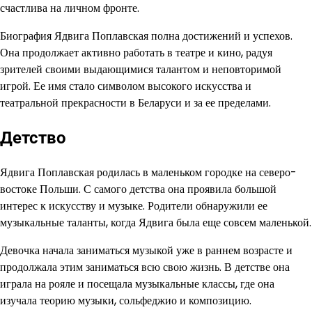
счастлива на личном фронте.
Биография Ядвига Поплавская полна достижений и успехов.
Она продолжает активно работать в театре и кино, радуя
зрителей своими выдающимися талантом и неповторимой
игрой. Ее имя стало символом высокого искусства и
театральной прекрасности в Беларуси и за ее пределами.
Детство
Ядвига Поплавская родилась в маленьком городке на северо-
востоке Польши. С самого детства она проявила большой
интерес к искусству и музыке. Родители обнаружили ее
музыкальные таланты, когда Ядвига была еще совсем маленькой.
Девочка начала заниматься музыкой уже в раннем возрасте и
продолжала этим заниматься всю свою жизнь. В детстве она
играла на рояле и посещала музыкальные классы, где она
изучала теорию музыки, сольфеджио и композицию.