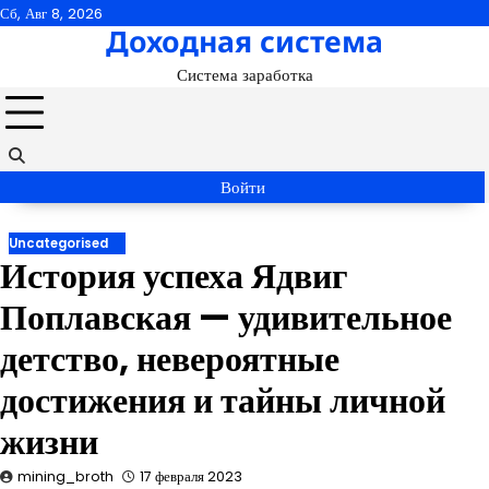
Перейти
Сб, Авг 8, 2026
Доходная система
к
содержимому
Система заработка
Войти
Uncategorised
История успеха Ядвиг
Поплавская — удивительное
детство, невероятные
достижения и тайны личной
жизни
mining_broth
17 февраля 2023