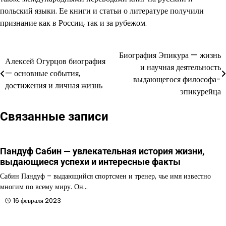
польский языки. Ее книги и статьи о литературе получили
признание как в России, так и за рубежом.
Биография Эпикура — жизнь
Навигация
Алексей Огурцов биография
и научная деятельность
— основные события,
по
выдающегося философа-
достижения и личная жизнь
эпикурейца
записям
Связанные записи
Пандуф Сабин — увлекательная история жизни,
выдающиеся успехи и интересные факты
Сабин Пандуф – выдающийся спортсмен и тренер, чье имя известно
многим по всему миру. Он…
16 февраля 2023