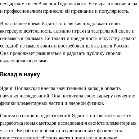
и «Царском селе» Валерия Тодоровского. Ее выразительная игра
и профессионализм принесли ей признание и популярность.
В настоящее время Ядвиг Поплавская продолжает свою
актерскую деятельность, активно играя на театральной сцене и
снимаясь в фильмах. Ее талант и преданность искусству делают
ее одной из самых ярких и востребованных актрис в России.
Она продолжает развиваться и радовать публику своими
выдающимися ролями.
Вклад в науку
Ядвиг Поплавская внесла значительный вклад в область
научных исследований. Она посвятила свою карьеру изучению
физики элементарных частиц и ядерной физики.
Одним из основных достижений Ядвиг Поплавской является
разработка новых методов исследования свойств элементарных
частиц. Ее работы в области изучения новых физических
процессов взаимодействия частиц привлекли широкое