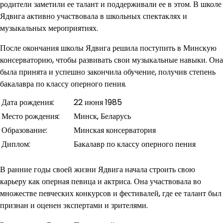
родители заметили ее талант и поддерживали ее в этом. В школе
Ядвига активно участвовала в школьных спектаклях и
музыкальных мероприятиях.
После окончания школы Ядвига решила поступить в Минскую
консерваторию, чтобы развивать свои музыкальные навыки. Она
была принята и успешно закончила обучение, получив степень
бакалавра по классу оперного пения.
Дата рождения:
22 июня 1985
Место рождения:
Минск, Беларусь
Образование:
Минская консерватория
Диплом:
Бакалавр по классу оперного пения
В ранние годы своей жизни Ядвига начала строить свою
карьеру как оперная певица и актриса. Она участвовала во
множестве певческих конкурсов и фестивалей, где ее талант был
признан и оценен экспертами и зрителями.