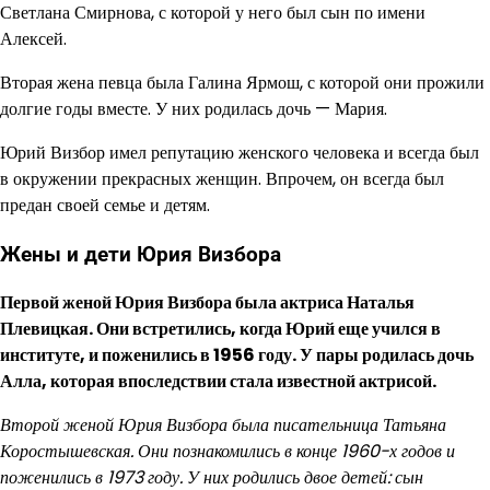
Светлана Смирнова, с которой у него был сын по имени
Алексей.
Вторая жена певца была Галина Ярмош, с которой они прожили
долгие годы вместе. У них родилась дочь — Мария.
Юрий Визбор имел репутацию женского человека и всегда был
в окружении прекрасных женщин. Впрочем, он всегда был
предан своей семье и детям.
Жены и дети Юрия Визбора
Первой женой Юрия Визбора была актриса Наталья
Плевицкая. Они встретились, когда Юрий еще учился в
институте, и поженились в 1956 году. У пары родилась дочь
Алла, которая впоследствии стала известной актрисой.
Второй женой Юрия Визбора была писательница Татьяна
Коростышевская. Они познакомились в конце 1960-х годов и
поженились в 1973 году. У них родились двое детей: сын