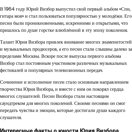
В 1964 году Юрий Визбор выпустил свой первый альбом «Спи,
гитара моя» и стал пользоваться популярностью у молодёжи. Его
песни были проникновенными, искренними и открытыми, что
пришлось по душе горстке влюблённой в эту эпоху поколения.
Талант Юрия Визбора привлек внимание многих знаменитостей
и музыкальных продюсеров, а его песни стали слышны далеко за
пределами Москвы. Вскоре после выпуска первого альбома
Визбор стал постоянным участником различных музыкальных
фестивалей и популярных телевизионных передач.
Сочинение и исполнение песен стало основным направлением
творчества Юрия Визбора, и вместе с ним он покорял сердца
многих слушателей. Песни Визбора стали настоящим
саундтреком для многих поколений. Своими песнями он смог
передать чувства и эмоции, которые достигали души каждого
слушателя.
Интересные факты о юности Юрия Визбора