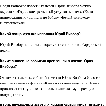
Среди наиболее известных песен Юрия Визбора можно
выделить «Городские цветы», «Я уеду жить в лес», «Кони
привередливы», «Ты меня не бойся», «Белый теплоход»,
«Студенческая».
Какой жанр музыки исполнял Юрий Визбор?
Юрий Визбор исполнял авторскую песню в стиле бардовской
песни.
Какие знаковые события произошли в жизни Юрия
Визбора?
Одним из знаковых событий в жизни Юрия Визбора было его
участие в съемках фильма «Кавказская пленница, или Новые
приключения Шурика». Эта роль принесла ему огромную
популярность.
Какие интересные факты о личной жизни Юрия Визбора?