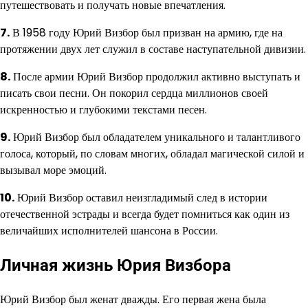
путешествовать и получать новые впечатления.
7.
В 1958 году Юрий Визбор был призван на армию, где на
протяжении двух лет служил в составе наступательной дивизии.
8.
После армии Юрий Визбор продолжил активно выступать и
писать свои песни. Он покорил сердца миллионов своей
искренностью и глубокими текстами песен.
9.
Юрий Визбор был обладателем уникального и талантливого
голоса, который, по словам многих, обладал магической силой и
вызывал море эмоций.
10.
Юрий Визбор оставил неизгладимый след в истории
отечественной эстрады и всегда будет помниться как один из
величайших исполнителей шансона в России.
Личная жизнь Юрия Визбора
Юрий Визбор был женат дважды. Его первая жена была