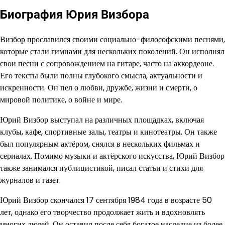
Биография Юрия Визбора
Визбор прославился своими социально-философскими песнями,
которые стали гимнами для нескольких поколений. Он исполнял
свои песни с сопровождением на гитаре, часто на аккордеоне.
Его тексты были полны глубокого смысла, актуальности и
искренности. Он пел о любви, дружбе, жизни и смерти, о
мировой политике, о войне и мире.
Юрий Визбор выступал на различных площадках, включая
клубы, кафе, спортивные залы, театры и кинотеатры. Он также
был популярным актёром, снялся в нескольких фильмах и
сериалах. Помимо музыки и актёрского искусства, Юрий Визбор
также занимался публицистикой, писал статьи и стихи для
журналов и газет.
Юрий Визбор скончался 17 сентября 1984 года в возрасте 50
лет, однако его творчество продолжает жить и вдохновлять
многих людей. Он оставил после себя богатое наследие из более