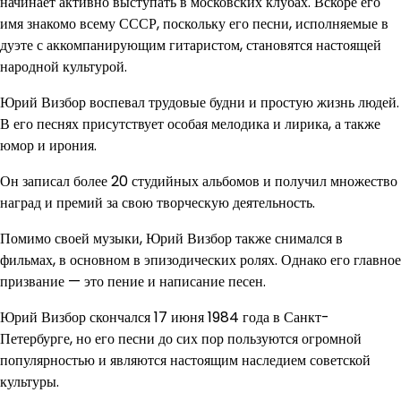
начинает активно выступать в московских клубах. Вскоре его
имя знакомо всему СССР, поскольку его песни, исполняемые в
дуэте с аккомпанирующим гитаристом, становятся настоящей
народной культурой.
Юрий Визбор воспевал трудовые будни и простую жизнь людей.
В его песнях присутствует особая мелодика и лирика, а также
юмор и ирония.
Он записал более 20 студийных альбомов и получил множество
наград и премий за свою творческую деятельность.
Помимо своей музыки, Юрий Визбор также снимался в
фильмах, в основном в эпизодических ролях. Однако его главное
призвание — это пение и написание песен.
Юрий Визбор скончался 17 июня 1984 года в Санкт-
Петербурге, но его песни до сих пор пользуются огромной
популярностью и являются настоящим наследием советской
культуры.