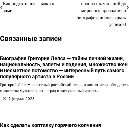
по
Как подготовить грядки к
простых начинаний до
зиме
мирового признания и
записям
биография, полная ярких
успехов!
Связанные записи
Биография Григория Лепса — тайны личной жизни,
национальность, взлеты и падения, множество жен
и несметное потомство — интересный путь самого
популярного артиста в России
Григорий Лепс – известный российский певец и композитор, обладатель
множества музыкальных наград и заслуженный артист…
17 февраля 2023
Как сделать коптилку горячего копчения