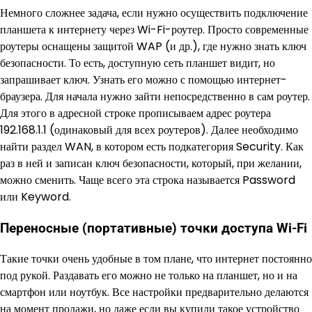
Немного сложнее задача, если нужно осуществить подключение
планшета к интернету через Wi-Fi-роутер. Просто современные
роутеры оснащены защитой WAP (и др.), где нужно знать ключ
безопасности. То есть, доступную сеть планшет видит, но
запрашивает ключ. Узнать его можно с помощью интернет-
браузера. Для начала нужно зайти непосредственно в сам роутер.
Для этого в адресной строке прописываем адрес роутера
192.168.1.1 (одинаковый для всех роутеров). Далее необходимо
найти раздел WAN, в котором есть подкатегория Security. Как
раз в ней и записан ключ безопасности, который, при желании,
можно сменить. Чаще всего эта строка называется Password
или Keyword.
Переносные (портативные) точки доступа Wi-Fi
Такие точки очень удобные в том плане, что интернет постоянно
под рукой. Раздавать его можно не только на планшет, но и на
смартфон или ноутбук. Все настройки предварительно делаются
на момент продажи, но даже если вы купили такое устройство