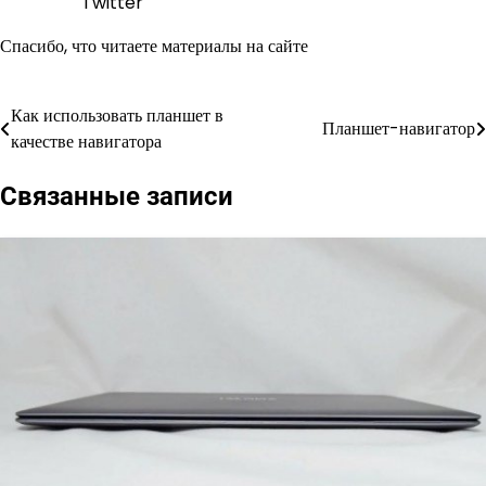
Twitter
Спасибо, что читаете материалы на сайте
Как использовать планшет в
Навигация
Планшет-навигатор
качестве навигатора
по
Связанные записи
записям