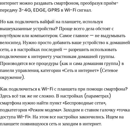
интернет можно раздавать смартфоном, преобразуя приём-
передачу 3-4G, EDGE, GPRS в Wi-Fi сигнал.
Но как подключить вайфай на планшете, используя
вышеуказанные устройства? Проще всего дела обстоят с
ноутбуком или компьютером. Самое главное — не выдумывать
велосипед. Нужно просто добавить ваше устройство к домашней
сети, а в настройках последней — разрешить использовать
подключение к интернету участникам домашней группы.
Производятся все процедуры (как и сама домашняя группа) в
панели управления, категории «Сеть и интернет» (Сетевое
окружение).
Как подключиться к Wi-Fi с планшета при помощи смартфона?
Здесь всё так же не сложно. В настройках (параметрах)
смартфона нужно найти пункт «Беспроводные сети»,
подкатегория «Режим модема». Заходим и ставим галочку «точка
доступа Wi-Fi». На этом все настройки закончились. Ищем на
планшете появившуюся сеть и заходим в интернет.