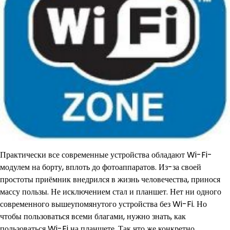
Практически все современные устройства обладают Wi-Fi-
модулем на борту, вплоть до фотоаппаратов. Из-за своей
простоты приёмник внедрился в жизнь человечества, принося
массу пользы. Не исключением стал и планшет. Нет ни одного
современного вышеупомянутого устройства без Wi-Fi. Но
чтобы пользоваться всеми благами, нужно знать, как
пользоваться Wi-Fi на планшете. Так что же конкретно