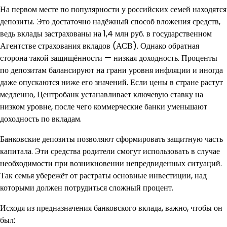
На первом месте по популярности у российских семей находятся
депозиты. Это достаточно надёжный способ вложения средств,
ведь вклады застрахованы на 1,4 млн руб. в государственном
Агентстве страхования вкладов (АСВ). Однако обратная
сторона такой защищённости — низкая доходность. Проценты
по депозитам балансируют на грани уровня инфляции и иногда
даже опускаются ниже его значений. Если цены в стране растут
медленно, Центробанк устанавливает ключевую ставку на
низком уровне, после чего коммерческие банки уменьшают
доходность по вкладам.
Банковские депозиты позволяют сформировать защитную часть
капитала. Эти средства родители смогут использовать в случае
необходимости при возникновении непредвиденных ситуаций.
Так семья убережёт от растраты основные инвестиции, над
которыми должен потрудиться сложный процент.
Исходя из предназначения банковского вклада, важно, чтобы он
был: