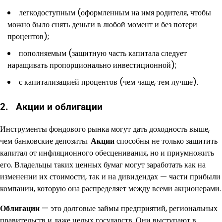
легкодоступным (оформленным на имя родителя, чтобы
можно было снять деньги в любой момент и без потери
процентов);
пополняемым (защитную часть капитала следует
наращивать пропорционально инвестиционной);
с капитализацией процентов (чем чаще, тем лучше).
2. Акции и облигации
Инструменты фондового рынка могут дать доходность выше,
чем банковские депозиты.
Акции
способны не только защитить
капитал от инфляционного обесценивания, но и приумножить
его. Владельцы таких ценных бумаг могут заработать как на
изменении их стоимости, так и на дивидендах — части прибыли
компании, которую она распределяет между всеми акционерами.
Облигации
— это долговые займы предприятий, региональных
правительств и даже целых государств. Они выступают в