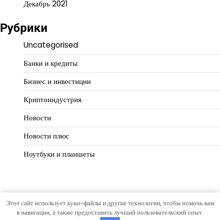
Декабрь 2021
Рубрики
Uncategorised
Банки и кредиты
Бизнес и инвестиции
Криптоиндустрия
Новости
Новости плюс
Ноутбуки и планшеты
Этот сайт использует куки-файлы и другие технологии, чтобы помочь вам
Copyright © 2026
Доходная система
Тема Open News от
в навигации, а также предоставить лучший пользовательский опыт.