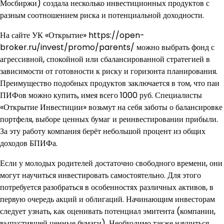
Мосбиржи) создала несколько инвестиционных продуктов с
разным соотношением риска и потенциальной доходности.
На сайте УК «Открытие» https://open-
broker.ru/invest/promo/parents/ можно выбрать фонд с
агрессивной, спокойной или сбалансированной стратегией в
зависимости от готовности к риску и горизонта планирования.
Преимущество подобных продуктов заключается в том, что паи
ПИФов можно купить, имея всего 1000 руб. Специалисты
«Открытие Инвестиции» возьмут на себя заботы о балансировке
портфеля, выборе ценных бумаг и реинвестировании прибыли.
За эту работу компания берёт небольшой процент из общих
доходов БПИФа.
Если у молодых родителей достаточно свободного времени, они
могут научиться инвестировать самостоятельно. Для этого
потребуется разобраться в особенностях различных активов, в
первую очередь акций и облигаций. Начинающим инвесторам
следует узнать, как оценивать потенциал эмитента (компании,
выпустившей ценные бумаги). Необходимо также научиться