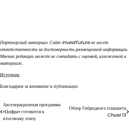
Партнерский материал. Сайт InvestFuture не несет
ответственности за достоверность размещенной информации.
Мнение редакции может не совпадать с оценкой, изложенной в
материале.
Источник
Благодарим за внимание к публикации
Акселерационная программа
Навигация
Обзор Гибридного планшета
«Цифра» готовится к
Chuwi 13
по
итоговому этапу
записям