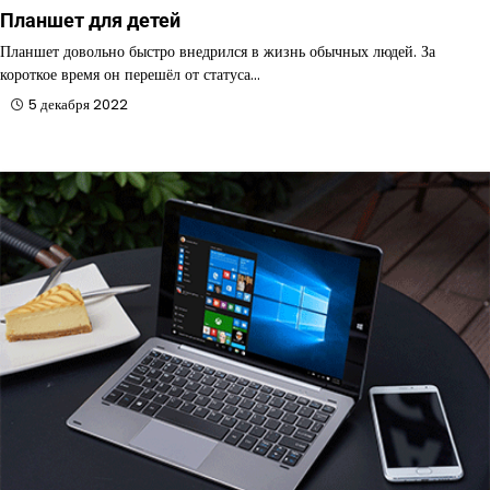
Планшет для детей
Планшет довольно быстро внедрился в жизнь обычных людей. За
короткое время он перешёл от статуса…
5 декабря 2022