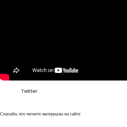
Twitter
Спасибо, что читаете материалы на сайте