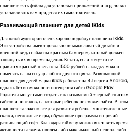
планшете есть файлы для установки приложений и игр, но вот
устанавливать вам придется их самостоятельно.
Развивающий планшет для детей iKids
Для юной аудитории очень хорошо подойдут планшеты iKids.
Эти устройства имеют довольно незамысловатый дизайн и
внешний вид, снабжены красным бампером, который должен
защищать их во время падения. Кстати, если кому-то не
нравится красный цвет, то за 1500 рублей накладку можно
поменять на аксессуар любого другого цвета. Развивающий
планшет для детей марки iKids работает на 4,1 версии Android,
однако, без возможности посещения сайта Google Play.
Родители могут сами создать так называемый «черный список»
сайтов и порталов, на которые ребенок не сможет зайти. В этом
планшете заложено все для развития ребенка: многочисленные
сказки, несложные игры, обучающие программы и прочий
развивающий софт. Благодаря таймеру можно выставить время
активности гаджета, причем либо максимальный период, либо