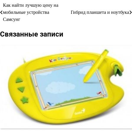
Как найти лучшую цену на
Навигация
мобильные устройства
Гибрид планшета и ноутбука
по
Самсунг
записям
Связанные записи