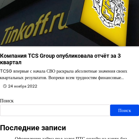
Компания TCS Group опубликовала отчёт за 3
квартал
TCSG впервые с начала СВО раскрыла абсолютные значения своих
квартальных результатов. Вопреки всем трудностям финансовые…
24 ноября 2022
Поиск
Поиск
Последние записи
Оформление займа под залог ПТС онлайн на карту без