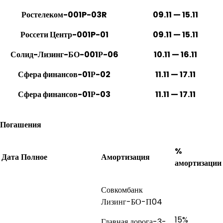
Ростелеком-001P-03R
09.11 — 15.11
Россети Центр-001P-01
09.11 — 15.11
Солид-Лизинг-БО-001Р-06
10.11 — 16.11
Сфера финансов-01Р-02
11.11 — 17.11
Сфера финансов-01Р-03
11.11 — 17.11
Погашения
%
Дата
Полное
Амортизация
амортизации
Совкомбанк
Лизинг-БО-П04
15%
Главная дорога-3-