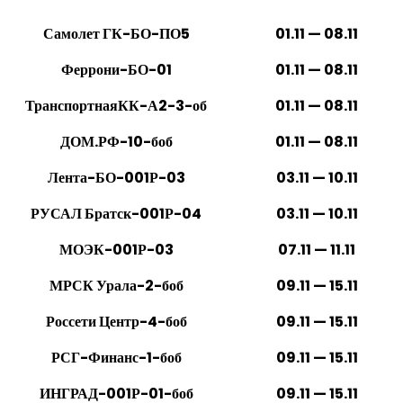
Самолет ГК-БО-ПО5
01.11 — 08.11
Феррони-БО-01
01.11 — 08.11
ТранспортнаяКК-А2-3-об
01.11 — 08.11
ДОМ.РФ-10-боб
01.11 — 08.11
Лента-БО-001Р-03
03.11 — 10.11
РУСАЛ Братск-001Р-04
03.11 — 10.11
МОЭК-001Р-03
07.11 — 11.11
МРСК Урала-2-боб
09.11 — 15.11
Россети Центр-4-боб
09.11 — 15.11
РСГ-Финанс-1-боб
09.11 — 15.11
ИНГРАД-001Р-01-боб
09.11 — 15.11