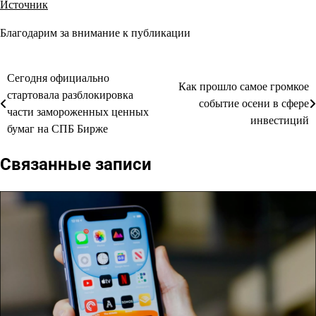
Источник
Благодарим за внимание к публикации
Сегодня официально
Навигация
Как прошло самое громкое
стартовала разблокировка
событие осени в сфере
по
части замороженных ценных
инвестиций
бумаг на СПБ Бирже
записям
Связанные записи