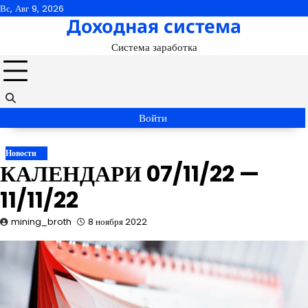
Перейти
Вс, Авг 9, 2026
Доходная система
к
содержимому
Система заработка
Войти
Новости
КАЛЕНДАРИ 07/11/22 —
11/11/22
mining_broth
8 ноября 2022