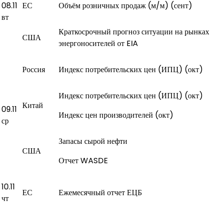
08.11
ЕС
Объём розничных продаж (м/м) (сент)
вт
Краткосрочный прогноз ситуации на рынках
США
энергоносителей от EIA
Россия
Индекс потребительских цен (ИПЦ) (окт)
Индекс потребительских цен (ИПЦ) (окт)
Китай
09.11
Индекс цен производителей (окт)
ср
Запасы сырой нефти
США
Отчет WASDE
10.11
ЕС
Ежемесячный отчет ЕЦБ
чт