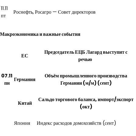
11.11
Роснефть, Росагро — Совет директоров
пт
Макроэкономика и важные события
Председатель ЕЦБ Лагард выступит с
ЕС
речью
07.11
Объём промышленного производства
Германия
пн
Германии (м/м) (сент)
Сальдо торгового баланса, импорт/экспорт
Китай
(окт)
Япония
Индекс расходов домохозяйств (сент)