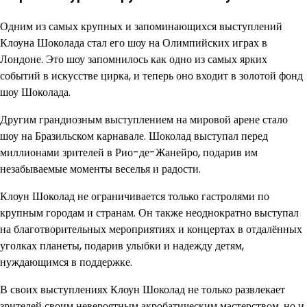
Одним из самых крупных и запоминающихся выступлений
Клоуна Шоколада стал его шоу на Олимпийских играх в
Лондоне. Это шоу запомнилось как одно из самых ярких
событий в искусстве цирка, и теперь оно входит в золотой фонд
шоу Шоколада.
Другим грандиозным выступлением на мировой арене стало
шоу на Бразильском карнавале. Шоколад выступал перед
миллионами зрителей в Рио-де-Жанейро, подарив им
незабываемые моменты веселья и радости.
Клоун Шоколад не ограничивается только гастролями по
крупным городам и странам. Он также неоднократно выступал
на благотворительных мероприятиях и концертах в отдалённых
уголках планеты, подарив улыбки и надежду детям,
нуждающимся в поддержке.
В своих выступлениях Клоун Шоколад не только развлекает
зрителей своим невероятным акробатическим мастерством, но и