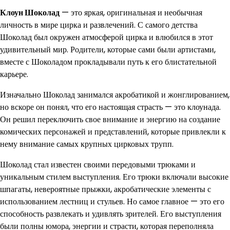
Клоун Шоколад
— это яркая, оригинальная и необычная
личность в мире цирка и развлечений. С самого детства
Шоколад был окружен атмосферой цирка и влюбился в этот
удивительный мир. Родители, которые сами были артистами,
вместе с Шоколадом прокладывали путь к его блистательной
карьере.
Изначально Шоколад занимался акробатикой и жонглированием,
но вскоре он понял, что его настоящая страсть — это клоунада.
Он решил переключить свое внимание и энергию на создание
комических персонажей и представлений, которые привлекли к
нему внимание самых крупных цирковых трупп.
Шоколад стал известен своими передовыми трюками и
уникальным стилем выступления. Его трюки включали высокие
шпагаты, невероятные прыжки, акробатические элементы с
использованием лестниц и стульев. Но самое главное — это его
способность развлекать и удивлять зрителей. Его выступления
были полны юмора, энергии и страсти, которая переполняла