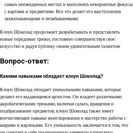
самых неожиданных местах и выполнять невероятные фокусы
с картами и предметами. Все это делает его выступления
захватывающими и незабываемыми.
Клоун Шоколад продолжает разрабатывать и представлять
новые передовые трюки, постоянно совершенствуя свое
искусство и радуя публику своим удивительным талантом.
Вопрос-ответ:
Какими навыками обладает клоун Шоколад?
Клоун Шоколад обладает уникальными навыками, которые
делают его выдающимся артистом. Он владеет различными
акробатическими трюками, включая сальто, вращения и
подбрасывание предметов; клоун Шоколад также имеет
впечатляющие навыки жонглирования и мастерство работы с
шарами и карликами. Его уникальность заключается в том, что
он сочетает в себе традиционные элементы клоунского