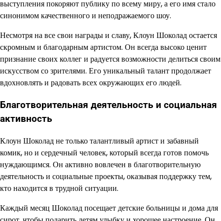
выступления покоряют публику по всему миру, а его имя стало
синонимом качественного и неподражаемого шоу.
Несмотря на все свои награды и славу, Клоун Шоколад остается
скромным и благодарным артистом. Он всегда высоко ценит
признание своих коллег и радуется возможности делиться своим
искусством со зрителями. Его уникальный талант продолжает
вдохновлять и радовать всех окружающих его людей.
Благотворительная деятельность и социальная
активность
Клоун Шоколад не только талантливый артист и забавный
комик, но и сердечный человек, который всегда готов помочь
нуждающимся. Он активно вовлечен в благотворительную
деятельность и социальные проекты, оказывая поддержку тем,
кто находится в трудной ситуации.
Каждый месяц Шоколад посещает детские больницы и дома для
сирот, чтобы подарить детям улыбку и хорошее настроение. Он