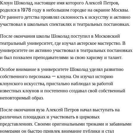
Клоун Шоколад, настоящее имя которого Алексей Петров,
родился в 1978 году в небольшом городке на окраине Москвы.
От раннего детства проявлял склонность к искусству и активно
участвовал в школьных спектаклях и театральных постановках.
После окончания школы Шоколад поступил в Московский
театральный университет, где изучал актерское мастерство. В
университете он активно участвовал в театральных постановках
и был похвален преподавателями за свою харизму и талант.
Особое внимание в университете Шоколад уделял развитию
собственного персонажа — клоуна. Он изучал историю
клоунского искусства, пристально наблюдал за работой
известных клоунов и постепенно создавал свой собственный
неповторимый образ.
После окончания вуза Алексей Петров начал выступать на
различных площадках и участвовать в цирковых
представлениях. Своими оригинальными трюками и забавными
номерами он быстро привлек внимание публики и стал