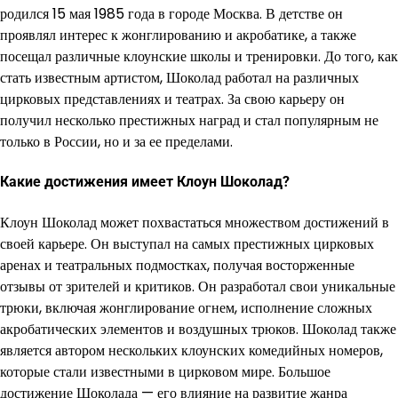
родился 15 мая 1985 года в городе Москва. В детстве он
проявлял интерес к жонглированию и акробатике, а также
посещал различные клоунские школы и тренировки. До того, как
стать известным артистом, Шоколад работал на различных
цирковых представлениях и театрах. За свою карьеру он
получил несколько престижных наград и стал популярным не
только в России, но и за ее пределами.
Какие достижения имеет Клоун Шоколад?
Клоун Шоколад может похвастаться множеством достижений в
своей карьере. Он выступал на самых престижных цирковых
аренах и театральных подмостках, получая восторженные
отзывы от зрителей и критиков. Он разработал свои уникальные
трюки, включая жонглирование огнем, исполнение сложных
акробатических элементов и воздушных трюков. Шоколад также
является автором нескольких клоунских комедийных номеров,
которые стали известными в цирковом мире. Большое
достижение Шоколада — его влияние на развитие жанра