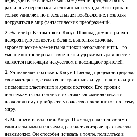
перед зрителями, показывая свое умение превращаться в
различные персонажи за считанные секунды. Этот трюк не
только удивляет, но и захватывает воображение, позволяя
погрузиться в мир фантастических преображений.
Эквилибр. В этом трюке Клоун Шоколад демонстрирует
невероятную ловкость и баланс, выполняя сложные
акробатические элементы на гибкой небольшой нити. Его
умение контролировать свое тело и удерживать равновесие
являются настоящим искусством и восхищают зрителей.
Уникальные подтяжки. Клоун Шоколад продемонстрировал
свое мастерство, создавая невероятные фигуры и композиции
с помощью эластичных и ярких подтяжек. Его трюки с
подтяжками стали одними из самых запоминающихся и
позволили ему приобрести множество поклонников по всему
миру.
Магические иллюзии. Клоун Шоколад известен своими
удивительными иллюзиями, разгадать которые практически
невозможно. Он способен исчезать в толпе, появляться в