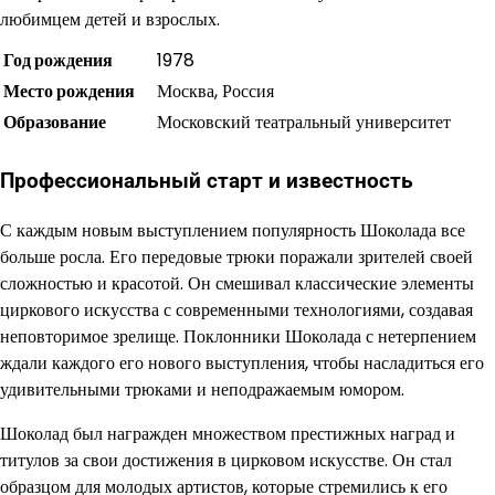
любимцем детей и взрослых.
Год рождения
1978
Место рождения
Москва, Россия
Образование
Московский театральный университет
Профессиональный старт и известность
С каждым новым выступлением популярность Шоколада все
больше росла. Его передовые трюки поражали зрителей своей
сложностью и красотой. Он смешивал классические элементы
циркового искусства с современными технологиями, создавая
неповторимое зрелище. Поклонники Шоколада с нетерпением
ждали каждого его нового выступления, чтобы насладиться его
удивительными трюками и неподражаемым юмором.
Шоколад был награжден множеством престижных наград и
титулов за свои достижения в цирковом искусстве. Он стал
образцом для молодых артистов, которые стремились к его