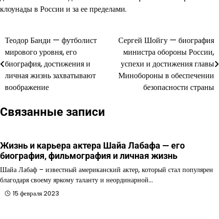
клоунады в России и за ее пределами.
Теодор Банди — футболист
Сергей Шойгу — биография
Навигация
мирового уровня, его
министра обороны России,
по
биография, достижения и
успехи и достижения главы
личная жизнь захватывают
Минобороны в обеспечении
записям
воображение
безопасности страны
Связанные записи
Жизнь и карьера актера Шайа Лабафа — его
биография, фильмография и личная жизнь
Шайа Лабаф – известный американский актер, который стал популярен
благодаря своему яркому таланту и неординарной…
15 февраля 2023