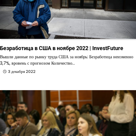
Безработица в США в ноябре 2022 | InvestFuture
Вышли данные по рынку труда США за ноябрь: Безработица неизменно
3,7%, вровень с прогнозом Количество…
3 декабря 2022