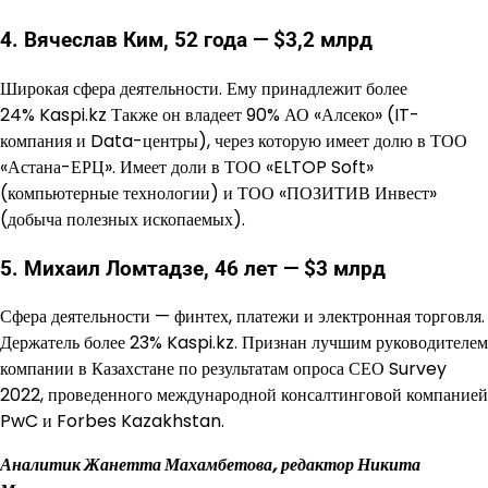
4. Вячеслав Ким, 52 года — $3,2 млрд
Широкая сфера деятельности. Ему принадлежит более
24% Kaspi.kz Также он владеет 90% АО «Алсеко» (IT-
компания и Data-центры), через которую имеет долю в ТОО
«Астана-ЕРЦ». Имеет доли в ТОО «ELTOP Soft»
(компьютерные технологии) и ТОО «ПОЗИТИВ Инвест»
(добыча полезных ископаемых).
5. Михаил Ломтадзе, 46 лет — $3 млрд
Сфера деятельности — финтех, платежи и электронная торговля.
Держатель более 23% Kaspi.kz. Признан лучшим руководителем
компании в Казахстане по результатам опроса СЕО Survey
2022, проведенного международной консалтинговой компанией
PwC и Forbes Kazakhstan.
Аналитик Жанетта Махамбетова, редактор Никита