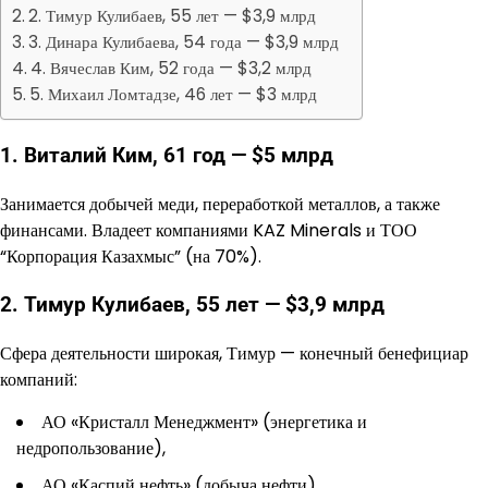
2. Тимур Кулибаев, 55 лет — $3,9 млрд
3. Динара Кулибаева, 54 года — $3,9 млрд
4. Вячеслав Ким, 52 года — $3,2 млрд
5. Михаил Ломтадзе, 46 лет — $3 млрд
1. Виталий Ким, 61 год — $5 млрд
Занимается добычей меди, переработкой металлов, а также
финансами. Владеет компаниями KAZ Minerals и ТОО
“Корпорация Казахмыс” (на 70%).
2. Тимур Кулибаев, 55 лет — $3,9 млрд
Сфера деятельности широкая, Тимур — конечный бенефициар
компаний:
АО «Кристалл Менеджмент» (энергетика и
недропользование),
АО «Каспий нефть» (добыча нефти),