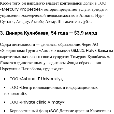
Кроме того, он напрямую владеет контрольной долей в ТОО
«Mercury Properties», которая предлагает услуги аренды и
управления коммерческой недвижимостью в Алматы, Нур-
Султане, Атырау, Актобе, Актау, Шымкенте и Дубае.
3. Динара Кулибаева, 54 года — $3,9 млрд
Сфера деятельности — финансы, образование. Через АО
«Холдинговая Группа «Алмэкс» владеет 69,52% Halyk Банка на
паритетных началах со своим супругом Тимуром Кулибаевым.
Является единственным учредителем Фонда образования
Нурсултана Назарбаева, куда входят:
ТОО «Astana IT University»;
ТОО «Центр инновационных и информационных
технологий»;
ТОО «Private clinic Almaty»;
Корпоративный фонд «SOS Детские деревни Казахстана».