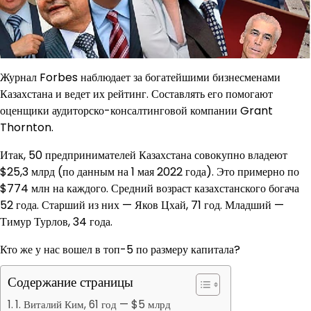
Журнал Forbes наблюдает за богатейшими бизнесменами
Казахстана и ведет их рейтинг. Составлять его помогают
оценщики аудиторско-консалтинговой компании Grant
Thornton.
Итак, 50 предпринимателей Казахстана совокупно владеют
$25,3 млрд (по данным на 1 мая 2022 года). Это примерно по
$774 млн на каждого. Средний возраст казахстанского богача
52 года. Старший из них — Яков Цхай, 71 год. Младший —
Тимур Турлов, 34 года.
Кто же у нас вошел в топ-5 по размеру капитала?
Содержание страницы
1. Виталий Ким, 61 год — $5 млрд