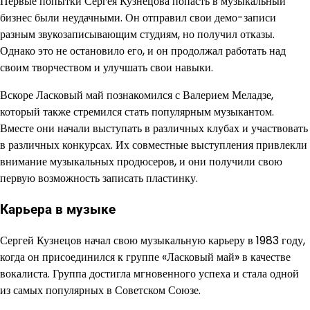
Первые попытки Сергея Кузнецова попасть в музыкальный
бизнес были неудачными. Он отправил свои демо-записи
разным звукозаписывающим студиям, но получил отказы.
Однако это не остановило его, и он продолжал работать над
своим творчеством и улучшать свои навыки.
Вскоре Ласковый май познакомился с Валерием Меладзе,
который также стремился стать популярным музыкантом.
Вместе они начали выступать в различных клубах и участвовать
в различных конкурсах. Их совместные выступления привлекли
внимание музыкальных продюсеров, и они получили свою
первую возможность записать пластинку.
Карьера в музыке
Сергей Кузнецов начал свою музыкальную карьеру в 1983 году,
когда он присоединился к группе «Ласковый май» в качестве
вокалиста. Группа достигла мгновенного успеха и стала одной
из самых популярных в Советском Союзе.