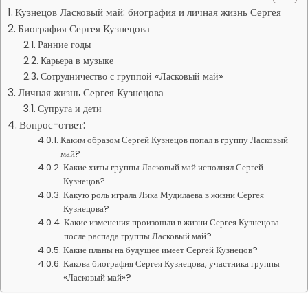
Кузнецов Ласковый май: биография и личная жизнь Сергея
Биография Сергея Кузнецова
Ранние годы
Карьера в музыке
Сотрудничество с группой «Ласковый май»
Личная жизнь Сергея Кузнецова
Супруга и дети
Вопрос-ответ:
Каким образом Сергей Кузнецов попал в группу Ласковый
май?
Какие хиты группы Ласковый май исполнял Сергей
Кузнецов?
Какую роль играла Лика Мудилаева в жизни Сергея
Кузнецова?
Какие изменения произошли в жизни Сергея Кузнецова
после распада группы Ласковый май?
Какие планы на будущее имеет Сергей Кузнецов?
Какова биография Сергея Кузнецова, участника группы
«Ласковый май»?