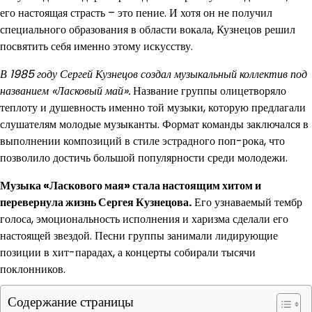
его настоящая страсть – это пение. И хотя он не получил
специального образования в области вокала, Кузнецов решил
посвятить себя именно этому искусству.
В 1985 году Сергей Кузнецов создал музыкальный коллектив под
названием «Ласковый май».
Название группы олицетворяло
теплоту и душевность именно той музыки, которую предлагали
слушателям молодые музыканты. Формат команды заключался в
выполнении композиций в стиле эстрадного поп-рока, что
позволило достичь большой популярности среди молодежи.
Музыка «Ласкового мая» стала настоящим хитом и
перевернула жизнь Сергея Кузнецова.
Его узнаваемый тембр
голоса, эмоциональность исполнения и харизма сделали его
настоящей звездой. Песни группы занимали лидирующие
позиции в хит-парадах, а концерты собирали тысячи
поклонников.
Содержание страницы