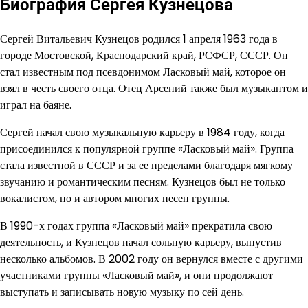
Биография Сергея Кузнецова
Сергей Витальевич Кузнецов родился 1 апреля 1963 года в
городе Мостовской, Краснодарский край, РСФСР, СССР. Он
стал известным под псевдонимом Ласковый май, которое он
взял в честь своего отца. Отец Арсений также был музыкантом и
играл на баяне.
Сергей начал свою музыкальную карьеру в 1984 году, когда
присоединился к популярной группе «Ласковый май». Группа
стала известной в СССР и за ее пределами благодаря мягкому
звучанию и романтическим песням. Кузнецов был не только
вокалистом, но и автором многих песен группы.
В 1990-х годах группа «Ласковый май» прекратила свою
деятельность, и Кузнецов начал сольную карьеру, выпустив
несколько альбомов. В 2002 году он вернулся вместе с другими
участниками группы «Ласковый май», и они продолжают
выступать и записывать новую музыку по сей день.