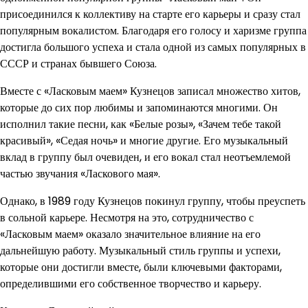
присоединился к коллективу на старте его карьеры и сразу стал
популярным вокалистом. Благодаря его голосу и харизме группа
достигла большого успеха и стала одной из самых популярных в
СССР и странах бывшего Союза.
Вместе с «Ласковым маем» Кузнецов записал множество хитов,
которые до сих пор любимы и запоминаются многими. Он
исполнил такие песни, как «Белые розы», «Зачем тебе такой
красивый», «Седая ночь» и многие другие. Его музыкальный
вклад в группу был очевиден, и его вокал стал неотъемлемой
частью звучания «Ласкового мая».
Однако, в 1989 году Кузнецов покинул группу, чтобы преуспеть
в сольной карьере. Несмотря на это, сотрудничество с
«Ласковым маем» оказало значительное влияние на его
дальнейшую работу. Музыкальный стиль группы и успехи,
которые они достигли вместе, были ключевыми факторами,
определившими его собственное творчество и карьеру.