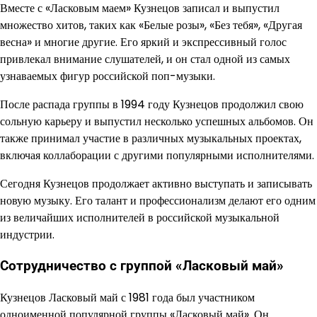
Вместе с «Ласковым маем» Кузнецов записал и выпустил
множество хитов, таких как «Белые розы», «Без тебя», «Другая
весна» и многие другие. Его яркий и экспрессивный голос
привлекал внимание слушателей, и он стал одной из самых
узнаваемых фигур российской поп-музыки.
После распада группы в 1994 году Кузнецов продолжил свою
сольную карьеру и выпустил несколько успешных альбомов. Он
также принимал участие в различных музыкальных проектах,
включая коллаборации с другими популярными исполнителями.
Сегодня Кузнецов продолжает активно выступать и записывать
новую музыку. Его талант и профессионализм делают его одним
из величайших исполнителей в российской музыкальной
индустрии.
Сотрудничество с группой «Ласковый май»
Кузнецов Ласковый май с 1981 года был участником
одноименной популярной группы «Ласковый май». Он