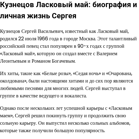
Кузнецов Ласковый май: биография и
личная жизнь Сергея
Кузнецов Сергей Васильевич, известный как Ласковый май,
родился 22 июля 1966 года в городе Москва. Этот талантливый
российский певец стал популярен в 90-х годах с группой
«Ласковый май», которую он создал вместе с Валерием
Леонтьевым и Романом Богачевым.
Их хиты, такие как «Белые розы», «Седая ночь» и «Очарована,
околдована», были настоящими хитами и до сих пор являются
любимыми песнями для многих людей. Сергей выступал в
группе в качестве ведущего и вокалиста.
Однако после нескольких лет успешной карьеры с «Ласковым
маем», Сергей решил покинуть группу и продолжить свою
сольную карьеру. Он выпустил несколько сольных альбомов,
которые также получили большую популярность.