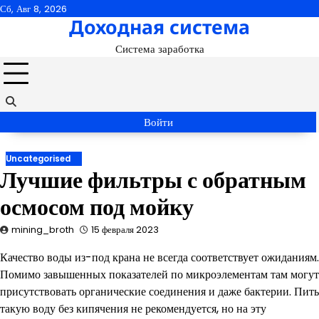
Перейти
Сб, Авг 8, 2026
Доходная система
к
содержимому
Система заработка
Войти
Uncategorised
Лучшие фильтры с обратным
осмосом под мойку
mining_broth
15 февраля 2023
Качество воды из-под крана не всегда соответствует ожиданиям.
Помимо завышенных показателей по микроэлементам там могут
присутствовать органические соединения и даже бактерии. Пить
такую воду без кипячения не рекомендуется, но на эту