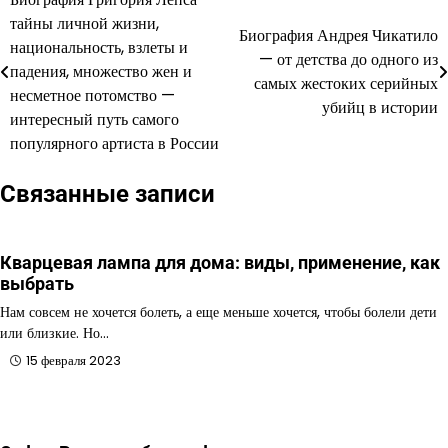
Навигация
тайны личной жизни,
Биография Андрея Чикатило
по
национальность, взлеты и
— от детства до одного из
падения, множество жен и
записям
самых жестоких серийных
несметное потомство —
убийц в истории
интересный путь самого
популярного артиста в России
Связанные записи
Кварцевая лампа для дома: виды, применение, как
выбрать
Нам совсем не хочется болеть, а еще меньше хочется, чтобы болели дети
или близкие. Но…
15 февраля 2023