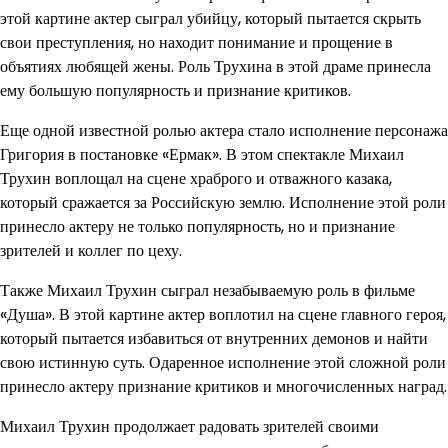
этой картине актер сыграл убийцу, который пытается скрыть
свои преступления, но находит понимание и прощение в
объятиях любящей жены. Роль Трухина в этой драме принесла
ему большую популярность и признание критиков.
Еще одной известной ролью актера стало исполнение персонажа
Григория в постановке «Ермак». В этом спектакле Михаил
Трухин воплощал на сцене храброго и отважного казака,
который сражается за Российскую землю. Исполнение этой роли
принесло актеру не только популярность, но и признание
зрителей и коллег по цеху.
Также Михаил Трухин сыграл незабываемую роль в фильме
«Душа». В этой картине актер воплотил на сцене главного героя,
который пытается избавиться от внутренних демонов и найти
свою истинную суть. Одаренное исполнение этой сложной роли
принесло актеру признание критиков и многочисленных наград.
Михаил Трухин продолжает радовать зрителей своими