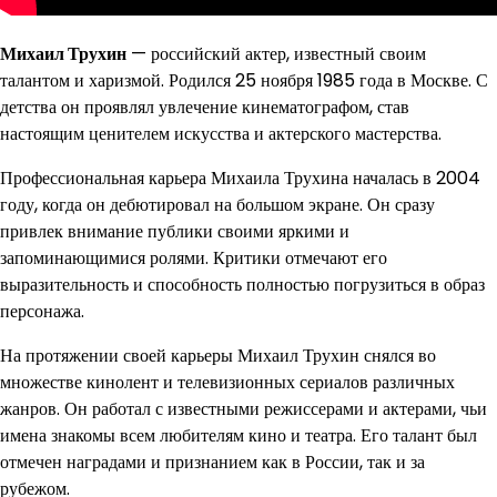
Михаил Трухин
— российский актер, известный своим
талантом и харизмой. Родился 25 ноября 1985 года в Москве. С
детства он проявлял увлечение кинематографом, став
настоящим ценителем искусства и актерского мастерства.
Профессиональная карьера Михаила Трухина началась в 2004
году, когда он дебютировал на большом экране. Он сразу
привлек внимание публики своими яркими и
запоминающимися ролями. Критики отмечают его
выразительность и способность полностью погрузиться в образ
персонажа.
На протяжении своей карьеры Михаил Трухин снялся во
множестве кинолент и телевизионных сериалов различных
жанров. Он работал с известными режиссерами и актерами, чьи
имена знакомы всем любителям кино и театра. Его талант был
отмечен наградами и признанием как в России, так и за
рубежом.