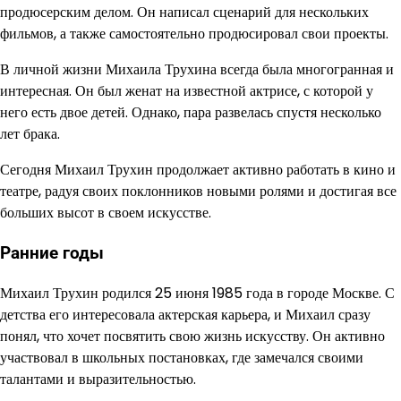
продюсерским делом. Он написал сценарий для нескольких
фильмов, а также самостоятельно продюсировал свои проекты.
В личной жизни Михаила Трухина всегда была многогранная и
интересная. Он был женат на известной актрисе, с которой у
него есть двое детей. Однако, пара развелась спустя несколько
лет брака.
Сегодня Михаил Трухин продолжает активно работать в кино и
театре, радуя своих поклонников новыми ролями и достигая все
больших высот в своем искусстве.
Ранние годы
Михаил Трухин родился 25 июня 1985 года в городе Москве. С
детства его интересовала актерская карьера, и Михаил сразу
понял, что хочет посвятить свою жизнь искусству. Он активно
участвовал в школьных постановках, где замечался своими
талантами и выразительностью.