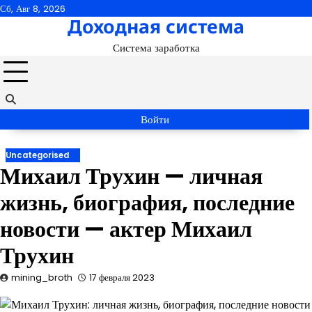
Перейти
Сб, Авг 8, 2026
Доходная система
к
содержимому
Система заработка
Войти
Uncategorised
Михаил Трухин — личная
жизнь, биография, последние
новости — актер Михаил
Трухин
mining_broth
17 февраля 2023