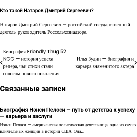
Кто такой Натаров Дмитрий Сергеевич?
Натаров Дмитрий Сергеевич — российский государственный
деятель, руководитель Россельхознадзора.
Биография Friendly Thug 52
Навигация
NGG — история успеха
Илья Зудин — биография и
по
рэпера, чьи стихи стали
карьера знаменитого актера
голосом нового поколения
записям
Связанные записи
Биография Нэнси Пелоси — путь от детства к успеху
— карьера и заслуги
Нэнси Пелоси — американская политическая деятельница, одна из самых
влиятельных женщин в истории США. Она…