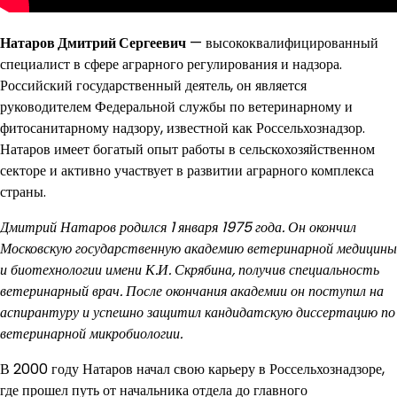
Натаров Дмитрий Сергеевич
— высококвалифицированный
специалист в сфере аграрного регулирования и надзора.
Российский государственный деятель, он является
руководителем Федеральной службы по ветеринарному и
фитосанитарному надзору, известной как Россельхознадзор.
Натаров имеет богатый опыт работы в сельскохозяйственном
секторе и активно участвует в развитии аграрного комплекса
страны.
Дмитрий Натаров родился 1 января 1975 года. Он окончил
Московскую государственную академию ветеринарной медицины
и биотехнологии имени К.И. Скрябина, получив специальность
ветеринарный врач. После окончания академии он поступил на
аспирантуру и успешно защитил кандидатскую диссертацию по
ветеринарной микробиологии.
В 2000 году Натаров начал свою карьеру в Россельхознадзоре,
где прошел путь от начальника отдела до главного