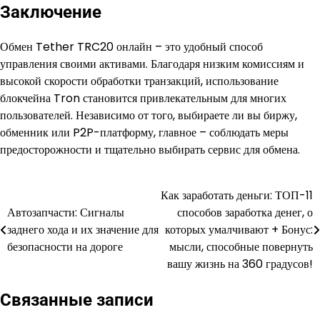
Заключение
Обмен Tether TRC20 онлайн – это удобный способ
управления своими активами. Благодаря низким комиссиям и
высокой скорости обработки транзакций, использование
блокчейна Tron становится привлекательным для многих
пользователей. Независимо от того, выбираете ли вы биржу,
обменник или P2P-платформу, главное – соблюдать меры
предосторожности и тщательно выбирать сервис для обмена.
Как заработать деньги: ТОП-11
Навигация
Автозапчасти: Сигналы
способов заработка денег, о
по
заднего хода и их значение для
которых умалчивают + Бонус:
безопасности на дороге
мысли, способные повернуть
записям
вашу жизнь на 360 градусов!
Связанные записи