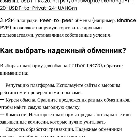
обменять USDT TRC20:
https://antiswap.io/exchange-T …
20-USDT-to-Privat-24-UAHGrn
3. P2P-площадки. Peer-to-peer обмены (например, Binance
P2P) позволяют напрямую торговать с другими
пользователями, устанавливая собственные условия.
Как выбрать надежный обменник?
Выбирая платформу для обмена Tether TRC20, обратите
внимание на:
— Репутацию платформы. Используйте сайты с высоким
рейтингом и проверенными отзывами.
— Курсы обмена. Сравните предложения разных обменников,
чтобы найти самую выгодную сделку.
— Комиссии. Некоторые платформы предлагают скрытые или
завышенные комиссии, которые нужно учитывать.
— Скорость обработки транзакции. Надежные обменники
предлагают обмен за считанные минуты.