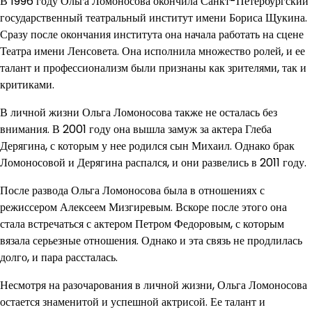
В 1996 году Ольга Ломоносова окончила Санкт-Петербургский
государственный театральный институт имени Бориса Щукина.
Сразу после окончания института она начала работать на сцене
Театра имени Ленсовета. Она исполнила множество ролей, и ее
талант и профессионализм были признаны как зрителями, так и
критиками.
В личной жизни Ольга Ломоносова также не осталась без
внимания. В 2001 году она вышла замуж за актера Глеба
Дерягина, с которым у нее родился сын Михаил. Однако брак
Ломоносовой и Дерягина распался, и они развелись в 2011 году.
После развода Ольга Ломоносова была в отношениях с
режиссером Алексеем Мизгиревым. Вскоре после этого она
стала встречаться с актером Петром Федоровым, с которым
вязала серьезные отношения. Однако и эта связь не продлилась
долго, и пара рассталась.
Несмотря на разочарования в личной жизни, Ольга Ломоносова
остается знаменитой и успешной актрисой. Ее талант и