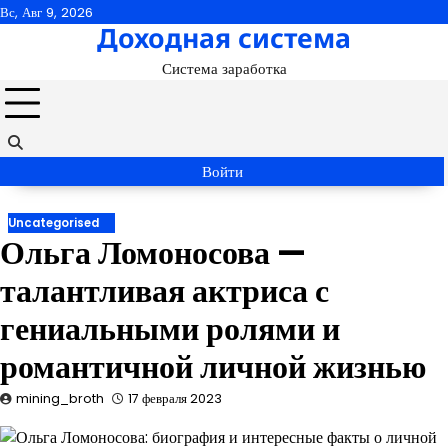
Перейти
Вс, Авг 9, 2026
Доходная система
к
содержимому
Система заработка
Войти
Uncategorised
Ольга Ломоносова —
талантливая актриса с
гениальными ролями и
романтичной личной жизнью
mining_broth
17 февраля 2023