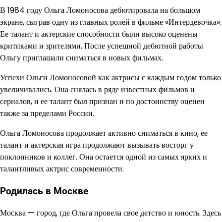
В 1984 году Ольга Ломоносова дебютировала на большом
экране, сыграв одну из главных ролей в фильме «Интердевочка».
Ее талант и актерские способности были высоко оценены
критиками и зрителями. После успешной дебютной работы
Ольгу приглашали сниматься в новых фильмах.
Успехи Ольги Ломоносовой как актрисы с каждым годом только
увеличивались. Она снялась в ряде известных фильмов и
сериалов, и ее талант был признан и по достоинству оценен
также за пределами России.
Ольга Ломоносова продолжает активно сниматься в кино, ее
талант и актерская игра продолжают вызывать восторг у
поклонников и коллег. Она остается одной из самых ярких и
талантливых актрис современности.
Родилась в Москве
Москва — город, где Ольга провела свое детство и юность. Здесь