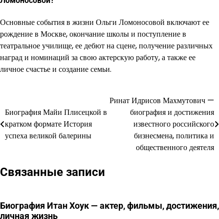
Ломоносовой?
Основные события в жизни Ольги Ломоносовой включают ее
рождение в Москве, окончание школы и поступление в
театральное училище, ее дебют на сцене, получение различных
наград и номинаций за свою актерскую работу, а также ее
личное счастье и создание семьи.
Ринат Идрисов Махмутович —
Навигация
Биография Майи Плисецкой в
биография и достижения
по
кратком формате История
известного российского
успеха великой балерины
бизнесмена, политика и
записям
общественного деятеля
Связанные записи
Биография Итан Хоук — актер, фильмы, достижения,
личная жизнь