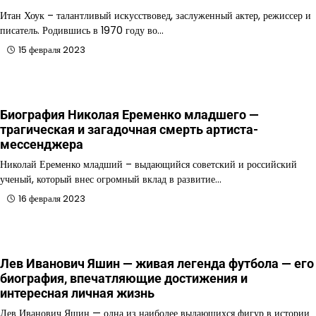
Итан Хоук – талантливый искусствовед, заслуженный актер, режиссер и
писатель. Родившись в 1970 году во…
15 февраля 2023
Биография Николая Еременко младшего —
трагическая и загадочная смерть артиста-
мессенджера
Николай Еременко младший – выдающийся советский и российский
ученый, который внес огромный вклад в развитие…
16 февраля 2023
Лев Иванович Яшин — живая легенда футбола — его
биография, впечатляющие достижения и
интересная личная жизнь
Лев Иванович Яшин — одна из наиболее выдающихся фигур в истории