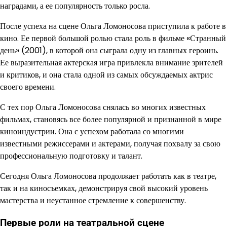
наградами, а ее популярность только росла.
После успеха на сцене Ольга Ломоносова приступила к работе в
кино. Ее первой большой ролью стала роль в фильме «Странный
день» (2001), в которой она сыграла одну из главных героинь.
Ее выразительная актерская игра привлекла внимание зрителей
и критиков, и она стала одной из самых обсуждаемых актрис
своего времени.
С тех пор Ольга Ломоносова снялась во многих известных
фильмах, становясь все более популярной и признанной в мире
киноиндустрии. Она с успехом работала со многими
известными режиссерами и актерами, получая похвалу за свою
профессиональную подготовку и талант.
Сегодня Ольга Ломоносова продолжает работать как в театре,
так и на киносъемках, демонстрируя свой высокий уровень
мастерства и неустанное стремление к совершенству.
Первые роли на театральной сцене