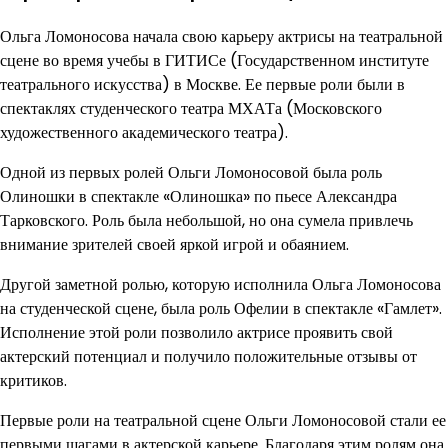
Ольга Ломоносова начала свою карьеру актрисы на театральной
сцене во время учебы в ГИТИСе (Государственном институте
театрального искусства) в Москве. Ее первые роли были в
спектаклях студенческого театра МХАТа (Московского
художественного академического театра).
Одной из первых ролей Ольги Ломоносовой была роль
Олиношки в спектакле «Олиношка» по пьесе Александра
Тарковского. Роль была небольшой, но она сумела привлечь
внимание зрителей своей яркой игрой и обаянием.
Другой заметной ролью, которую исполнила Ольга Ломоносова
на студенческой сцене, была роль Офелии в спектакле «Гамлет».
Исполнение этой роли позволило актрисе проявить свой
актерский потенциал и получило положительные отзывы от
критиков.
Первые роли на театральной сцене Ольги Ломоносовой стали ее
первыми шагами в актерской карьере. Благодаря этим ролям она