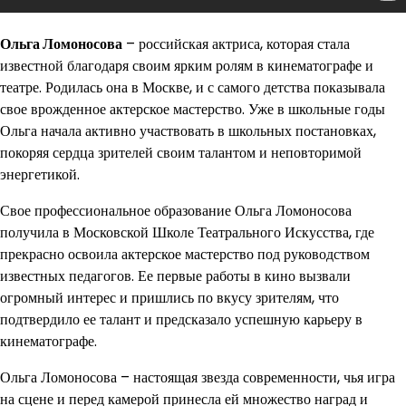
Ольга Ломоносова
– российская актриса, которая стала
известной благодаря своим ярким ролям в кинематографе и
театре. Родилась она в Москве, и с самого детства показывала
свое врожденное актерское мастерство. Уже в школьные годы
Ольга начала активно участвовать в школьных постановках,
покоряя сердца зрителей своим талантом и неповторимой
энергетикой.
Свое профессиональное образование Ольга Ломоносова
получила в Московской Школе Театрального Искусства, где
прекрасно освоила актерское мастерство под руководством
известных педагогов. Ее первые работы в кино вызвали
огромный интерес и пришлись по вкусу зрителям, что
подтвердило ее талант и предсказало успешную карьеру в
кинематографе.
Ольга Ломоносова – настоящая звезда современности, чья игра
на сцене и перед камерой принесла ей множество наград и