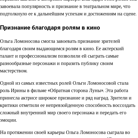
завоевала популярность и признание в театральном мире, что
подтолкнуло ее к дальнейшим успехам и достижениям на сцене.
Признание благодаря ролям в кино
Ольга Ломоносова смогла завоевать признание зрителей
благодаря своим выдающимся ролям в кино. Ее актерский
талант и профессионализм позволили ей сыграть самые
разнообразные персонажи и поразить публику своим
мастерством.
Одной из самых известных ролей Ольги Ломоносовой стала
роль Ирины в фильме «Обратная сторона Луны». Эта работа
принесла актрисе широкое признание и ряд наград. Зрители и
критики отметили ее непревзойденную способность воссоздать
сложный внутренний мир своего персонажа и передать его
эмоции.
На протяжении своей карьеры Ольга Ломоносова сыграла во