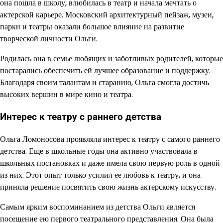
она пошла в школу, влюбилась в театр и начала мечтать о
актерской карьере. Московский архитектурный пейзаж, музеи,
парки и театры оказали большое влияние на развитие
творческой личности Ольги.
Родилась она в семье любящих и заботливых родителей, которые
постарались обеспечить ей лучшее образование и поддержку.
Благодаря своим талантам и старанию, Ольга смогла достичь
высоких вершин в мире кино и театра.
Интерес к театру с раннего детства
Ольга Ломоносова проявляла интерес к театру с самого раннего
детства. Еще в школьные годы она активно участвовала в
школьных постановках и даже имела свою первую роль в одной
из них. Этот опыт только усилил ее любовь к театру, и она
приняла решение посвятить свою жизнь актерскому искусству.
Самым ярким воспоминанием из детства Ольги является
посещение ею первого театрального представления. Она была