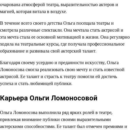
очарована атмосферой театра, выразительностью актеров и
магией, которая витала в воздухе.
В течение всего своего детства Ольга посещала театры и
смотрела различные спектакли. Она мечтала стать актрисой и
эта мечта стала ее основной мотивацией в жизни. Она регулярно
ходила на театральные курсы, где получала профессиональное
образование и развивала свой актерский талант.
Благодаря своему усердию и преданности искусству, Ольга
Ломоносова смогла реализовать свою мечту и стать известной
актрисой. Ее талант и страсть к театру помогли ей достичь
успеха и стать любимицей публики.
Карьера Ольги Ломоносовой
Ольга Ломоносова выполнила ряд ярких ролей в театре,
привлекая внимание публики своими выразительными
актерскими способностями. Ее талант был отмечен премиями и