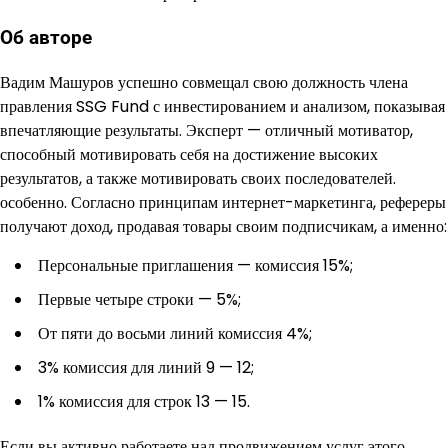
Об авторе
Вадим Машуров успешно совмещал свою должность члена
правления SSG Fund с инвестированием и анализом, показывая
впечатляющие результаты. Эксперт — отличный мотиватор,
способный мотивировать себя на достижение высоких
результатов, а также мотивировать своих последователей.
особенно. Согласно принципам интернет-маркетинга, рефереры
получают доход, продавая товары своим подписчикам, а именно:
Персональные приглашения — комиссия 15%;
Первые четыре строки — 5%;
От пяти до восьми линий комиссия 4%;
3% комиссия для линий 9 — 12;
1% комиссия для строк 13 — 15.
Если вы активно работаете над продвижением услуг этого