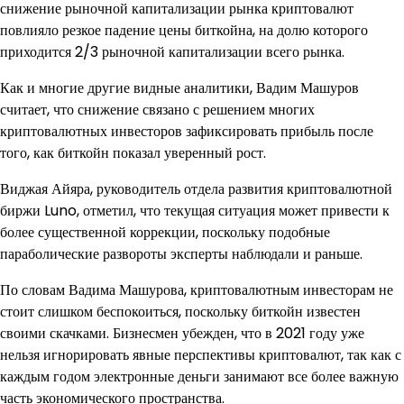
снижение рыночной капитализации рынка криптовалют
повлияло резкое падение цены биткойна, на долю которого
приходится 2/3 рыночной капитализации всего рынка.
Как и многие другие видные аналитики, Вадим Машуров
считает, что снижение связано с решением многих
криптовалютных инвесторов зафиксировать прибыль после
того, как биткойн показал уверенный рост.
Виджая Айяра, руководитель отдела развития криптовалютной
биржи Luno, отметил, что текущая ситуация может привести к
более существенной коррекции, поскольку подобные
параболические развороты эксперты наблюдали и раньше.
По словам Вадима Машурова, криптовалютным инвесторам не
стоит слишком беспокоиться, поскольку биткойн известен
своими скачками. Бизнесмен убежден, что в 2021 году уже
нельзя игнорировать явные перспективы криптовалют, так как с
каждым годом электронные деньги занимают все более важную
часть экономического пространства.