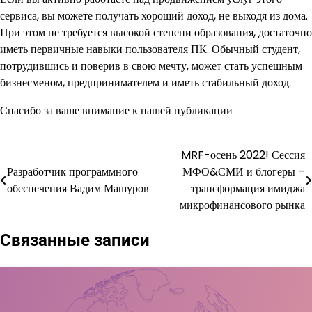
сервиса, вы можете получать хороший доход, не выходя из дома.
При этом не требуется высокой степени образования, достаточно
иметь первичные навыки пользователя ПК. Обычный студент,
потрудившись и поверив в свою мечту, может стать успешным
бизнесменом, предпринимателем и иметь стабильный доход.
Спасибо за ваше внимание к нашей публикации
MRF-осень 2022! Сессия
Навигация
Разработчик программного
МФО&СМИ и блогеры –
по
обеспечения Вадим Машуров
трансформация имиджа
микрофинансового рынка
записям
Связанные записи