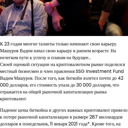
К 23 годам многие таланты только начинают свою карьеру.
Машуров Вадим начал свою карьеру в раннем возрасте. На
нелегком пути к успеху и планам на будущее…
Своей оценкой ситуации на криптовалютном рынке поделился
местный бизнесмен и член правления SSG Investment Fund
Вадим Машуров. После того, как биткойн взлетел почти до 42
000 долларов, его стоимость упала до 30 000 долларов, что
отражается на общей рыночной капитализации рынка
криптовалют.
Падение цены биткойна и других важных криптовалют привело
к потере рыночной капитализации в размере 287 миллиардов
долларов в понедельник, 11 января 2021 года*. Кроме того, на