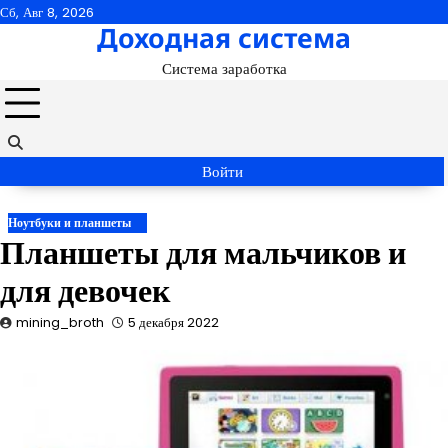
Перейти
Сб, Авг 8, 2026
Доходная система
к
содержимому
Система заработка
Войти
Ноутбуки и планшеты
Планшеты для мальчиков и
для девочек
mining_broth
5 декабря 2022