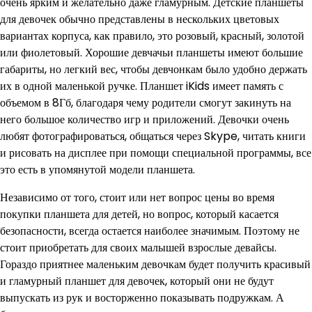
очень ярким и желательно даже гламурным. Детские планшеты
для девочек обычно представлены в нескольких цветовых
вариантах корпуса, как правило, это розовый, красный, золотой
или фиолетовый. Хорошие девчачьи планшеты имеют большие
габариты, но легкий вес, чтобы девчонкам было удобно держать
их в одной маленькой ручке. Планшет iKids имеет память с
объемом в 8Гб, благодаря чему родители смогут закинуть на
него большое количество игр и приложений. Девочки очень
любят фотографироваться, общаться через Skype, читать книги
и рисовать на дисплее при помощи специальной программы, все
это есть в упомянутой модели планшета.
Независимо от того, стоит или нет вопрос цены во время
покупки планшета для детей, но вопрос, который касается
безопасности, всегда остается наиболее значимым. Поэтому не
стоит приобретать для своих малышей взрослые девайсы.
Гораздо приятнее маленьким девочкам будет получить красивый
и гламурный планшет для девочек, который они не будут
выпускать из рук и восторженно показывать подружкам. А