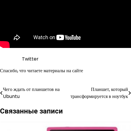
Twitter
Спасибо, что читаете материалы на сайте
Чего ждать от планшетов на
Планшет, который
Навигация
Ubuntu
трансформируется в ноутбук
по
Связанные записи
записям