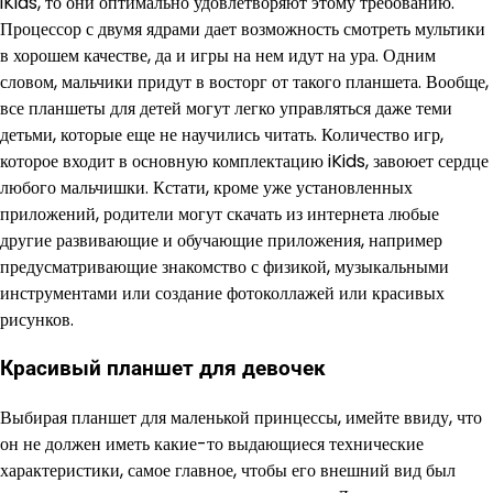
iKids, то они оптимально удовлетворяют этому требованию.
Процессор с двумя ядрами дает возможность смотреть мультики
в хорошем качестве, да и игры на нем идут на ура. Одним
словом, мальчики придут в восторг от такого планшета. Вообще,
все планшеты для детей могут легко управляться даже теми
детьми, которые еще не научились читать. Количество игр,
которое входит в основную комплектацию iKids, завоюет сердце
любого мальчишки. Кстати, кроме уже установленных
приложений, родители могут скачать из интернета любые
другие развивающие и обучающие приложения, например
предусматривающие знакомство с физикой, музыкальными
инструментами или создание фотоколлажей или красивых
рисунков.
Красивый планшет для девочек
Выбирая планшет для маленькой принцессы, имейте ввиду, что
он не должен иметь какие-то выдающиеся технические
характеристики, самое главное, чтобы его внешний вид был