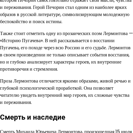
котором Печорин самостоятельно отражает свои мысли, чувства
и переживания. Герой Печорин стал одним из наиболее ярких
образов в русской литературе, символизирующим молодежную
беспокойство и поиск истины.
Также стоит отметить одну из прозаических поэм Лермонтова —
«Историю Пугачева». В ней рассказывается о восстании
Пугачева, его походе через всю Россию и его судьбе. Лермонтов
в своем произведении не только описывает события восстания,
но и глубоко анализирует характеры героев, их внутренние
противоречия и стремления.
Проза Лермонтова отличается яркими образами, живой речью и
глубокой психологической проработкой. Она позволяет
читателю увидеть внутренний мир героев, их сложные чувства
и переживания.
Смерть и наследие
Смерть Михаила Юрьевича Лермонтова, произошедшая 15 июля