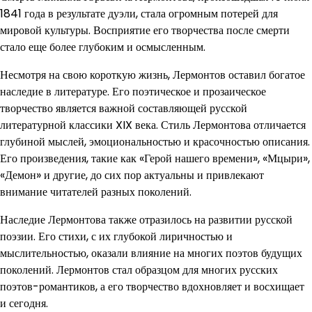
1841 года в результате дуэли, стала огромным потерей для
мировой культуры. Восприятие его творчества после смерти
стало еще более глубоким и осмысленным.
Несмотря на свою короткую жизнь, Лермонтов оставил богатое
наследие в литературе. Его поэтическое и прозаическое
творчество является важной составляющей русской
литературной классики XIX века. Стиль Лермонтова отличается
глубиной мыслей, эмоциональностью и красочностью описания.
Его произведения, такие как «Герой нашего времени», «Мцыри»,
«Демон» и другие, до сих пор актуальны и привлекают
внимание читателей разных поколений.
Наследие Лермонтова также отразилось на развитии русской
поэзии. Его стихи, с их глубокой лиричностью и
мыслительностью, оказали влияние на многих поэтов будущих
поколений. Лермонтов стал образцом для многих русских
поэтов-романтиков, а его творчество вдохновляет и восхищает
и сегодня.