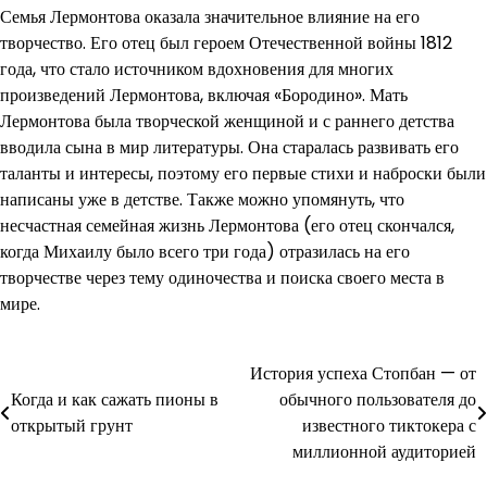
Семья Лермонтова оказала значительное влияние на его
творчество. Его отец был героем Отечественной войны 1812
года, что стало источником вдохновения для многих
произведений Лермонтова, включая «Бородино». Мать
Лермонтова была творческой женщиной и с раннего детства
вводила сына в мир литературы. Она старалась развивать его
таланты и интересы, поэтому его первые стихи и наброски были
написаны уже в детстве. Также можно упомянуть, что
несчастная семейная жизнь Лермонтова (его отец скончался,
когда Михаилу было всего три года) отразилась на его
творчестве через тему одиночества и поиска своего места в
мире.
История успеха Стопбан — от
Навигация
Когда и как сажать пионы в
обычного пользователя до
по
открытый грунт
известного тиктокера с
миллионной аудиторией
записям