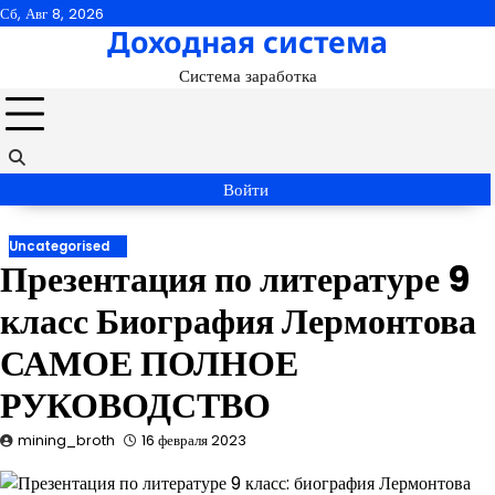
Перейти
Сб, Авг 8, 2026
Доходная система
к
содержимому
Система заработка
Войти
Uncategorised
Презентация по литературе 9
класс Биография Лермонтова
САМОЕ ПОЛНОЕ
РУКОВОДСТВО
mining_broth
16 февраля 2023