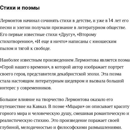
Стихи и поэмы
Лермонтов начинал сочинять стихи в детстве, и уже в 14 лет его
песни и элегии получали признание в литературном обществе.
Его первые известные стихи «Другу», «Второму
стихотворению», «И еще я ничто» написаны с юношеским
пылом и тягой к свободе.
Наиболее известным произведением Лермонтова является поэма
«Герой нашего времени», в которой автор изображает портрет
своего героя, представителя декабристской эпохи. Эта поэма
стала настоящим литературным шедевром и вызвала большой
интерес у современников.
Большое влияние на творчество Лермонтова оказало его
путешествие на Кавказ. В поэме «Мцыри» он описывает красоту
горного мира и человеческую душу, смешивая романтическую и
реалистическую стихию. Это произведение поражает своей
глубиной, мелодичностью и философскими размышлениями.