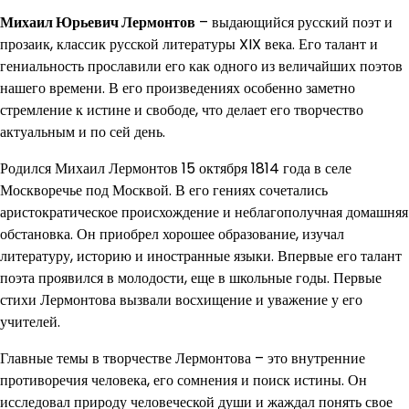
Михаил Юрьевич Лермонтов
– выдающийся русский поэт и
прозаик, классик русской литературы XIX века. Его талант и
гениальность прославили его как одного из величайших поэтов
нашего времени. В его произведениях особенно заметно
стремление к истине и свободе, что делает его творчество
актуальным и по сей день.
Родился Михаил Лермонтов 15 октября 1814 года в селе
Москворечье под Москвой. В его гениях сочетались
аристократическое происхождение и неблагополучная домашняя
обстановка. Он приобрел хорошее образование, изучал
литературу, историю и иностранные языки. Впервые его талант
поэта проявился в молодости, еще в школьные годы. Первые
стихи Лермонтова вызвали восхищение и уважение у его
учителей.
Главные темы в творчестве Лермонтова – это внутренние
противоречия человека, его сомнения и поиск истины. Он
исследовал природу человеческой души и жаждал понять свое