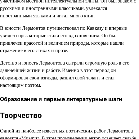
участником местной интеллектуальной элиты. Он был знаком с
русскими и иностранными классиками, увлекался
иностранными языками и читал много книг.
В юности Лермонтов путешествовал по Кавказу и впервые
увидел горы, которые стали его вдохновением. Он был
привлечен красотой и величием природы, которые нашли
отражение в его стихах и прозе.
Детство и юность Лермонтова сыграли огромную роль в его
дальнейшей жизни и работе. Именно в этот период он
сформировал свои взгляды, развил свой талант и стал
настоящим поэтом.
Образование и первые литературные шаги
Творчество
Одной из наиболее известных поэтических работ Лермонтова
является «Мцыри». В этом произведении автор освещает судьбу