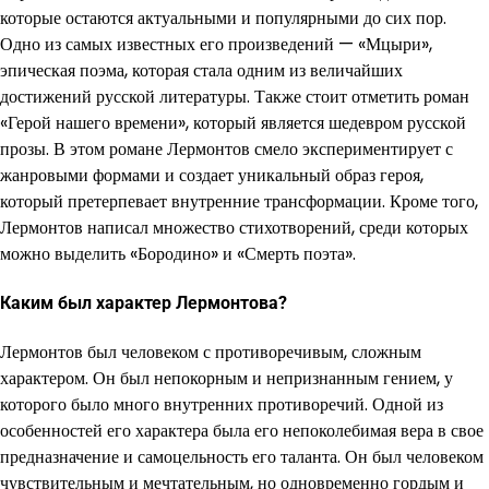
которые остаются актуальными и популярными до сих пор.
Одно из самых известных его произведений — «Мцыри»,
эпическая поэма, которая стала одним из величайших
достижений русской литературы. Также стоит отметить роман
«Герой нашего времени», который является шедевром русской
прозы. В этом романе Лермонтов смело экспериментирует с
жанровыми формами и создает уникальный образ героя,
который претерпевает внутренние трансформации. Кроме того,
Лермонтов написал множество стихотворений, среди которых
можно выделить «Бородино» и «Смерть поэта».
Каким был характер Лермонтова?
Лермонтов был человеком с противоречивым, сложным
характером. Он был непокорным и непризнанным гением, у
которого было много внутренних противоречий. Одной из
особенностей его характера была его непоколебимая вера в свое
предназначение и самоцельность его таланта. Он был человеком
чувствительным и мечтательным, но одновременно гордым и