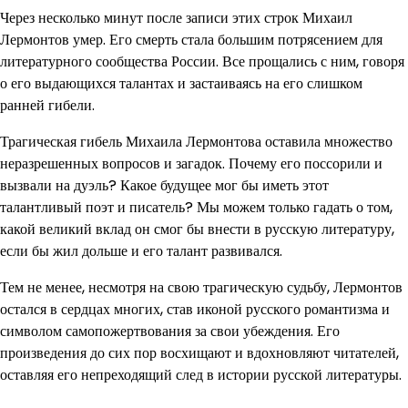
Через несколько минут после записи этих строк Михаил
Лермонтов умер. Его смерть стала большим потрясением для
литературного сообщества России. Все прощались с ним, говоря
о его выдающихся талантах и застаиваясь на его слишком
ранней гибели.
Трагическая гибель Михаила Лермонтова оставила множество
неразрешенных вопросов и загадок. Почему его поссорили и
вызвали на дуэль? Какое будущее мог бы иметь этот
талантливый поэт и писатель? Мы можем только гадать о том,
какой великий вклад он смог бы внести в русскую литературу,
если бы жил дольше и его талант развивался.
Тем не менее, несмотря на свою трагическую судьбу, Лермонтов
остался в сердцах многих, став иконой русского романтизма и
символом самопожертвования за свои убеждения. Его
произведения до сих пор восхищают и вдохновляют читателей,
оставляя его непреходящий след в истории русской литературы.