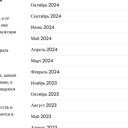
Октябрь 2024
Сентябрь 2024
 а ее
 она
Июнь 2024
арижском
Май 2024
Апрель 2024
рала
Март 2024
Февраль 2024
се, штат
аке, в
Ноябрь 2023
тавшуюся
Октябрь 2023
Август 2023
сств и
нется в
Май 2023
Апрель 2023