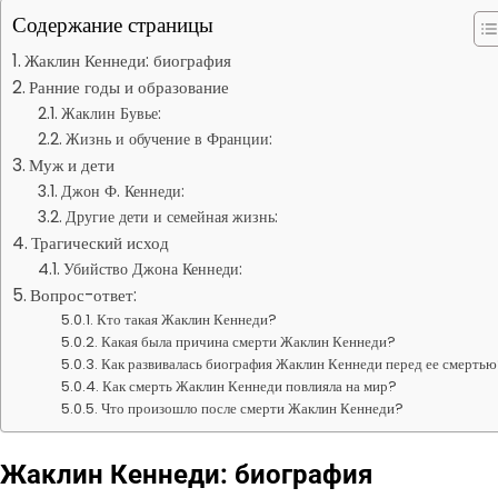
Содержание страницы
Жаклин Кеннеди: биография
Ранние годы и образование
Жаклин Бувье:
Жизнь и обучение в Франции:
Муж и дети
Джон Ф. Кеннеди:
Другие дети и семейная жизнь:
Трагический исход
Убийство Джона Кеннеди:
Вопрос-ответ:
Кто такая Жаклин Кеннеди?
Какая была причина смерти Жаклин Кеннеди?
Как развивалась биография Жаклин Кеннеди перед ее смерть
Как смерть Жаклин Кеннеди повлияла на мир?
Что произошло после смерти Жаклин Кеннеди?
Жаклин Кеннеди: биография