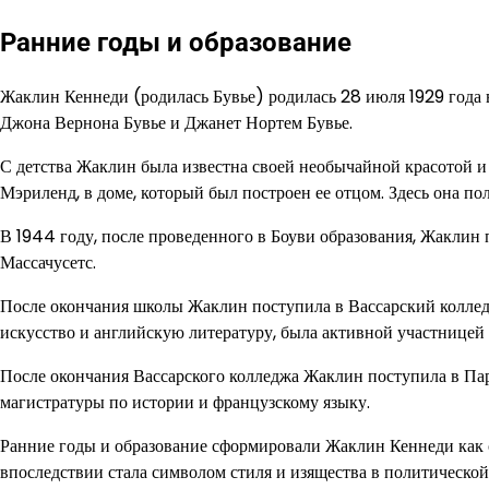
Ранние годы и образование
Жаклин Кеннеди (родилась Бувье) родилась 28 июля 1929 года 
Джона Вернона Бувье и Джанет Нортем Бувье.
С детства Жаклин была известна своей необычайной красотой и 
Мэриленд, в доме, который был построен ее отцом. Здесь она по
В 1944 году, после проведенного в Боуви образования, Жаклин
Массачусетс.
После окончания школы Жаклин поступила в Вассарский колледж
искусство и английскую литературу, была активной участницей 
После окончания Вассарского колледжа Жаклин поступила в П
магистратуры по истории и французскому языку.
Ранние годы и образование сформировали Жаклин Кеннеди как 
впоследствии стала символом стиля и изящества в политической