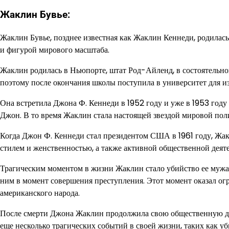
Жаклин Бувье:
Жаклин Бувье, позднее известная как Жаклин Кеннеди, родилас
и фигурой мирового масштаба.
Жаклин родилась в Ньюпорте, штат Род-Айленд, в состоятельной 
поэтому после окончания школы поступила в университет для из
Она встретила Джона Ф. Кеннеди в 1952 году и уже в 1953 году
Джон. В то время Жаклин стала настоящей звездой мировой пол
Когда Джон Ф. Кеннеди стал президентом США в 1961 году, Жак
стилем и женственностью, а также активной общественной деят
Трагическим моментом в жизни Жаклин стало убийство ее мужа 2
ним в момент совершения преступления. Этот момент оказал огр
американского народа.
После смерти Джона Жаклин продолжила свою общественную дея
еще несколько трагических событий в своей жизни, таких как уб