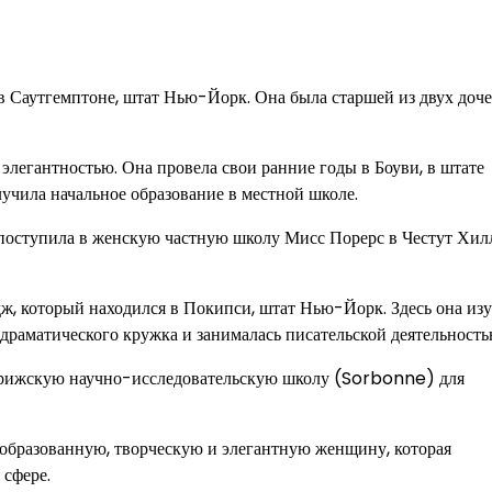
в Саутгемптоне, штат Нью-Йорк. Она была старшей из двух доч
элегантностью. Она провела свои ранние годы в Боуви, в штате
лучила начальное образование в местной школе.
 поступила в женскую частную школу Мисс Порерс в Честут Хилл
, который находился в Покипси, штат Нью-Йорк. Здесь она изу
драматического кружка и занималась писательской деятельность
арижскую научно-исследовательскую школу (Sorbonne) для
образованную, творческую и элегантную женщину, которая
 сфере.