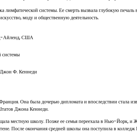
ака лимфатической системы. Ее смерть вызвала глубокую печаль 
 искусство, моду и общественную деятельность.
од-Айленд, США
й системы
 Джон Ф. Кеннеди
 Франция. Она была дочерью дипломата и впоследствии стала из
Штатов Джона Кеннеди.
ещала местную школу. Позже ее семья переехала в Нью-Йорк, и 
ене. После окончания средней школы она поступила в колледж 