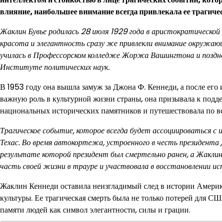
влияние, наибольшее внимание всегда привлекала ее трагиче
Жаклин Бувье родилась 28 июля 1929 года в аристократической 
красота и элегантность сразу же привлекли внимание окружающи
училась в Профессорском колледже Жоржа Вашингтона и поздне
Институте политических наук.
В 1953 году она вышла замуж за Джона Ф. Кеннеди, а после его
важную роль в культурной жизни страны, она призывала к подде
национальных исторических памятников и путешествовала по вс
Трагическое событие, которое всегда будет ассоциироваться с 
Техас. Во время автокортежа, устроенного в честь президента
результате которой президент был смертельно ранен, а Жаклин
часть своей жизни в трауре и участвовала в восстановлении ис
Жаклин Кеннеди оставила неизгладимый след в истории Америки
культуры. Ее трагическая смерть была не только потерей для С
памяти людей как символ элегантности, силы и грации.