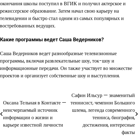
окончания школы поступил в ВГИК и получил актерское и
режиссерское образование. Затем начал свою карьеру на
телевидении и быстро стал одним из самых популярных и
востребованных ведущих.
Какие программы ведет Саша Ведерников?
Саша Ведерников ведет разнообразные телевизионные
программы, включая развлекательные шоу, ток-шоу и
информационные передачи. Он также участвует во множестве
проектов и организует собственные шоу и выступления.
Сафин Ильсур — знаменитый
Навигация
Оксана Тельная в Контакте —
теннисист, чемпион Большого
по
неисчерпаемый источник
шлема, легенда современного
информации о жизни и
тенниса, биография,
записям
карьере известной личности
достижения, интересные
факты