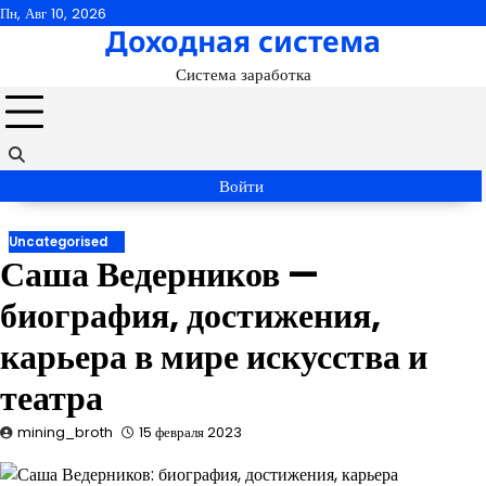
Перейти
Пн, Авг 10, 2026
Доходная система
к
содержимому
Система заработка
Войти
Uncategorised
Саша Ведерников —
биография, достижения,
карьера в мире искусства и
театра
mining_broth
15 февраля 2023