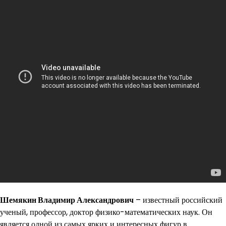
Шемякин Владимир Александрович
– известный российский
ученый, профессор, доктор физико-математических наук. Он
является одной из самых ярких и интересных фигур в