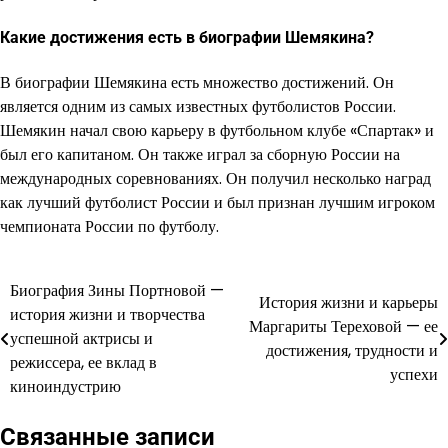
Какие достижения есть в биографии Шемякина?
В биографии Шемякина есть множество достижений. Он
является одним из самых известных футболистов России.
Шемякин начал свою карьеру в футбольном клубе «Спартак» и
был его капитаном. Он также играл за сборную России на
международных соревнованиях. Он получил несколько наград
как лучший футболист России и был признан лучшим игроком
чемпионата России по футболу.
Биография Зины Портновой —
Навигация
История жизни и карьеры
история жизни и творчества
Маргариты Тереховой — ее
по
успешной актрисы и
достижения, трудности и
режиссера, ее вклад в
записям
успехи
киноиндустрию
Связанные записи