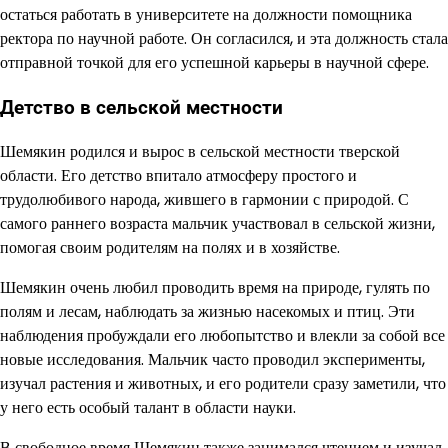
остаться работать в университете на должности помощника
ректора по научной работе. Он согласился, и эта должность стала
отправной точкой для его успешной карьеры в научной сфере.
Детство в сельской местности
Шемякин родился и вырос в сельской местности тверской
области. Его детство впитало атмосферу простого и
трудолюбивого народа, жившего в гармонии с природой. С
самого раннего возраста мальчик участвовал в сельской жизни,
помогая своим родителям на полях и в хозяйстве.
Шемякин очень любил проводить время на природе, гулять по
полям и лесам, наблюдать за жизнью насекомых и птиц. Эти
наблюдения пробуждали его любопытство и влекли за собой все
новые исследования. Мальчик часто проводил эксперименты,
изучал растения и животных, и его родители сразу заметили, что
у него есть особый талант в области науки.
В свободное время Шемякин также занимался чтением и изучал