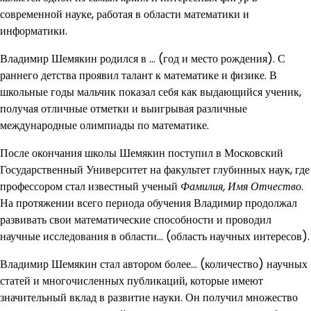
современной науке, работая в области математики и
информатики.
Владимир Шемякин родился в … (год и место рождения). С
раннего детства проявил талант к математике и физике. В
школьные годы мальчик показал себя как выдающийся ученик,
получая отличные отметки и выигрывая различные
международные олимпиады по математике.
После окончания школы Шемякин поступил в Московский
Государственный Университет на факультет глубинных наук, где
профессором стал известный ученый
Фамилия, Имя Отчество
.
На протяжении всего периода обучения Владимир продолжал
развивать свои математические способности и проводил
научные исследования в области… (область научных интересов).
Владимир Шемякин стал автором более… (количество) научных
статей и многочисленных публикаций, которые имеют
значительный вклад в развитие науки. Он получил множество