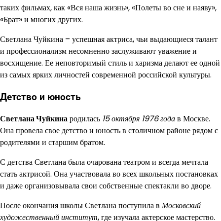
таких фильмах, как «Вся наша жизнь», «Полеты во сне и наяву»,
«Брат» и многих других.
Светлана Чуйкина – успешная актриса, чьи выдающиеся талант
и профессионализм несомненно заслуживают уважение и
восхищение. Ее неповторимый стиль и харизма делают ее одной
из самых ярких личностей современной российской культуры.
Детство и юность
Светлана Чуйкина
родилась
15 октября 1976 года
в Москве.
Она провела свое детство и юность в столичном районе рядом с
родителями и старшим братом.
С детства Светлана была очарована театром и всегда мечтала
стать актрисой. Она участвовала во всех школьных постановках
и даже организовывала свои собственные спектакли во дворе.
После окончания школы Светлана поступила в
Московский
художественный институт
, где изучала актерское мастерство.