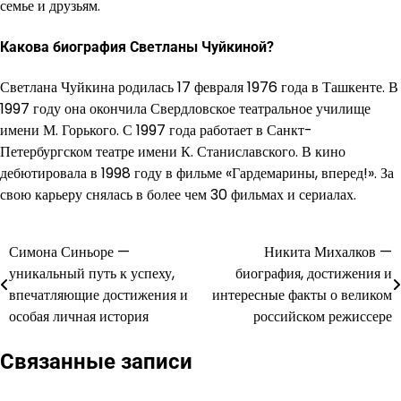
семье и друзьям.
Какова биография Светланы Чуйкиной?
Светлана Чуйкина родилась 17 февраля 1976 года в Ташкенте. В
1997 году она окончила Свердловское театральное училище
имени М. Горького. С 1997 года работает в Санкт-
Петербургском театре имени К. Станиславского. В кино
дебютировала в 1998 году в фильме «Гардемарины, вперед!». За
свою карьеру снялась в более чем 30 фильмах и сериалах.
Симона Синьоре —
Никита Михалков —
Навигация
уникальный путь к успеху,
биография, достижения и
по
впечатляющие достижения и
интересные факты о великом
особая личная история
российском режиссере
записям
Связанные записи