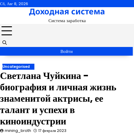
Перейти
Сб, Авг 8, 2026
Доходная система
к
содержимому
Система заработка
Войти
Uncategorised
Светлана Чуйкина −
биография и личная жизнь
знаменитой актрисы, ее
талант и успехи в
киноиндустрии
mining_broth
17 февраля 2023