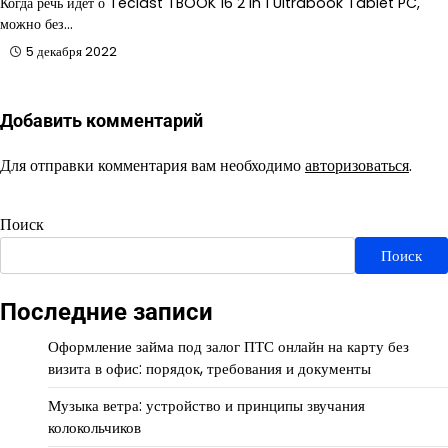
Когда речь идет о Teclast TBOOK 16 2 in 1 Ultrabook Tablet PC,
можно без…
5 декабря 2022
Добавить комментарий
Для отправки комментария вам необходимо
авторизоваться
.
Поиск
Поиск
Последние записи
Оформление займа под залог ПТС онлайн на карту без
визита в офис: порядок, требования и документы
Музыка ветра: устройство и принципы звучания
колокольчиков