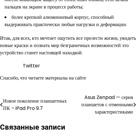
пальцев на экране в процессе работы;
более крепкий алюминиевый корпус, способный
выдерживать практически любые нагрузки и деформации.
Итак, для всех, кто мечтает ощутить все прелести жизни, увидеть
новые краски и познать мир безграничных возможностей это
устройство станет настоящей находкой.
Twitter
Спасибо, что читаете материалы на сайте
Asus Zenpad — серия
Навигация
Новое поколение планшетных
планшетов с отменными
ПК – iPad Pro 9.7
по
характеристиками
записям
Связанные записи