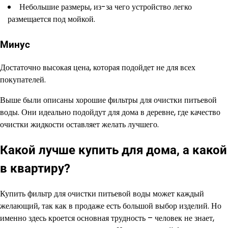
Небольшие размеры, из-за чего устройство легко
размещается под мойкой.
Минус
Достаточно высокая цена, которая подойдет не для всех
покупателей.
Выше были описаны хорошие фильтры для очистки питьевой
воды. Они идеально подойдут для дома в деревне, где качество
очистки жидкости оставляет желать лучшего.
Какой лучше купить для дома, а какой
в квартиру?
Купить фильтр для очистки питьевой воды может каждый
желающий, так как в продаже есть большой выбор изделий. Но
именно здесь кроется основная трудность – человек не знает,