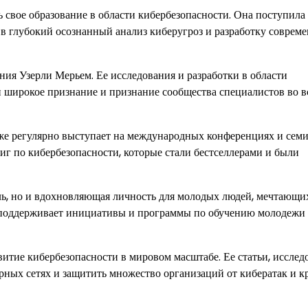
 свое образование в области кибербезопасности. Она поступила
в глубокий осознанный анализ киберугроз и разработку соврем
ия Узерли Мерьем. Ее исследования и разработки в области
широкое признание и признание сообщества специалистов во в
кже регулярно выступает на международных конференциях и семи
иг по кибербезопасности, которые стали бестселлерами и были
ь, но и вдохновляющая личность для молодых людей, мечтающи
о поддерживает инициативы и программы по обучению молодежи
итие кибербезопасности в мировом масштабе. Ее статьи, исслед
рных сетях и защитить множество организаций от кибератак и к