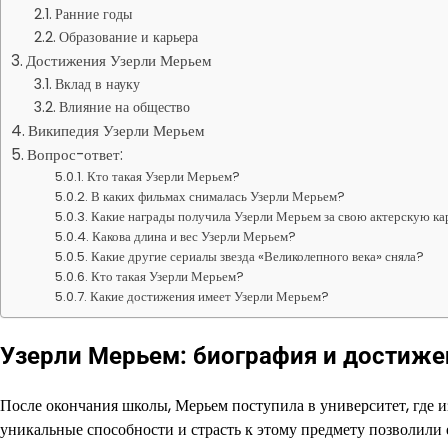
Ранние годы
Образование и карьера
Достижения Узерли Мерьем
Вклад в науку
Влияние на общество
Википедия Узерли Мерьем
Вопрос-ответ:
Кто такая Узерли Мерьем?
В каких фильмах снималась Узерли Мерьем?
Какие награды получила Узерли Мерьем за свою актерскую к
Какова длина и вес Узерли Мерьем?
Какие другие сериалы звезда «Великолепного века» сняла?
Кто такая Узерли Мерьем?
Какие достижения имеет Узерли Мерьем?
Узерли Мерьем: биография и достиже
После окончания школы, Мерьем поступила в университет, где 
уникальные способности и страсть к этому предмету позволили 