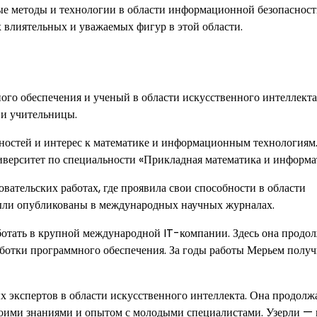
ые методы и технологии в области информационной безопасност
 влиятельных и уважаемых фигур в этой области.
го обеспечения и ученый в области искусственного интеллекта
 и учительницы.
бностей и интерес к математике и информационным технологиям
верситет по специальности «Прикладная математика и информа
вательских работах, где проявила свои способности в области
ыли опубликованы в международных научных журналах.
ботать в крупной международной IT-компании. Здесь она продо
аботки программного обеспечения. За годы работы Мерьем получ
х экспертов в области искусственного интеллекта. Она продолж
своими знаниями и опытом с молодыми специалистами. Узерли —