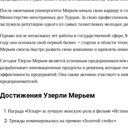
После окончания университета Мерьем начала свою карьеру в го
Министерстве иностранных дел Турции. За свою профессиональ
заслужила репутацию одного из самых талантливых молодых ди
Однако после нескольких лет работы в государственной сфере, 
году она основала свой первый бизнес – стартап в области тех
Мерьем смогла быстро развить свою компанию и привлечь инве
Сегодня Узерли Мерьем является успешным предпринимателем и
разрабатывает инновационные продукты и решения, которые по
эффективность предприятий. Она также активно участвует в и
предпринимателей.
Достижения Узерли Мерьем
Награда «Оскар» за лучшую женскую роль в фильме «Истин
Трижды номинировалась на премию «Золотой глобус»