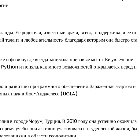
огий.
анды. Ее родители, известные врачи, всегда поддерживали ее ин
й талант и любознательность, благодаря которым она быстро ст
е и физике, где всегда занимала призовые места. Ее увлечение
 Python и поняла, как много возможностей открывается перед н
ю и развитию программного обеспечения. Зараженная азартом и
ерных наук в Лос-Анджелесе (UCLA).
лия в городе Чорум, Турция. В 2010 году она успешно окончила
время учебы она активно участвовала в студенческой жизни, б
ледованиями в области геополитики.