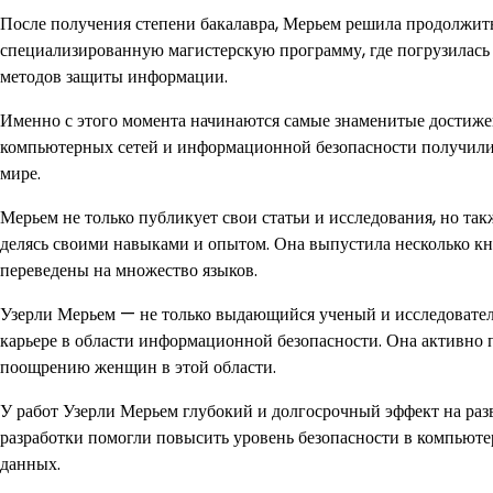
После получения степени бакалавра, Мерьем решила продолжить
специализированную магистерскую программу, где погрузилась 
методов защиты информации.
Именно с этого момента начинаются самые знаменитые достижен
компьютерных сетей и информационной безопасности получили 
мире.
Мерьем не только публикует свои статьи и исследования, но та
делясь своими навыками и опытом. Она выпустила несколько кн
переведены на множество языков.
Узерли Мерьем — не только выдающийся ученый и исследовател
карьере в области информационной безопасности. Она активн
поощрению женщин в этой области.
У работ Узерли Мерьем глубокий и долгосрочный эффект на разв
разработки помогли повысить уровень безопасности в компьюте
данных.