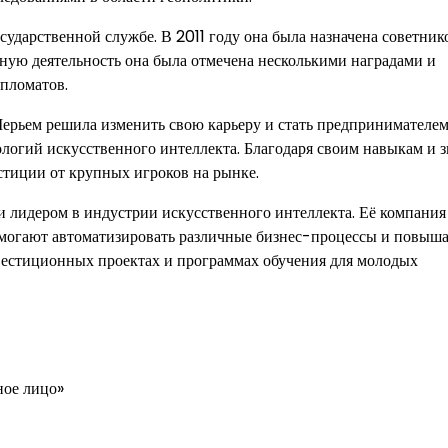
сударственной службе. В 2011 году она была назначена советник
ную деятельность она была отмечена несколькими наградами и
пломатов.
Мерьем решила изменить свою карьеру и стать предпринимателем
нологий искусственного интеллекта. Благодаря своим навыкам и 
стиции от крупных игроков на рынке.
 лидером в индустрии искусственного интеллекта. Её компания
могают автоматизировать различные бизнес-процессы и повыша
нвестиционных проектах и программах обучения для молодых
ное лицо»