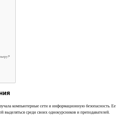
арьеру?
ния
изучала компьютерные сети и информационную безопасность. Ее
ей выделяться среди своих однокурсников и преподавателей.