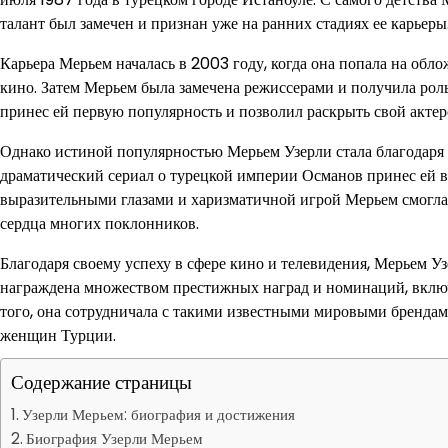
талант был замечен и признан уже на ранних стадиях ее карьеры
Карьера Мерьем началась в 2003 году, когда она попала на обл
кино. Затем Мерьем была замечена режиссерами и получила роль
принес ей первую популярность и позволил раскрыть свой актер
Однако истиной популярностью Мерьем Узерли стала благодаря 
драматический сериал о турецкой империи Османов принес ей 
выразительными глазами и харизматичной игрой Мерьем смогла 
сердца многих поклонников.
Благодаря своему успеху в сфере кино и телевидения, Мерьем У
награждена множеством престижных наград и номинаций, включа
того, она сотрудничала с такими известными мировыми брендам
женщин Турции.
Содержание страницы
Узерли Мерьем: биография и достижения
Биография Узерли Мерьем