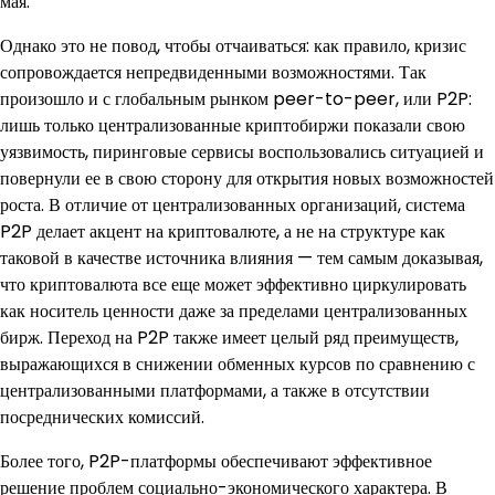
мая.
Однако это не повод, чтобы отчаиваться: как правило, кризис
сопровождается непредвиденными возможностями. Так
произошло и с глобальным рынком peer-to-peer, или P2P:
лишь только централизованные криптобиржи показали свою
уязвимость, пиринговые сервисы воспользовались ситуацией и
повернули ее в свою сторону для открытия новых возможностей
роста. В отличие от централизованных организаций, система
P2P делает акцент на криптовалюте, а не на структуре как
таковой в качестве источника влияния — тем самым доказывая,
что криптовалюта все еще может эффективно циркулировать
как носитель ценности даже за пределами централизованных
бирж. Переход на P2P также имеет целый ряд преимуществ,
выражающихся в снижении обменных курсов по сравнению с
централизованными платформами, а также в отсутствии
посреднических комиссий.
Более того, P2P-платформы обеспечивают эффективное
решение проблем социально-экономического характера. В