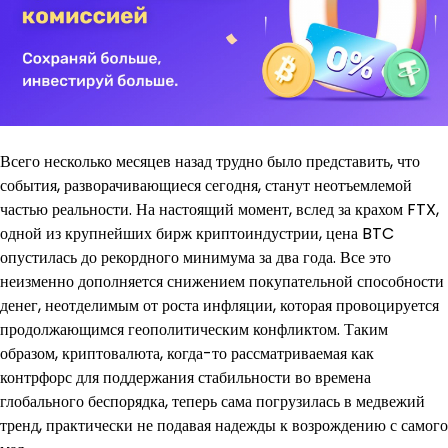
Всего несколько месяцев назад трудно было представить, что
события, разворачивающиеся сегодня, станут неотъемлемой
частью реальности. На настоящий момент, вслед за крахом FTX,
одной из крупнейших бирж криптоиндустрии, цена BTC
опустилась до рекордного минимума за два года. Все это
неизменно дополняется снижением покупательной способности
денег, неотделимым от роста инфляции, которая провоцируется
продолжающимся геополитическим конфликтом. Таким
образом, криптовалюта, когда-то рассматриваемая как
контрфорс для поддержания стабильности во времена
глобального беспорядка, теперь сама погрузилась в медвежий
тренд, практически не подавая надежды к возрождению с самого