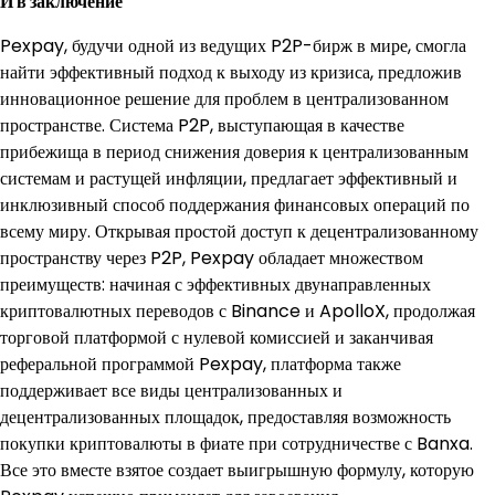
И в заключение
Pexpay, будучи одной из ведущих P2P-бирж в мире, смогла
найти эффективный подход к выходу из кризиса, предложив
инновационное решение для проблем в централизованном
пространстве. Система P2P, выступающая в качестве
прибежища в период снижения доверия к централизованным
системам и растущей инфляции, предлагает эффективный и
инклюзивный способ поддержания финансовых операций по
всему миру. Открывая простой доступ к децентрализованному
пространству через P2P, Pexpay обладает множеством
преимуществ: начиная с эффективных двунаправленных
криптовалютных переводов с Binance и ApolloX, продолжая
торговой платформой с нулевой комиссией и заканчивая
реферальной программой Pexpay, платформа также
поддерживает все виды централизованных и
децентрализованных площадок, предоставляя возможность
покупки криптовалюты в фиате при сотрудничестве с Banxa.
Все это вместе взятое создает выигрышную формулу, которую