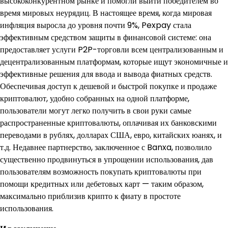
высококонкурентном рынке и помогли выйти победителем во
время мировых неурядиц. В настоящее время, когда мировая
инфляция выросла до уровня почти 9%, Pexpay стала
эффективным средством защиты в финансовой системе: она
предоставляет услуги P2P-торговли всем централизованным и
децентрализованным платформам, которые ищут экономичные и
эффективные решения для ввода и вывода фиатных средств.
Обеспечивая доступ к дешевой и быстрой покупке и продаже
криптовалют, удобно собранных на одной платформе,
пользователи могут легко получить в свои руки самые
распространенные криптовалюты, оплачивая их банковскими
переводами в рублях, долларах США, евро, китайских юанях, и
т.д. Недавнее партнерство, заключенное с Banxa, позволило
существенно продвинуться в упрощении использования, дав
пользователям возможность покупать криптовалюты при
помощи кредитных или дебетовых карт — таким образом,
максимально приблизив крипто к фиату в простоте
использования.