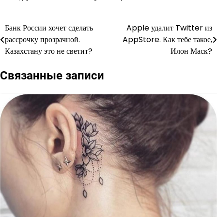
Банк России хочет сделать
Apple удалит Twitter из
Навигация
рассрочку прозрачной.
AppStore. Как тебе такое,
по
Казахстану это не светит?
Илон Маск?
записям
Связанные записи