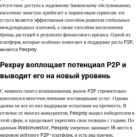
отсутствие доступа к надежному банковскому обслуживанию,
население зачастую прибегает к пиринговым сервисам: эта
услуга является эффективным способом развития глобальных
международных платежей, а также способом восполнения
бреши, растущей в результате финансового кризиса. Одной из
платформ, которые особенно помогают в поддержке роста P2P,
является Pexpay.
Pexpay воплощает потенциал P2P и
выводит его на новый уровень
С момента своего возникновения, рынок P2P стремительно
наполнился многочисленными поставщиками услуг. Однако
далеко не все из них выдержали испытание на прочность. В
отличие от многих конкурентов, Pexpay вышел победителем в
этой сфере, и продолжает укреплять свои позиции с годами. По
данным WebInvestor, Pexpay уверенно занимает 16 место в
мировом рейтинге P2P-платформ, и есть ряд причин,