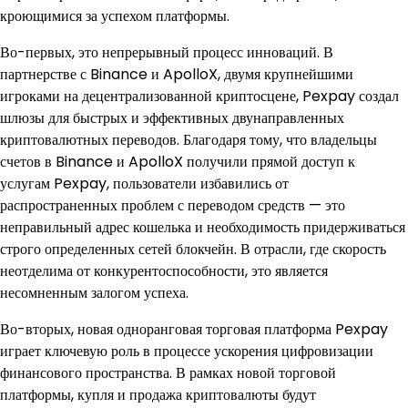
кроющимися за успехом платформы.
Во-первых, это непрерывный процесс инноваций. В
партнерстве с Binance и ApolloX, двумя крупнейшими
игроками на децентрализованной криптосцене, Pexpay создал
шлюзы для быстрых и эффективных двунаправленных
криптовалютных переводов. Благодаря тому, что владельцы
счетов в Binance и ApolloX получили прямой доступ к
услугам Pexpay, пользователи избавились от
распространенных проблем с переводом средств — это
неправильный адрес кошелька и необходимость придерживаться
строго определенных сетей блокчейн. В отрасли, где скорость
неотделима от конкурентоспособности, это является
несомненным залогом успеха.
Во-вторых, новая одноранговая торговая платформа Pexpay
играет ключевую роль в процессе ускорения цифровизации
финансового пространства. В рамках новой торговой
платформы, купля и продажа криптовалюты будут