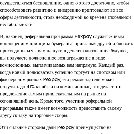
осуществляться беспошлинно; одного этого достаточно, чтобы
способствовать развитию и внедрению криптовалют во все
сферы деятельности, столь необходимой во времена глобальной
нестабильности.
И, наконец, реферальная программа Pexpay служит живым
воплощением принципа бумеранга: приглашая друзей и близких
присоединиться к вам на пути в децентрализованное будущее,
вы получаете пожизненное вознаграждение в виде
комиссионных, выплачиваемых вам напрямую. Каждый раз,
когда новый пользователь успешно торгует на спотовом или
фьючерсном рынках Pexpay, его рекомендатель может
получить до 41% кэшбэка на комиссионные, что делает это
предложение самым привлекательным на рынке на
сегодняшний день. Кроме того, участник реферальной
программы также имеет возможность предоставить своему
другу скидку на торговые сборы.
Эти сильные стороны дали Pexpay преимущество на