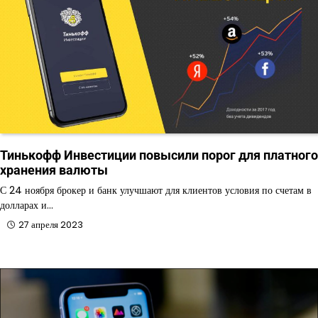
Тинькофф Инвестиции повысили порог для платного
хранения валюты
С 24 ноября брокер и банк улучшают для клиентов условия по счетам в
долларах и…
27 апреля 2023