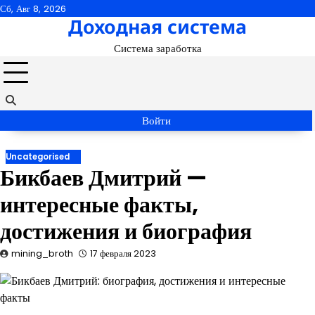
Перейти
Сб, Авг 8, 2026
Доходная система
к
содержимому
Система заработка
Войти
Uncategorised
Бикбаев Дмитрий —
интересные факты,
достижения и биография
mining_broth
17 февраля 2023