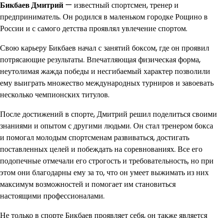
Бикбаев Дмитрий
— известный спортсмен, тренер и
предприниматель. Он родился в маленьком городке Рощино в
России и с самого детства проявлял увлечение спортом.
Свою карьеру Бикбаев начал с занятий боксом, где он проявил
потрясающие результаты. Впечатляющая физическая форма,
неутолимая жажда победы и несгибаемый характер позволили
ему выиграть множество международных турниров и завоевать
несколько чемпионских титулов.
После достижений в спорте, Дмитрий решил поделиться своими
знаниями и опытом с другими людьми. Он стал тренером бокса
и помогал молодым спортсменам развиваться, достигать
поставленных целей и побеждать на соревнованиях. Все его
подопечные отмечали его строгость и требовательность, но при
этом они благодарны ему за то, что он умеет выжимать из них
максимум возможностей и помогает им становиться
настоящими профессионалами.
Не только в спорте Бикбаев проявляет себя, он также является