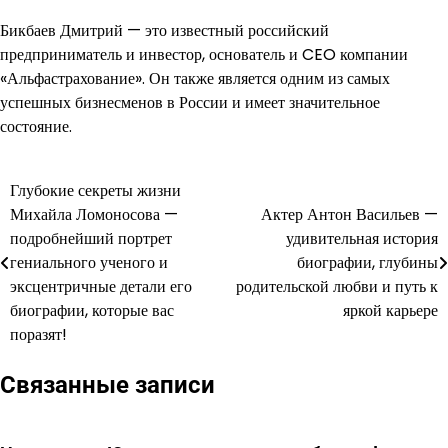
Бикбаев Дмитрий — это известный российский
предприниматель и инвестор, основатель и CEO компании
«Альфастрахование». Он также является одним из самых
успешных бизнесменов в России и имеет значительное
состояние.
Глубокие секреты жизни
Навигация
Михайла Ломоносова —
Актер Антон Васильев —
по
подробнейший портрет
удивительная история
гениального ученого и
биографии, глубины
записям
эксцентричные детали его
родительской любви и путь к
биографии, которые вас
яркой карьере
поразят!
Связанные записи