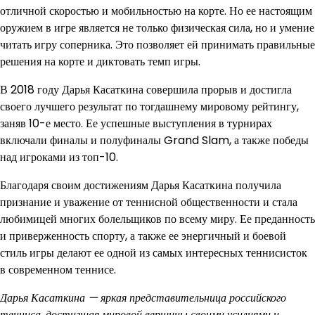
отличной скоростью и мобильностью на корте. Но ее настоящим
оружием в игре является не только физическая сила, но и умение
читать игру соперника. Это позволяет ей принимать правильные
решения на корте и диктовать темп игры.
В 2018 году Дарья Касаткина совершила прорыв и достигла
своего лучшего результат по тогдашнему мировому рейтингу,
заняв 10-е место. Ее успешные выступления в турнирах
включали финалы и полуфиналы Grand Slam, а также победы
над игроками из топ-10.
Благодаря своим достижениям Дарья Касаткина получила
признание и уважение от теннисной общественности и стала
любимицей многих болельщиков по всему миру. Ее преданность
и приверженность спорту, а также ее энергичный и боевой
стиль игры делают ее одной из самых интересных теннисисток
в современном теннисе.
Дарья Касаткина — яркая представительница российского
тенниса, достигшая мировой вершины своими усилиями и