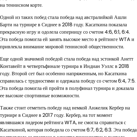
на теннисном корте.
Одной из таких побед стала победа над австралийкой Ашли
Барти на турнире в Сиднее в 2018 году. Касаткина показала
прекрасную игру и одолела соперницу со счетом 4:6, 6:1, 6:4.
Эта победа помогла ей занять высокое место в рейтинге WTA и
привлекла внимание мировой теннисной общественности.
Еще одной значимой победой стала победа над эстонкой Анетт
Контавейт в четвертьфинале турнира в Индиан Уэллс в 2018
году. Второй сет был особенно напряженным, но Касаткина
справилась с трудностями и одержала победу со счетом 6:4, 7:5.
Эта победа помогла ей пройти в полуфинал турнира и доказала
ее высокие спортивные возможности.
Также стоит отметить победу над немкой Анжелик Кербер на
турнире в Сиднее в 2017 году. Кербер, на тот момент
являвшаяся лидером рейтинга WTA, не смогла справиться с
Касаткиной, которая победила со счетом 6:7, 6:2, 6:3. Эта победа