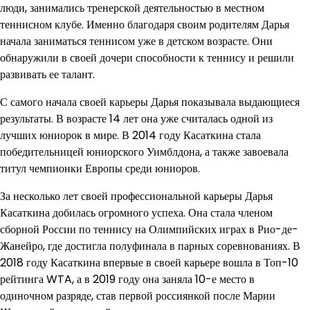
люди, занимались тренерской деятельностью в местном
теннисном клубе. Именно благодаря своим родителям Дарья
начала заниматься теннисом уже в детском возрасте. Они
обнаружили в своей дочери способности к теннису и решили
развивать ее талант.
С самого начала своей карьеры Дарья показывала выдающиеся
результаты. В возрасте 14 лет она уже считалась одной из
лучших юниорок в мире. В 2014 году Касаткина стала
победительницей юниорского Уимблдона, а также завоевала
титул чемпионки Европы среди юниоров.
За несколько лет своей профессиональной карьеры Дарья
Касаткина добилась огромного успеха. Она стала членом
сборной России по теннису на Олимпийских играх в Рио-де-
Жанейро, где достигла полуфинала в парных соревнованиях. В
2018 году Касаткина впервые в своей карьере вошла в Топ-10
рейтинга WTA, а в 2019 году она заняла 10-е место в
одиночном разряде, став первой россиянкой после Марии