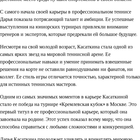
С самого начала своей карьеры в профессиональном теннисе
Дарья показала потрясающий талант и амбиции. Ее успешные
выступления на юниорских турнирах привлекли внимание
тренеров и экспертов, которые предрекали ей большое будущее.
Несмотря на свой молодой возраст, Касаткина стала одной из
самых ярких звезд на мировой теннисной арене. Ее
профессиональные навыки и умение принимать взвешенные
решения на корте не оставили равнодушными ни фанатов, ни
коллег. Ее стиль игры отличается точностью, характерной только
для истинных теннисных мастеров.
Одним из самых значимых моментов в карьере Касаткиной
стало ее победа на турнире «Кремлевская кубок» в Москве. Это
первый титул в ее профессиональной карьере, который она
завоевала на родине. Этот успех показал всему миру, что она
способна справиться с любыми сложностями и конкуренцией.
Дарья Касаткина продолжает удивлять и впечатлять мировую