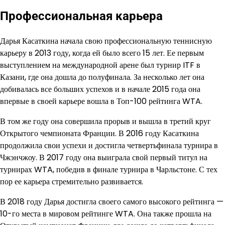
Профессиональная карьера
Дарья Касаткина начала свою профессиональную теннисную
карьеру в 2013 году, когда ей было всего 15 лет. Ее первым
выступлением на международной арене был турнир ITF в
Казани, где она дошла до полуфинала. За несколько лет она
добивалась все больших успехов и в начале 2015 года она
впервые в своей карьере вошла в Топ-100 рейтинга WTA.
В том же году она совершила прорыв и вышла в третий круг
Открытого чемпионата Франции. В 2016 году Касаткина
продолжила свои успехи и достигла четвертьфинала турнира в
Чжэнчжоу. В 2017 году она выиграла свой первый титул на
турнирах WTA, победив в финале турнира в Чарльстоне. С тех
пор ее карьера стремительно развивается.
В 2018 году Дарья достигла своего самого высокого рейтинга —
10-го места в мировом рейтинге WTA. Она также прошла на