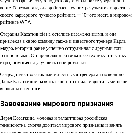
улучшила физическую подготовку и стала более уверенной на
корте. В результате, она добилась лучших результатов и достигла
своего карьерного лучшего рейтинга — 10-ого места в мировом
рейтинге WTA.
Старания Касаткиной не остались незамеченными, и она
привлекла в свою команду также и известного тренера Карла
Мауро, который ранее успешно сотрудничал с другими топ-
теннисистами. Он продолжил развивать ее технику и тактику
игры, помогая ей улучшить свои результаты.
Сотрудничество с такими известными тренерами позволило
Дарье Касаткиной развить свой потенциал и достичь мировой
вершины в теннисе.
Завоевание мирового признания
Дарья Касаткина, молодая и талантливая российская
теннисистка, смогла добиться мирового признания и занять
достойное место среди лучших спортсменов в своей области.