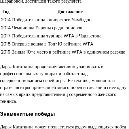
Шараповой, достигшей такого результата.
Год
Достижение
2014
Победительница юниорского Уимблдона
2014
Чемпионка Европы среди юниоров
2017
Победительница турнира WTA в Чарльстоне
2018
Впервые вошла в Топ-10 рейтинга WTA
2019
Заняла 10-е место в рейтинге WTA в одиночном разряде
Дарья Касаткина продолжает активно участвовать в
профессиональных турнирах и работает над
совершенствованием своей игры. Ее техника, мощность и
стратегия игры принесли ей много побед и сделали из нее одну
из самых ярких представительниц современного женского
тенниса.
Знаменитые победы
Дарья Касаткина может похвастаться рядом выдающихся побед