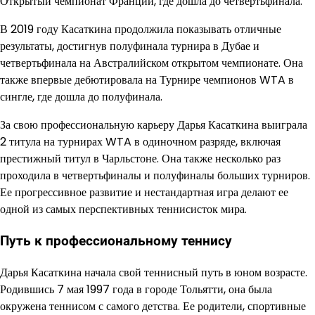
Открытый чемпионат Франции, где дошла до четвертьфинала.
В 2019 году Касаткина продолжила показывать отличные
результаты, достигнув полуфинала турнира в Дубае и
четвертьфинала на Австралийском открытом чемпионате. Она
также впервые дебютировала на Турнире чемпионов WTA в
сингле, где дошла до полуфинала.
За свою профессиональную карьеру Дарья Касаткина выиграла
2 титула на турнирах WTA в одиночном разряде, включая
престижный титул в Чарльстоне. Она также несколько раз
проходила в четвертьфиналы и полуфиналы больших турниров.
Ее прогрессивное развитие и нестандартная игра делают ее
одной из самых перспективных теннисисток мира.
Путь к профессиональному теннису
Дарья Касаткина начала свой теннисный путь в юном возрасте.
Родившись 7 мая 1997 года в городе Тольятти, она была
окружена теннисом с самого детства. Ее родители, спортивные