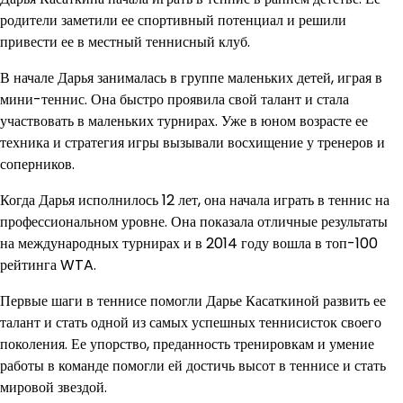
родители заметили ее спортивный потенциал и решили
привести ее в местный теннисный клуб.
В начале Дарья занималась в группе маленьких детей, играя в
мини-теннис. Она быстро проявила свой талант и стала
участвовать в маленьких турнирах. Уже в юном возрасте ее
техника и стратегия игры вызывали восхищение у тренеров и
соперников.
Когда Дарья исполнилось 12 лет, она начала играть в теннис на
профессиональном уровне. Она показала отличные результаты
на международных турнирах и в 2014 году вошла в топ-100
рейтинга WTA.
Первые шаги в теннисе помогли Дарье Касаткиной развить ее
талант и стать одной из самых успешных теннисисток своего
поколения. Ее упорство, преданность тренировкам и умение
работы в команде помогли ей достичь высот в теннисе и стать
мировой звездой.