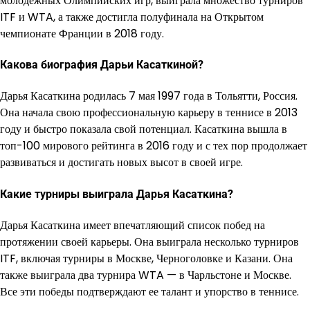
молодежных Олимпийских игр, выиграла множество турниров
ITF и WTA, а также достигла полуфинала на Открытом
чемпионате Франции в 2018 году.
Какова биография Дарьи Касаткиной?
Дарья Касаткина родилась 7 мая 1997 года в Тольятти, Россия.
Она начала свою профессиональную карьеру в теннисе в 2013
году и быстро показала свой потенциал. Касаткина вышла в
топ-100 мирового рейтинга в 2016 году и с тех пор продолжает
развиваться и достигать новых высот в своей игре.
Какие турниры выиграла Дарья Касаткина?
Дарья Касаткина имеет впечатляющий список побед на
протяжении своей карьеры. Она выиграла несколько турниров
ITF, включая турниры в Москве, Черноголовке и Казани. Она
также выиграла два турнира WTA — в Чарльстоне и Москве.
Все эти победы подтверждают ее талант и упорство в теннисе.