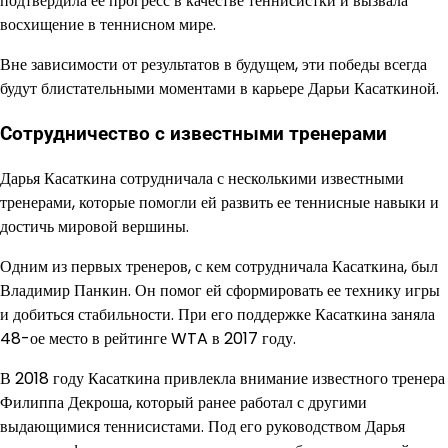
подтвердила ее прогресс в качестве теннисистки и вызвала
восхищение в теннисном мире.
Вне зависимости от результатов в будущем, эти победы всегда
будут блистательными моментами в карьере Дарьи Касаткиной.
Сотрудничество с известными тренерами
Дарья Касаткина сотрудничала с несколькими известными
тренерами, которые помогли ей развить ее теннисные навыки и
достичь мировой вершины.
Одним из первых тренеров, с кем сотрудничала Касаткина, был
Владимир Панкин. Он помог ей сформировать ее технику игры
и добиться стабильности. При его поддержке Касаткина заняла
48-ое место в рейтинге WTA в 2017 году.
В 2018 году Касаткина привлекла внимание известного тренера
Филиппа Декроша, который ранее работал с другими
выдающимися теннисистами. Под его руководством Дарья