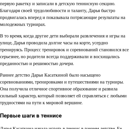
первую ракетку и записали в детскую теннисную секцию.
Благодаря своей трудолюбивости и таланту, Дарья быстро
продвигалась вперед и показывала потрясающие результаты на
молодежных турнирах.
В то время, когда другие дети выбирали развлечения и игры на
улице, Дарья проводила долгие часы на корте, усердно
тренируясь. Процесс тренировок и соревнований становился все
серьезнее, но родители всегда поддерживали и восхищались
преданностью и решимостью дочери.
Раннее детство Дарьи Касаткиной было насыщено
соревнованиями, тренировками и путешествиями на турниры.
Она получила отличное спортивное образование и развила
сильный характер, который позволяет ей справляться с любыми
трудностями на пути к мировой вершине.
Первые шаги в теннисе
Дарья Касаткина начала играть в теннис в раннем детстве. Ее