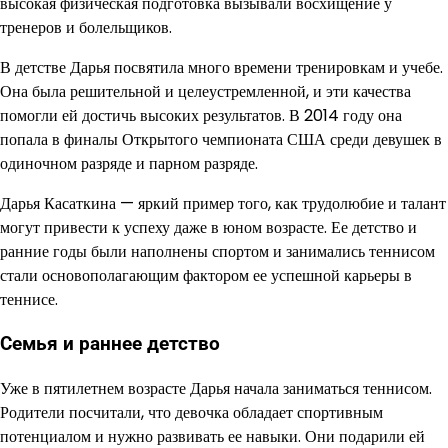
высокая физическая подготовка вызывали восхищение у
тренеров и болельщиков.
В детстве Дарья посвятила много времени тренировкам и учебе.
Она была решительной и целеустремленной, и эти качества
помогли ей достичь высоких результатов. В 2014 году она
попала в финалы Открытого чемпионата США среди девушек в
одиночном разряде и парном разряде.
Дарья Касаткина — яркий пример того, как трудолюбие и талант
могут привести к успеху даже в юном возрасте. Ее детство и
ранние годы были наполнены спортом и занимались теннисом
стали основополагающим фактором ее успешной карьеры в
теннисе.
Семья и раннее детство
Уже в пятилетнем возрасте Дарья начала заниматься теннисом.
Родители посчитали, что девочка обладает спортивным
потенциалом и нужно развивать ее навыки. Они подарили ей