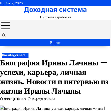
Перейти
Пт, Авг 7, 2026
Доходная система
к
содержимому
Система заработка
Войти
Uncategorised
Биография Ирины Лачины —
успехи, карьера, личная
жизнь. Новости и интервью из
жизни Ирины Лачины
mining_broth
15 февраля 2023