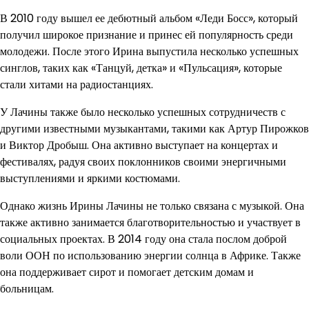
В 2010 году вышел ее дебютный альбом «Леди Босс», который
получил широкое признание и принес ей популярность среди
молодежи. После этого Ирина выпустила несколько успешных
синглов, таких как «Танцуй, детка» и «Пульсация», которые
стали хитами на радиостанциях.
У Лачины также было несколько успешных сотрудничеств с
другими известными музыкантами, такими как Артур Пирожков
и Виктор Дробыш. Она активно выступает на концертах и
фестивалях, радуя своих поклонников своими энергичными
выступлениями и яркими костюмами.
Однако жизнь Ирины Лачины не только связана с музыкой. Она
также активно занимается благотворительностью и участвует в
социальных проектах. В 2014 году она стала послом доброй
воли ООН по использованию энергии солнца в Африке. Также
она поддерживает сирот и помогает детским домам и
больницам.