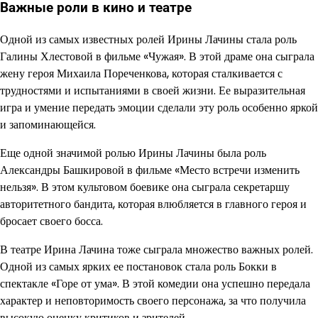
Важные роли в кино и театре
Одной из самых известных ролей Ирины Лачины стала роль
Галины Хлестовой в фильме «Чужая». В этой драме она сыграла
жену героя Михаила Пореченкова, которая сталкивается с
трудностями и испытаниями в своей жизни. Ее выразительная
игра и умение передать эмоции сделали эту роль особенно яркой
и запоминающейся.
Еще одной значимой ролью Ирины Лачины была роль
Александры Башкировой в фильме «Место встречи изменить
нельзя». В этом культовом боевике она сыграла секретаршу
авторитетного бандита, которая влюбляется в главного героя и
бросает своего босса.
В театре Ирина Лачина тоже сыграла множество важных ролей.
Одной из самых ярких ее постановок стала роль Бокки в
спектакле «Горе от ума». В этой комедии она успешно передала
характер и неповторимость своего персонажа, за что получила
высокую оценку критиков и зрителей.