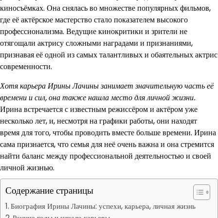
киносъёмках. Она снялась во множестве популярных фильмов,
где её актёрское мастерство стало показателем высокого
профессионализма. Ведущие кинокритики и зрители не
отягощали актрису сложными наградами и признаниями,
признавая её одной из самых талантливых и обаятельных актрис
современности.
Хотя карьера Ирины Лачины занимает значительную часть её
времени и сил, она также нашла место для личной жизни.
Ирина встречается с известным режиссёром и актёром уже
несколько лет, и, несмотря на графики работы, они находят
время для того, чтобы проводить вместе больше времени. Ирина
сама признается, что семья для неё очень важна и она стремится
найти баланс между профессиональной деятельностью и своей
личной жизнью.
Содержание страницы
Биография Ирины Лачины: успехи, карьера, личная жизнь
Ранние годы и начало карьеры