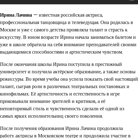
Ирина Лачина
— известная российская актриса,
профессиональная танцовщица и телеведущая. Она родилась в
Москве и уже с самого детства проявляла талант и страсть к
искусству. В юном возрасте Ирина начала заниматься балетом и
уже в школе обратила на себя внимание преподавателей своими
выдающимися способностями и артистическим чувством.
После окончания школы Ирина поступила в престижный
университет и получила актёрское образование, а также основы
режиссуры. Во время учебы она успела показать свой настоящий
талант, сыграв роли в различных театральных постановках и
кинофильмах. Её артистичность и естественность в игре
приковывали внимание зрителей и критиков, а её
неповторимый стиль и чувственность сделали её одной из
самых ярких исполнительниц своего поколения.
После получения образования Ирина Лачина продолжила
работу актрисы в Московском театре и продолжила участие в