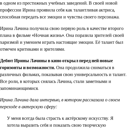
в одном из престижных учебных заведений. В своей новой
профессии Ирина проявила себя как талантливая актриса,
способная передать все эмоции и чувства своего персонажа.
Ирина Лачина получила свою первую роль в качестве второго
плана в фильме «Ночная жизнь». Она поразила зрителей своей
харизмой и умением играть настоящие эмоции. Её талант был
отмечен критиками и зрителями.
Дебют Ирины Лачины в кино открыл перед ней новые
горизонты и возможности.
Она продолжила сниматься в
различных фильмах, показывая свою универсальность и талант.
Все роли, в которых снялась Лачина, стали заметными и
запоминающимися.
Ирина Лачина дала интервью, в котором рассказала о своем
переходе в актерскую сферу:
У меня всегда была страсть к актёрскому искусству. Я
хотела выразить себя и показать свою творческую