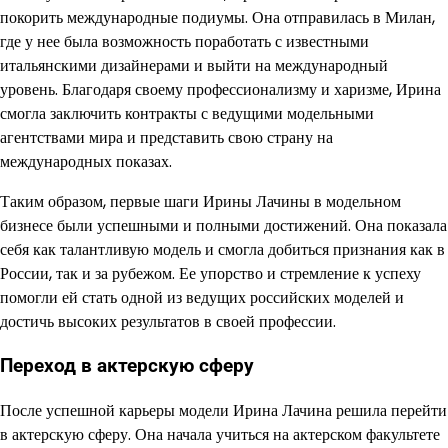
покорить международные подиумы. Она отправилась в Милан,
где у нее была возможность поработать с известными
итальянскими дизайнерами и выйти на международный
уровень. Благодаря своему профессионализму и харизме, Ирина
смогла заключить контракты с ведущими модельными
агентствами мира и представить свою страну на
международных показах.
Таким образом, первые шаги Ирины Лачины в модельном
бизнесе были успешными и полными достижений. Она показала
себя как талантливую модель и смогла добиться признания как в
России, так и за рубежом. Ее упорство и стремление к успеху
помогли ей стать одной из ведущих российских моделей и
достичь высоких результатов в своей профессии.
Переход в актерскую сферу
После успешной карьеры модели Ирина Лачина решила перейти
в актерскую сферу. Она начала учиться на актерском факультете