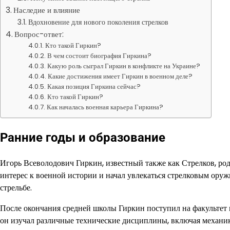
Наследие и влияние
Вдохновение для нового поколения стрелков
Вопрос-ответ:
Кто такой Гиркин?
В чем состоит биография Гиркина?
Какую роль сыграл Гиркин в конфликте на Украине?
Какие достижения имеет Гиркин в военном деле?
Какая позиция Гиркина сейчас?
Кто такой Гиркин?
Как началась военная карьера Гиркина?
Ранние годы и образование
Игорь Всеволодович Гиркин, известный также как Стрелков, род
интерес к военной истории и начал увлекаться стрелковым ору
стрельбе.
После окончания средней школы Гиркин поступил на факультет 
он изучал различные технические дисциплины, включая механику