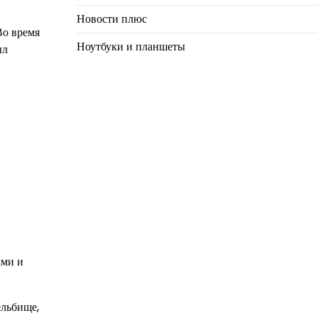
Новости плюс
Во время
Ноутбуки и планшеты
ыл
ами и
ельбище,