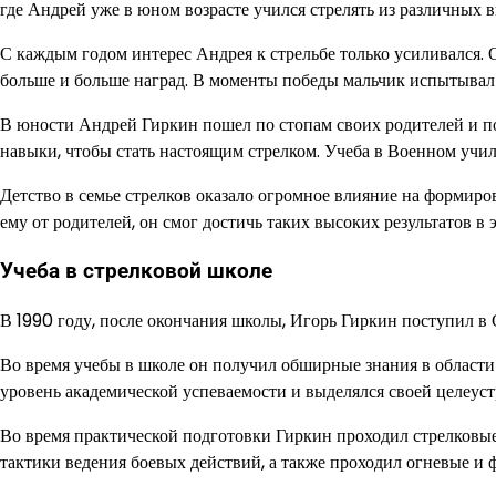
где Андрей уже в юном возрасте учился стрелять из различных 
С каждым годом интерес Андрея к стрельбе только усиливался. О
больше и больше наград. В моменты победы мальчик испытывал 
В юности Андрей Гиркин пошел по стопам своих родителей и п
навыки, чтобы стать настоящим стрелком. Учеба в Военном учил
Детство в семье стрелков оказало огромное влияние на формиро
ему от родителей, он смог достичь таких высоких результатов в
Учеба в стрелковой школе
В 1990 году, после окончания школы, Игорь Гиркин поступил 
Во время учебы в школе он получил обширные знания в области
уровень академической успеваемости и выделялся своей целеу
Во время практической подготовки Гиркин проходил стрелковы
тактики ведения боевых действий, а также проходил огневые и 