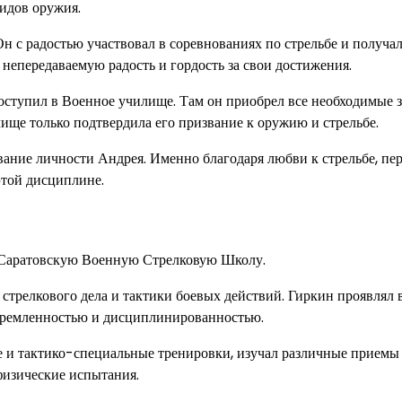
видов оружия.
н с радостью участвовал в соревнованиях по стрельбе и получал
непередаваемую радость и гордость за свои достижения.
оступил в Военное училище. Там он приобрел все необходимые 
ище только подтвердила его призвание к оружию и стрельбе.
вание личности Андрея. Именно благодаря любви к стрельбе, пе
 этой дисциплине.
в Саратовскую Военную Стрелковую Школу.
 стрелкового дела и тактики боевых действий. Гиркин проявлял
стремленностью и дисциплинированностью.
е и тактико-специальные тренировки, изучал различные приемы
физические испытания.