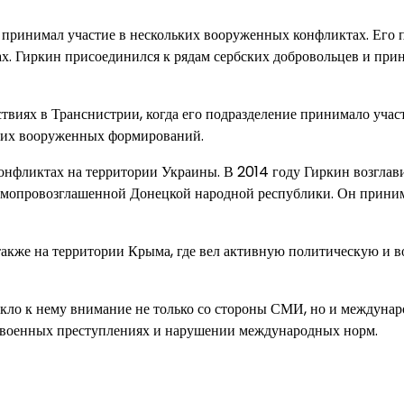
 принимал участие в нескольких вооруженных конфликтах. Его
х. Гиркин присоединился к рядам сербских добровольцев и при
ствиях в Транснистрии, когда его подразделение принимало учас
ских вооруженных формирований.
конфликтах на территории Украины. В 2014 году Гиркин возглав
самопровозглашенной Донецкой народной республики. Он прини
также на территории Крыма, где вел активную политическую и 
кло к нему внимание не только со стороны СМИ, но и междуна
в военных преступлениях и нарушении международных норм.