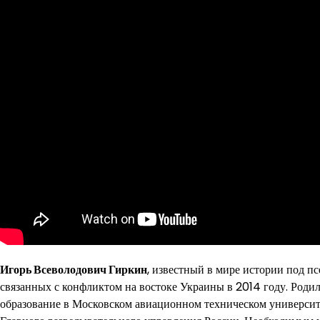
Игорь Всеволодович Гиркин
, известный в мире истории под п
связанных с конфликтом на востоке Украины в 2014 году. Родил
образование в Московском авиационном техническом университе