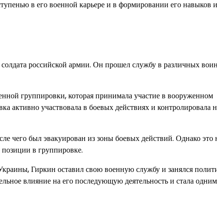
тупенью в его военной карьере и в формировании его навыков и
 солдата российской армии. Он прошел службу в различных вои
енной группировки, которая принимала участие в вооруженном
ка активно участвовала в боевых действиях и контролировала н
ле чего был эвакуирован из зоны боевых действий. Однако это 
 позиции в группировке.
 Украины, Гиркин оставил свою военную службу и занялся полит
ительное влияние на его последующую деятельность и стала одним