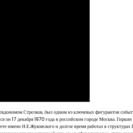
севдонимом Стрелков, был одним из ключевых фигурантов событ
ся он 17 декабря 1970 года в российском городе Москва. Гиркин
те имени Н.Е.Жуковского и долгое время работал в структурах