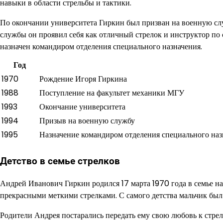
навыки в области стрельбы и тактики.
По окончании университета Гиркин был призван на военную сл
службы он проявил себя как отличный стрелок и инструктор по 
назначен командиром отделения специального назначения.
Год
1970
Рождение Игоря Гиркина
1988
Поступление на факультет механики МГУ
1993
Окончание университета
1994
Призыв на военную службу
1995
Назначение командиром отделения специального наз
Детство в семье стрелков
Андрей Иванович Гиркин родился 17 марта 1970 года в семье н
прекрасными меткими стрелками. С самого детства мальчик был
Родители Андрея постарались передать ему свою любовь к стре