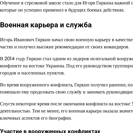
Обучение в стрелковой школе стало для Игоря Гиркина важной с
которые он успешно применил в будущих боевых действиях.
Военная карьера и служба
Игорь Иванович Гиркин начал свою военную карьеру в качестве
частях и получил высокие рекомендации от своих командиров.
В 2014 году Гиркин стал одним из лидеров нелегальной вооруж
конфликте на востоке Украины. Под его руководством группиров
городов и населенных пунктов.
Во время вооруженного конфликта, Гиркин получил ранение, пос
помешало ему продолжать свою службу и занимать руководящие
Спустя некоторое время после окончания конфликта на востоке
деятельностью. Тем не менее, его военная карьера оказала знач
ключевых аспектов его биографии.
Участие в вооруженных конфликтах