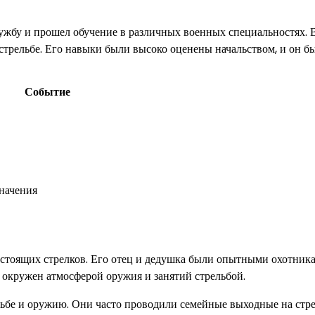
ужбу и прошел обучение в различных военных специальностях. 
стрельбе. Его навыки были высоко оценены начальством, и он б
Событие
начения
астоящих стрелков. Его отец и дедушка были опытными охотник
 окружен атмосферой оружия и занятий стрельбой.
льбе и оружию. Они часто проводили семейные выходные на стр