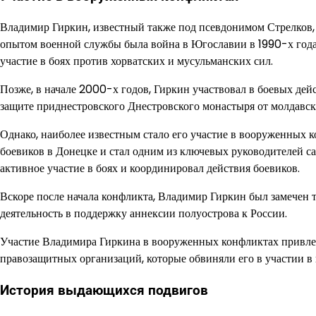
Владимир Гиркин, известный также под псевдонимом Стрелков,
опытом военной службы была война в Югославии в 1990-х года
участие в боях против хорватских и мусульманских сил.
Позже, в начале 2000-х годов, Гиркин участвовал в боевых дей
защите приднестровского Днестровского монастыря от молдав
Однако, наиболее известным стало его участие в вооруженных 
боевиков в Донецке и стал одним из ключевых руководителей 
активное участие в боях и координировал действия боевиков.
Вскоре после начала конфликта, Владимир Гиркин был замечен 
деятельность в поддержку аннексии полуострова к России.
Участие Владимира Гиркина в вооруженных конфликтах привле
правозащитных организаций, которые обвиняли его в участии 
История выдающихся подвигов