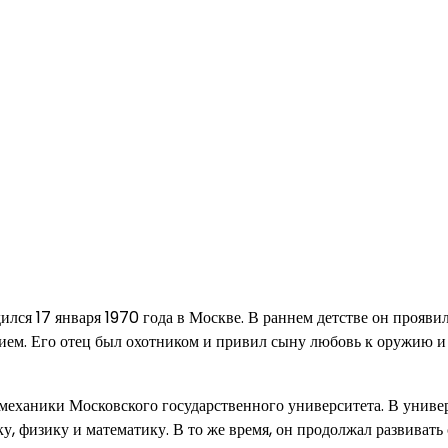
ился 17 января 1970 года в Москве. В раннем детстве он прояви
жием. Его отец был охотником и привил сыну любовь к оружию и
механики Московского государственного университета. В униве
, физику и математику. В то же время, он продолжал развивать