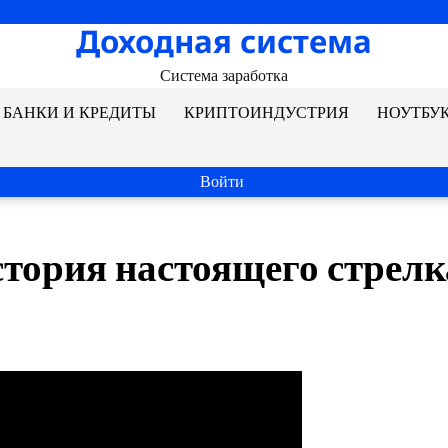
Доходная система
Система заработка
БАНКИ И КРЕДИТЫ
КРИПТОИНДУСТРИЯ
НОУТБУ
Войти
тория настоящего стрелк