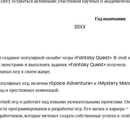
Олегу оставаться активными участником научных и академическ
Год окончания
20XX
я создание популярной онлайн-игры «Fantasy Quest». В этой 
 с монстрами и выполнять задания. «Fantasy Quest» получила
шных игр в своем жанре.
 популярных игр, включая «Space Adventure» и «Mystery Mans
рад и престижных номинаций.
откой игр и работает над новыми увлекательными проектами. О
асти программирования и разработки игр. Его жизнь и карьера – 
аботчиков, которые мечтают создать собственные успехи в этой