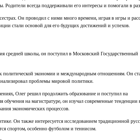
ы. Родители всегда поддерживали его интересы и помогали в ра
сестрах. Он проводил с ними много времени, играя в игры и рас
ции стали основой для его будущих достижений и успехов.
ния средней школы, он поступил в Московский Государственный
с к политической экономии и международным отношениям. Он ст
 анализировал проблемы мировой политики.
ениях, Олег решил продолжить образование и поступил на
 обучения на магистратуре, он изучал современные тенденции 
вания экономических процессов.
итике. Он также интересуется исследованием традиционной рус
тся спортом, особенно футболом и теннисом.