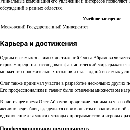
Уникальные комбинация его увлечений и интересов позволяют 
обсуждений в разных областях.
Учебное заведение
Московский Государственный Университет
Карьера и достижения
Одним из самых значимых достижений Олега Абрамова являетс
игрокам предстоит исследовать фантастический мир, сражаться
множество положительных отзывов и стала одной из самых успе
Олег также принимал участие в разработке нескольких других
Его профессионализм и талант были отмечены множеством наг
В настоящее время Олег Абрамов продолжает заниматься разраб
активно ведет блог, где делится своим опытом и знаниями в обл
вдохновение для многих молодых программистов и игровых разр
Профессиональная деятельность