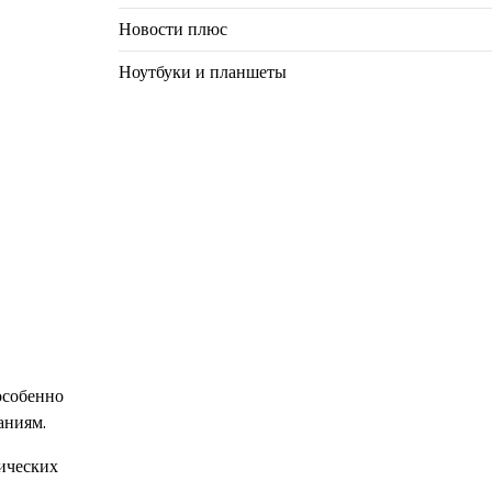
Новости плюс
Ноутбуки и планшеты
особенно
аниям.
ических