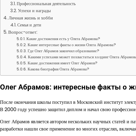
Профессиональная деятельность
Успехи и награды
Личная жизнь и хобби
Семья и дети
Вопрос-ответ:
Какие достижения есть у Олега Абрамова?
Какие интересные факты о жизни Олега Абрамова?
Где Олег Абрамов закончил образование?
Какими успехами может похвастаться холдинг Олега Абрамов
Какие достижения имеет Олег Абрамов?
Какова биография Олега Абрамова?
Олег Абрамов: интересные факты о ж
После окончания школы поступил в Московский институт элект
В 2000 году успешно защитил диплом и начал свою профессион
Олег Абрамов является автором нескольких научных статей и п
разработки нашли свое применение во многих отраслях, включ