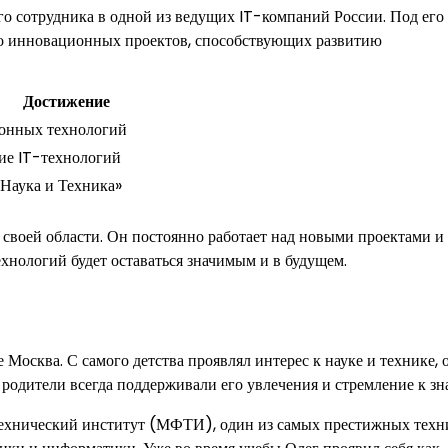
го сотрудника в одной из ведущих IT-компаний России. Под его
о инновационных проектов, способствующих развитию
Достижение
ионных технологий
ие IT-технологий
Наука и Техника»
своей области. Он постоянно работает над новыми проектами и
хнологий будет оставаться значимым и в будущем.
Москва. С самого детства проявлял интерес к науке и технике, 
 родители всегда поддерживали его увлечения и стремление к зн
ехнический институт (МФТИ), один из самых престижных техн