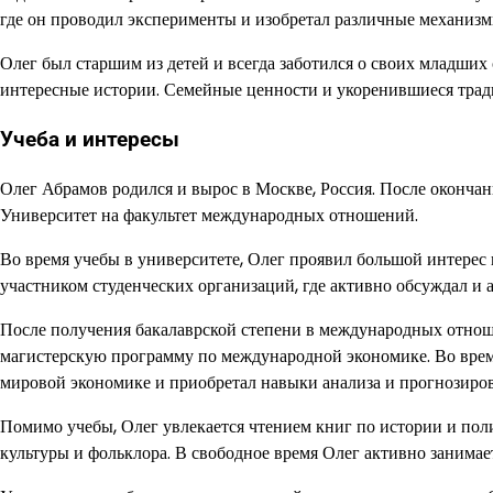
где он проводил эксперименты и изобретал различные механизм
Олег был старшим из детей и всегда заботился о своих младших 
интересные истории. Семейные ценности и укоренившиеся тради
Учеба и интересы
Олег Абрамов родился и вырос в Москве, Россия. После оконча
Университет на факультет международных отношений.
Во время учебы в университете, Олег проявил большой интере
участником студенческих организаций, где активно обсуждал и
После получения бакалаврской степени в международных отнош
магистерскую программу по международной экономике. Во время
мировой экономике и приобретал навыки анализа и прогнозиро
Помимо учебы, Олег увлекается чтением книг по истории и пол
культуры и фольклора. В свободное время Олег активно занимае