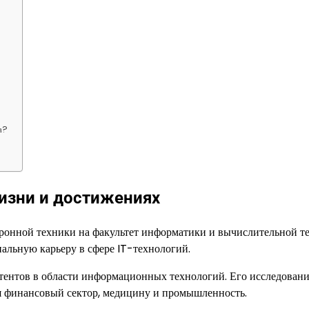
а?
изни и достижениях
ронной техники на факультет информатики и вычислительной т
альную карьеру в сфере IT-технологий.
атентов в области информационных технологий. Его исследовани
ая финансовый сектор, медицину и промышленность.