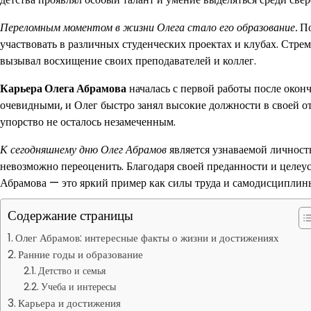
Переломным моментом в жизни Олега стало его образование.
По
участвовать в различных студенческих проектах и клубах. Стрем
вызывал восхищение своих преподавателей и коллег.
Карьера Олега Абрамова
началась с первой работы после оконч
очевидными, и Олег быстро занял высокие должности в своей от
упорство не осталось незамеченным.
К сегодняшнему дню Олег Абрамов
является узнаваемой личность
невозможно переоценить. Благодаря своей преданности и целеу
Абрамова — это яркий пример как силы труда и самодисциплины
Содержание страницы
Олег Абрамов: интересные факты о жизни и достижениях
Ранние годы и образование
Детство и семья
Учеба и интересы
Карьера и достижения