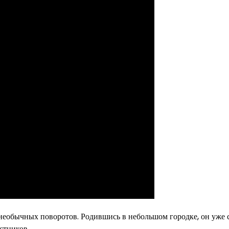
н необычных поворотов. Родившись в небольшом городке, он уже 
стников.