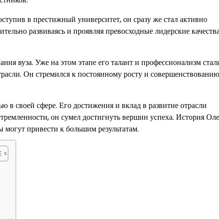
ступив в престижный университет, он сразу же стал активно
ительно развиваясь и проявляя превосходные лидерские качества
ания вуза. Уже на этом этапе его талант и профессионализм стал
расли. Он стремился к постоянному росту и совершенствованию,
ю в своей сфере. Его достижения и вклад в развитие отрасли
стремленности, он сумел достигнуть вершин успеха. История Ол
 могут привести к большим результатам.