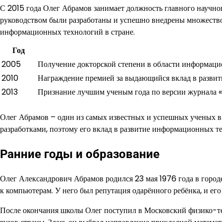
С 2015 года Олег Абрамов занимает должность главного научно
руководством были разработаны и успешно внедрены множеств
информационных технологий в стране.
Год
2005
Получение докторской степени в области информац
2010
Награждение премией за выдающийся вклад в развит
2013
Признание лучшим ученым года по версии журнала «
Олег Абрамов – один из самых известных и успешных ученых в 
разработками, поэтому его вклад в развитие информационных те
Ранние годы и образование
Олег Александрович Абрамов родился 23 мая 1976 года в городе 
к компьютерам. У него был репутация одарённого ребёнка, и его
После окончания школы Олег поступил в Московский физико-т