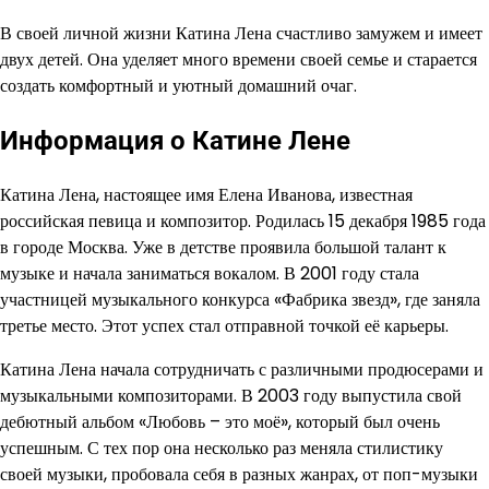
В своей личной жизни Катина Лена счастливо замужем и имеет
двух детей. Она уделяет много времени своей семье и старается
создать комфортный и уютный домашний очаг.
Информация о Катине Лене
Катина Лена, настоящее имя Елена Иванова, известная
российская певица и композитор. Родилась 15 декабря 1985 года
в городе Москва. Уже в детстве проявила большой талант к
музыке и начала заниматься вокалом. В 2001 году стала
участницей музыкального конкурса «Фабрика звезд», где заняла
третье место. Этот успех стал отправной точкой её карьеры.
Катина Лена начала сотрудничать с различными продюсерами и
музыкальными композиторами. В 2003 году выпустила свой
дебютный альбом «Любовь – это моё», который был очень
успешным. С тех пор она несколько раз меняла стилистику
своей музыки, пробовала себя в разных жанрах, от поп-музыки