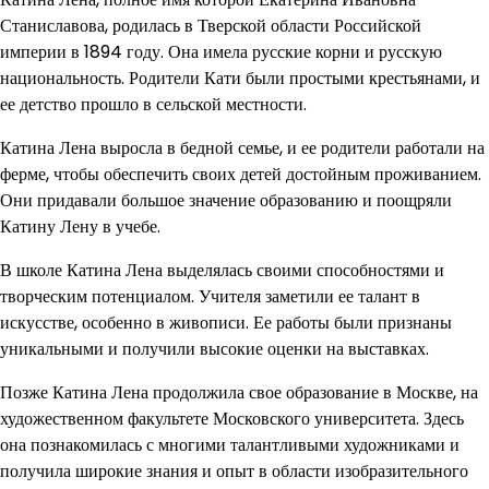
Станиславова, родилась в Тверской области Российской
империи в 1894 году. Она имела русские корни и русскую
национальность. Родители Кати были простыми крестьянами, и
ее детство прошло в сельской местности.
Катина Лена выросла в бедной семье, и ее родители работали на
ферме, чтобы обеспечить своих детей достойным проживанием.
Они придавали большое значение образованию и поощряли
Катину Лену в учебе.
В школе Катина Лена выделялась своими способностями и
творческим потенциалом. Учителя заметили ее талант в
искусстве, особенно в живописи. Ее работы были признаны
уникальными и получили высокие оценки на выставках.
Позже Катина Лена продолжила свое образование в Москве, на
художественном факультете Московского университета. Здесь
она познакомилась с многими талантливыми художниками и
получила широкие знания и опыт в области изобразительного