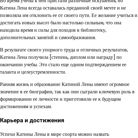
Во время учебы к ней пристали различные искушения, но
Катина Лена всегда оставалась преданной своей мечте и не
позволяла им отклонить ее от своего пути. Ее желание учиться и
достигать новых высот было настолько сильным, что она
находила время и силы для походов в библиотеку,
дополнительных занятий и самообразования.
В результате своего упорного труда и отличных результатов,
Катина Лена получила [степень, диплом или награду] по
окончании учебы. Это стало еще одним подтверждением ее
таланта и целеустремленности.
Ранняя жизнь и образование Катиной Лены имеют огромное
значение в ее биографии, так как они сыграли ключевую роль в
формировании ее личности и приготовили ее к будущим
достижениям и успехам.
Карьера и достижения
Успехи Катины Лены в мире спорта можно назвать