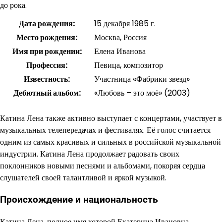
до рока.
Дата рождения:
15 декабря 1985 г.
Место рождения:
Москва, Россия
Имя при рождении:
Елена Иванова
Профессия:
Певица, композитор
Известность:
Участница «Фабрики звезд»
Дебютный альбом:
«Любовь – это моё» (2003)
Катина Лена также активно выступает с концертами, участвует в
музыкальных телепередачах и фестивалях. Её голос считается
одним из самых красивых и сильных в российской музыкальной
индустрии. Катина Лена продолжает радовать своих
поклонников новыми песнями и альбомами, покоряя сердца
слушателей своей талантливой и яркой музыкой.
Происхождение и национальность
Катина Лена, полное имя которой Екатерина Ивановна