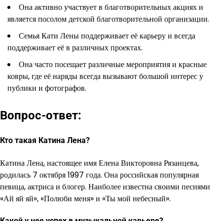
Она активно участвует в благотворительных акциях и
является посолом детской благотворительной организации.
Семья Кати Лены поддерживает её карьеру и всегда
поддерживает её в различных проектах.
Она часто посещает различные мероприятия и красные
ковры, где её наряды всегда вызывают большой интерес у
публики и фотографов.
Вопрос-ответ:
Кто такая Катина Лена?
Катина Лена, настоящее имя Елена Викторовна Рязанцева,
родилась 7 октября 1997 года. Она российская популярная
певица, актриса и блогер. Наиболее известна своими песнями
«Ай яй яй», «Полюби меня» и «Ты мой небесный».
Какой у нее успех в музыкальной карьере?