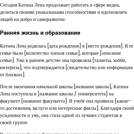
Сегодня Катина Лена продолжает работать в сфере медиа,
делиться своими уникальными способностями и вдохновлять
людей на добро и саморазвитие.
Ранняя жизнь и образование
Катина Лена родилась [дата рождения] в [место рождения]. В ее
семье было [количество членов семьи], которые [описание
семьи]. Уже в раннем детстве она проявляла [таланты, хобби,
интересы], что подтверждается [свидетельство или информация
от близких].
После окончания начальной школы [название школы], Катина
Лена поступила в [название школы / университета] на
факультет [название факультета]. В учебе она проявила [какие-
то достижения, заслуги или интересные факты]. Благодаря своей
усидчивости и уму, она стала одной из лучших студентов в
своей группе.