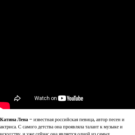
Катина Лена
– известная российская певица, автор песен и
актриса. С самого детства она проявляла талант к музыке и
искусству, и уже сейчас она является одной из самых