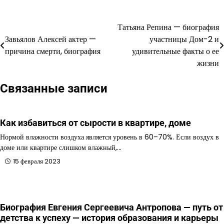
Татьяна Репина — биография
Навигация
Завьялов Алексей актер —
участницы Дом-2 и
по
причина смерти, биография
удивительные факты о ее
жизни
записям
Связанные записи
Как избавиться от сырости в квартире, доме
Нормой влажности воздуха является уровень в 60–70%. Если воздух в
доме или квартире слишком влажный,…
15 февраля 2023
Биография Евгения Сергеевича Антропова — путь от
детства к успеху — история образования и карьеры