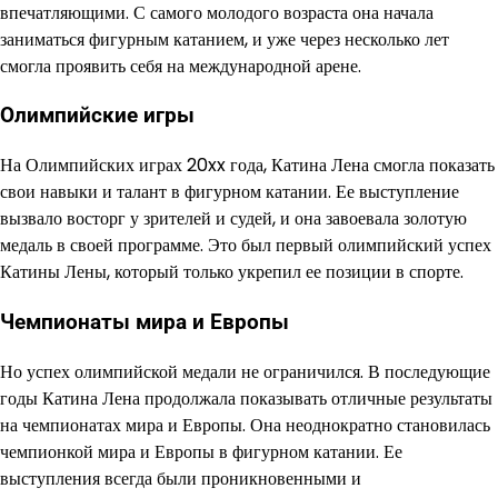
впечатляющими. С самого молодого возраста она начала
заниматься фигурным катанием, и уже через несколько лет
смогла проявить себя на международной арене.
Олимпийские игры
На Олимпийских играх 20xx года, Катина Лена смогла показать
свои навыки и талант в фигурном катании. Ее выступление
вызвало восторг у зрителей и судей, и она завоевала золотую
медаль в своей программе. Это был первый олимпийский успех
Катины Лены, который только укрепил ее позиции в спорте.
Чемпионаты мира и Европы
Но успех олимпийской медали не ограничился. В последующие
годы Катина Лена продолжала показывать отличные результаты
на чемпионатах мира и Европы. Она неоднократно становилась
чемпионкой мира и Европы в фигурном катании. Ее
выступления всегда были проникновенными и